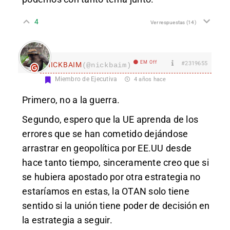
4
Ver respuestas
(14)
EM Off
#2319655
nICKBAIM
(@nickbaim)
Miembro de Ejecutiva
4 años hace
Primero, no a la guerra.
Segundo, espero que la UE aprenda de los
errores que se han cometido dejándose
arrastrar en geopolítica por EE.UU desde
hace tanto tiempo, sinceramente creo que si
se hubiera apostado por otra estrategia no
estaríamos en estas, la OTAN solo tiene
sentido si la unión tiene poder de decisión en
la estrategia a seguir.