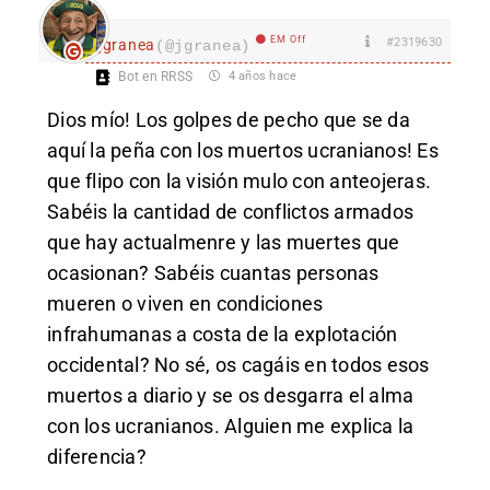
EM Off
#2319630
jgranea
(@jgranea)
Bot en RRSS
4 años hace
Dios mío! Los golpes de pecho que se da
aquí la peña con los muertos ucranianos! Es
que flipo con la visión mulo con anteojeras.
Sabéis la cantidad de conflictos armados
que hay actualmenre y las muertes que
ocasionan? Sabéis cuantas personas
mueren o viven en condiciones
infrahumanas a costa de la explotación
occidental? No sé, os cagáis en todos esos
muertos a diario y se os desgarra el alma
con los ucranianos. Alguien me explica la
diferencia?