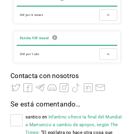
21€ por 6 meses
Ir
Patrón VIP Anual
35€ por 1 año
Ir
Contacta con nosotros
Se está comentando…
santico
en
Infantino ofrece la final del Mundial
a Marruecos a cambio de apoyos, según The
Times
: “
El ególatra no hace otra cosa que