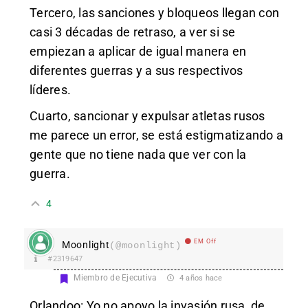
Tercero, las sanciones y bloqueos llegan con
casi 3 décadas de retraso, a ver si se
empiezan a aplicar de igual manera en
diferentes guerras y a sus respectivos
líderes.
Cuarto, sancionar y expulsar atletas rusos
me parece un error, se está estigmatizando a
gente que no tiene nada que ver con la
guerra.
4
EM Off
Moonlight
(@moonlight)
#2319647
Miembro de Ejecutiva
4 años hace
Orlandoo: Yo no apoyo la invasión rusa, de