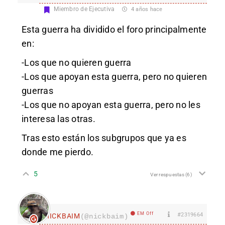
Miembro de Ejecutiva
4 años hace
Esta guerra ha dividido el foro principalmente
en:
-Los que no quieren guerra
-Los que apoyan esta guerra, pero no quieren
guerras
-Los que no apoyan esta guerra, pero no les
interesa las otras.
Tras esto están los subgrupos que ya es
donde me pierdo.
5
Ver respuestas
(6)
EM Off
#2319664
nICKBAIM
(@nickbaim)