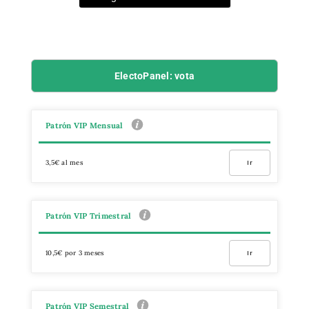
ElectoPanel: vota
Patrón VIP Mensual
3,5€ al mes
Ir
Patrón VIP Trimestral
10,5€ por 3 meses
Ir
Patrón VIP Semestral