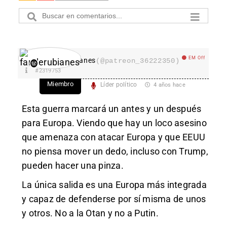
EM Off
fanderubianes
(@patreon_36222350)
#2319753
Miembro
Líder político
4 años hace
Esta guerra marcará un antes y un después
para Europa. Viendo que hay un loco asesino
que amenaza con atacar Europa y que EEUU
no piensa mover un dedo, incluso con Trump,
pueden hacer una pinza.
La única salida es una Europa más integrada
y capaz de defenderse por sí misma de unos
y otros. No a la Otan y no a Putin.