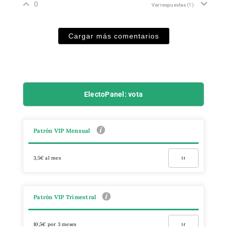
0
Ver respuestas
(1)
Cargar más comentarios
ElectoPanel: vota
Patrón VIP Mensual
3,5€ al mes
Ir
Patrón VIP Trimestral
10,5€ por 3 meses
Ir