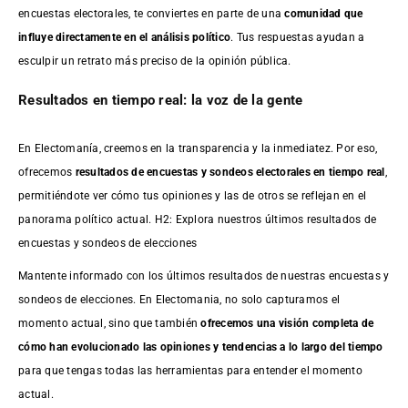
encuestas electorales, te conviertes en parte de una
comunidad que
influye directamente en el análisis político
. Tus respuestas ayudan a
esculpir un retrato más preciso de la opinión pública.
Resultados en tiempo real: la voz de la gente
En Electomanía, creemos en la transparencia y la inmediatez. Por eso,
ofrecemos
resultados de
encuestas
y sondeos electorales en tiempo real
,
permitiéndote ver cómo tus opiniones y las de otros se reflejan en el
panorama político actual. H2: Explora nuestros últimos resultados de
encuestas y sondeos de elecciones
Mantente informado con los últimos resultados de nuestras
encuestas
y
sondeos de elecciones. En Electomania, no solo capturamos el
momento actual, sino que también
ofrecemos una visión completa de
cómo han evolucionado las opiniones y tendencias a lo largo del tiempo
para que tengas todas las herramientas para entender el momento
actual.