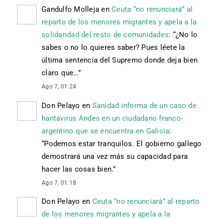
Gandulfo Molleja
en
Ceuta “no renunciará” al
reparto de los menores migrantes y apela a la
solidaridad del resto de comunidades
: “
¿No lo
sabes o no lo quieres saber? Pues léete la
última sentencia del Supremo donde deja bien
claro que…
”
Ago 7, 01:24
Don Pelayo
en
Sanidad informa de un caso de
hantavirus Andes en un ciudadano franco-
argentino que se encuentra en Galicia
:
“
Podemos estar tranquilos. El gobierno gallego
demostrará una vez más su capacidad para
hacer las cosas bien.
”
Ago 7, 01:18
Don Pelayo
en
Ceuta “no renunciará” al reparto
de los menores migrantes y apela a la