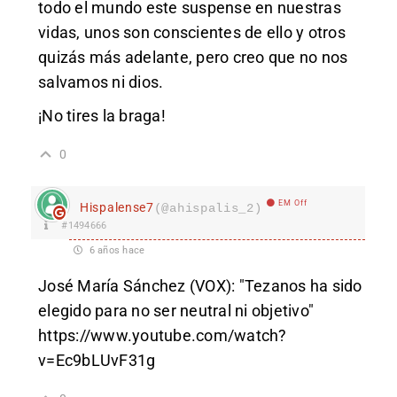
todo el mundo este suspense en nuestras
vidas, unos son conscientes de ello y otros
quizás más adelante, pero creo que no nos
salvamos ni dios.
¡No tires la braga!
0
EM Off
Hispalense7
(@ahispalis_2)
#1494666
6 años hace
José María Sánchez (VOX): "Tezanos ha sido
elegido para no ser neutral ni objetivo"
https://www.youtube.com/watch?
v=Ec9bLUvF31g