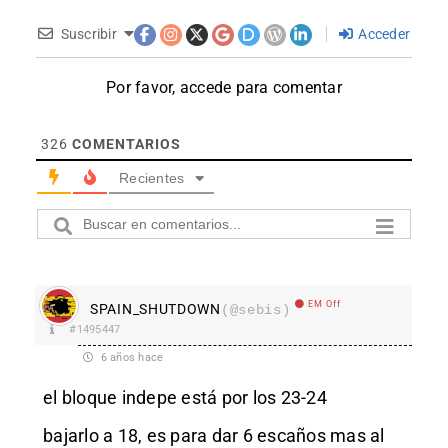
Suscribir
Acceder
Por favor, accede para comentar
326
COMENTARIOS
Recientes
EM Off
SPAIN_SHUTDOWN
(@sebis)
#1495447
6 años hace
el bloque indepe está por los 23-24
bajarlo a 18, es para dar 6 escaños mas al