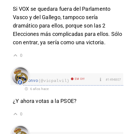
Si VOX se quedara fuera del Parlamento
Vasco y del Gallego, tampoco sería
dramático para ellos, porque son las 2
Elecciones más complicadas para ellos. Sólo
con entrar, ya sería como una victoria.
0
EM Off
#1494807
lonvo
(@vicpalvil)
6 años hace
¿Y ahora votas a la PSOE?
0