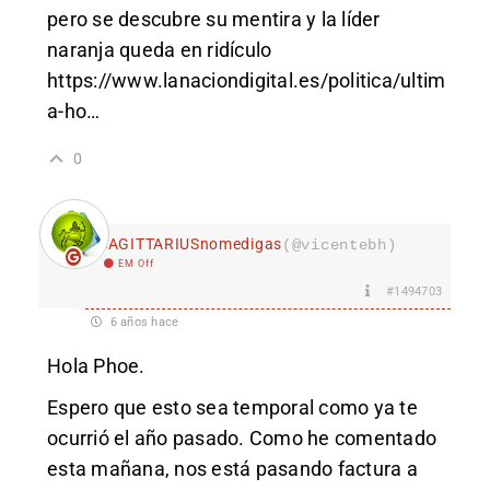
pero se descubre su mentira y la líder
naranja queda en ridículo
https://www.lanaciondigital.es/politica/ultim
a-ho
…
0
SAGITTARIUSnomedigas
(@vicentebh)
EM Off
#1494703
6 años hace
Hola Phoe.
Espero que esto sea temporal como ya te
ocurrió el año pasado. Como he comentado
esta mañana, nos está pasando factura a