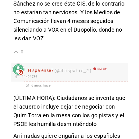
Sánchez no se cree éste CIS, de lo contrario
no estarían tan nerviosos. Y los Medios de
Comunicación llevan 4 meses seguidos
silenciando a VOX en el Duopolio, donde no
les dan VOZ
0
EM Off
Hispalense7
(@ahispalis_2)
#1494736
6 años hace
(ÚLTIMA HORA): Ciudadanos se inventa que
el acuerdo incluye dejar de negociar con
Quim Torra en la mesa con los golpistas y el
PSOE les humilla desmintiéndolo
Arrimadas quiere engañar a los españoles