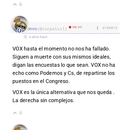
0
EM Off
#1494913
lonvo
(@vicpalvil)
6 años hace
VOX hasta el momento no nos ha fallado.
Siguen a muerte con sus mismos ideales,
digan las encuestas lo que sean. VOX no ha
echo como Podemos y Cs, de repartirse los
puestos en el Congreso.
VOX es la única alternativa que nos queda .
La derecha sin complejos.
0