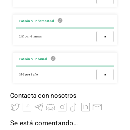
Patrón VIP Semestral
21€ por 6 meses
Ir
Patrón VIP Anual
35€ por 1 año
Ir
Contacta con nosotros
Se está comentando…