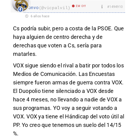
EM Off
#1494910
lonvo
(@vicpalvil)
6 años hace
Cs podría subir, pero a costa de la PSOE. Que
haya alguien de centro derecha y de
derechas que voten a Cs, sería para
matarles.
VOX sigue siendo el rival a batir por todos los
Medios de Comunicación. Las Encuestas
siempre fueron armas de guerra contra VOX.
El Duopolio tiene silenciado a VOX desde
hace 4 meses, no llevando a nadie de VOX a
sus programas. YO voy a seguir votando a
VOX. VOX ya tiene el Hándicap del voto útil al
PP. Yo creo que tenemos un suelo del 14/15
%.