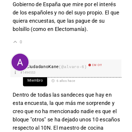
Gobierno de España que mire por el interés
de los españoles y no del suyo propio. El que
quiera encuestas, que las pague de su
bolsillo (como en Electomanía).
0
EM Off
CiudadanoKane
(@alvaro-6)
#1494553
Miembro
6 años hace
Dentro de todas las sandeces que hay en
esta encuesta, la que más me sorprende y
creo que no ha mencionado nadie es que el
bloque "otros" se ha dejado unos 10 escaños
respecto al 10N. El maestro de cocina