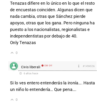
Tenazas difiere en lo único en lo que el resto
de encuestas coinciden. Algunas dicen que
nada cambia, otras que Sánchez pierde
apoyos, otras que los gana. Pero ninguna ha
puesto a los nacionalistas, regionalistas e
independentistas por debajo de 40.
Only Tenazas
0
EM Off
#1494536
Civis liberali
6 años hace
Si lo ves entero entenderás la ironía…. Hasta
un niño lo entendería… Que pena….
0