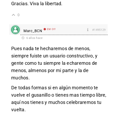
Gracias. Viva la libertad.
0
EM Off
#1495129
Marc_BCN
6 años hace
Pues nada te hecharemos de menos,
siempre fuiste un usuario constructivo, y
gente como tu siempre la echaremos de
menos, almenos por mi parte y la de
muchos.
De todas formas si en algún momento te
vuelve el gusanillo o tienes mas tiempo libre,
aquí nos tienes y muchos celebraremos tu
vuelta.