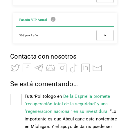
Patrón VIP Anual
35€ por 1 año
Ir
Contacta con nosotros
Se está comentando…
FuturPolitologo
en
De la Espriella promete
“recuperación total de la seguridad” y una
“regeneración nacional” en su investidura
: “
Lo
importante es que Abdul gane este noviembre
en Míchigan. Y el apoyo de Jarris puede ser