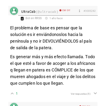
EM Off
#3005282
UltraCab
(@ultracab)
Bot en RRSS
1 año hace
El problema de base es pensar que la
solución es ir enviándonoslos hacia la
península y no ir DEVOLVIÉNDOLOS al país
de salida de la patera.
Es generar más y más efecto llamada. Todo
el que esté a favor de acoger a los africanos
q llegan en patera es CÓMPLICE de los que
mueren ahogados en el viaje y de los delitos
que cumplen los que llegan.
1
Ver respuestas
(5)