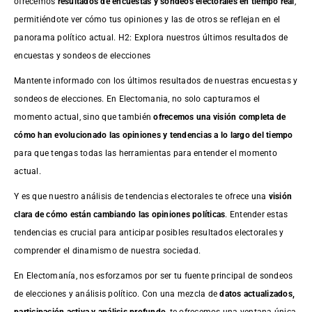
ofrecemos
resultados de
encuestas
y sondeos electorales en tiempo real
,
permitiéndote ver cómo tus opiniones y las de otros se reflejan en el
panorama político actual. H2: Explora nuestros últimos resultados de
encuestas y sondeos de elecciones
Mantente informado con los últimos resultados de nuestras
encuestas
y
sondeos de elecciones. En Electomania, no solo capturamos el
momento actual, sino que también
ofrecemos una visión completa de
cómo han evolucionado las opiniones y tendencias a lo largo del tiempo
para que tengas todas las herramientas para entender el momento
actual.
Y es que nuestro análisis de tendencias electorales te ofrece una
visión
clara de cómo están cambiando las opiniones políticas
. Entender estas
tendencias es crucial para anticipar posibles resultados electorales y
comprender el dinamismo de nuestra sociedad.
En Electomanía, nos esforzamos por ser tu fuente principal de sondeos
de elecciones y análisis político. Con una mezcla de
datos actualizados,
participación activa y análisis profundo
, te ofrecemos una ventana única