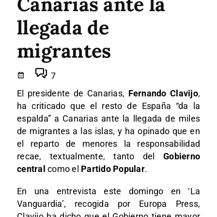
Canarias ante la
llegada de
migrantes
7
El presidente de Canarias,
Fernando Clavijo
,
ha criticado que el resto de España “da la
espalda” a Canarias ante la llegada de miles
de migrantes a las islas, y ha opinado que en
el reparto de menores la responsabilidad
recae, textualmente, tanto del
Gobierno
central
como el
Partido Popular
.
En una entrevista este domingo en ‘La
Vanguardia’, recogida por Europa Press,
Clavijo ha dicho que el Gobierno tiene mayor