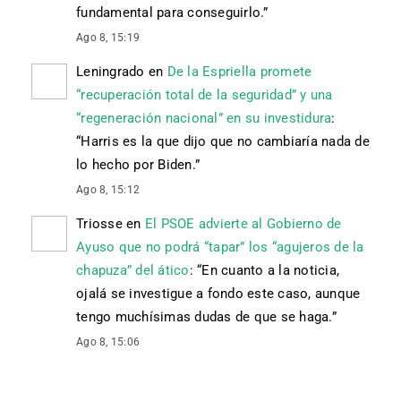
fundamental para conseguirlo.
”
Ago 8, 15:19
Leningrado
en
De la Espriella promete
“recuperación total de la seguridad” y una
“regeneración nacional” en su investidura
:
“
Harris es la que dijo que no cambiaría nada de
lo hecho por Biden.
”
Ago 8, 15:12
Triosse
en
El PSOE advierte al Gobierno de
Ayuso que no podrá “tapar” los “agujeros de la
chapuza” del ático
: “
En cuanto a la noticia,
ojalá se investigue a fondo este caso, aunque
tengo muchísimas dudas de que se haga.
”
Ago 8, 15:06