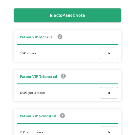
ElectoPanel: vota
Patrón VIP Mensual
3,5€ al mes
Ir
Patrón VIP Trimestral
10,5€ por 3 meses
Ir
Patrón VIP Semestral
21€ por 6 meses
Ir