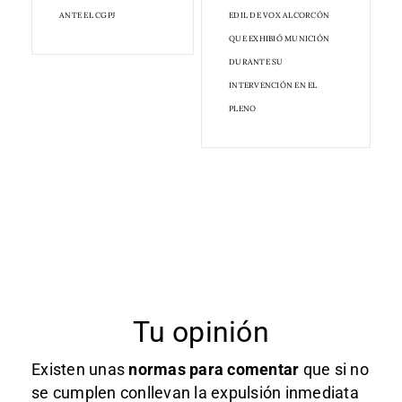
ANTE EL CGPJ
EDIL DE VOX ALCORCÓN
QUE EXHIBIÓ MUNICIÓN
DURANTE SU
INTERVENCIÓN EN EL
PLENO
Tu opinión
Existen unas
normas
para comentar
que si no
se cumplen conllevan la expulsión inmediata