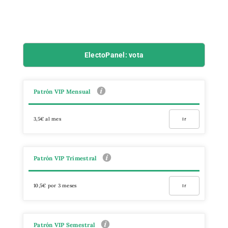
ElectoPanel: vota
Patrón VIP Mensual
3,5€ al mes
Ir
Patrón VIP Trimestral
10,5€ por 3 meses
Ir
Patrón VIP Semestral