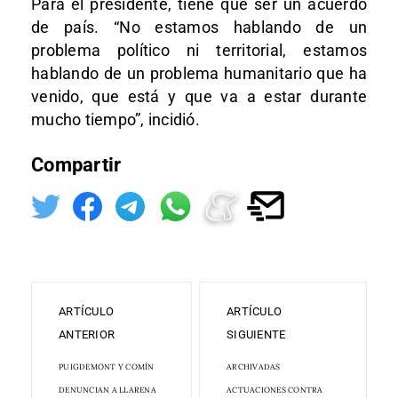
Para el presidente, tiene que ser un acuerdo
de país. “No estamos hablando de un
problema político ni territorial, estamos
hablando de un problema humanitario que ha
venido, que está y que va a estar durante
mucho tiempo”, incidió.
Compartir
ARTÍCULO
ARTÍCULO
ANTERIOR
SIGUIENTE
PUIGDEMONT Y COMÍN
ARCHIVADAS
DENUNCIAN A LLARENA
ACTUACIONES CONTRA