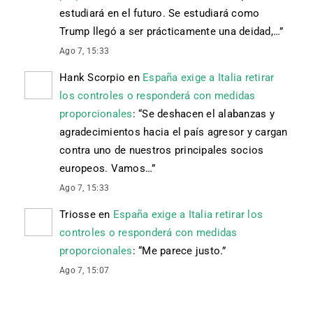
estudiará en el futuro. Se estudiará como
Trump llegó a ser prácticamente una deidad,…
”
Ago 7, 15:33
Hank Scorpio
en
España exige a Italia retirar
los controles o responderá con medidas
proporcionales
: “
Se deshacen el alabanzas y
agradecimientos hacia el país agresor y cargan
contra uno de nuestros principales socios
europeos. Vamos…
”
Ago 7, 15:33
Triosse
en
España exige a Italia retirar los
controles o responderá con medidas
proporcionales
: “
Me parece justo.
”
Ago 7, 15:07