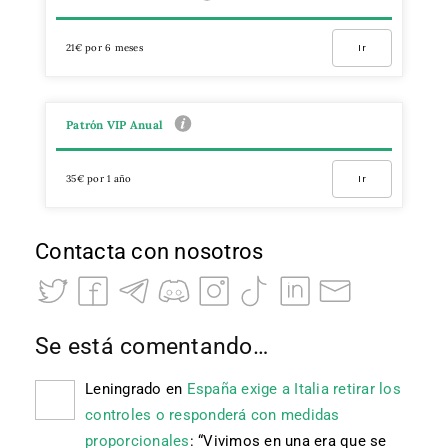
21€ por 6 meses
Ir
Patrón VIP Anual
35€ por 1 año
Ir
Contacta con nosotros
Se está comentando…
Leningrado
en
España exige a Italia retirar los
controles o responderá con medidas
proporcionales
: “
Vivimos en una era que se