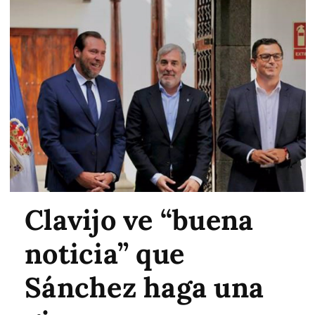
Clavijo ve “buena
noticia” que
Sánchez haga una