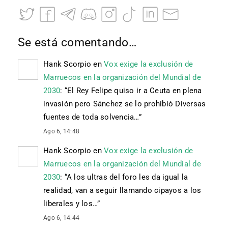
Se está comentando…
Hank Scorpio
en
Vox exige la exclusión de
Marruecos en la organización del Mundial de
2030
: “
El Rey Felipe quiso ir a Ceuta en plena
invasión pero Sánchez se lo prohibió Diversas
fuentes de toda solvencia…
”
Ago 6, 14:48
Hank Scorpio
en
Vox exige la exclusión de
Marruecos en la organización del Mundial de
2030
: “
A los ultras del foro les da igual la
realidad, van a seguir llamando cipayos a los
liberales y los…
”
Ago 6, 14:44