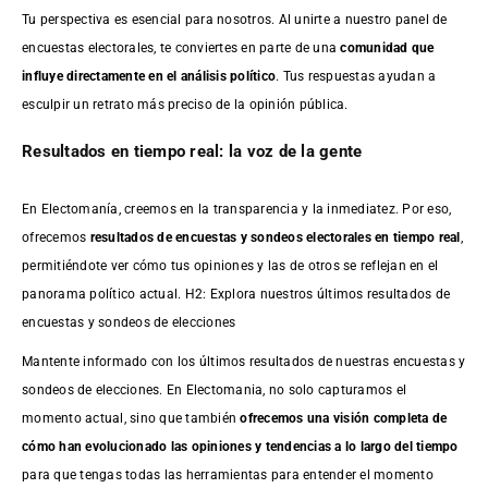
Tu perspectiva es esencial para nosotros. Al unirte a nuestro panel de
encuestas electorales, te conviertes en parte de una
comunidad que
influye directamente en el análisis político
. Tus respuestas ayudan a
esculpir un retrato más preciso de la opinión pública.
Resultados en tiempo real: la voz de la gente
En Electomanía, creemos en la transparencia y la inmediatez. Por eso,
ofrecemos
resultados de
encuestas
y sondeos electorales en tiempo real
,
permitiéndote ver cómo tus opiniones y las de otros se reflejan en el
panorama político actual. H2: Explora nuestros últimos resultados de
encuestas y sondeos de elecciones
Mantente informado con los últimos resultados de nuestras
encuestas
y
sondeos de elecciones. En Electomania, no solo capturamos el
momento actual, sino que también
ofrecemos una visión completa de
cómo han evolucionado las opiniones y tendencias a lo largo del tiempo
para que tengas todas las herramientas para entender el momento