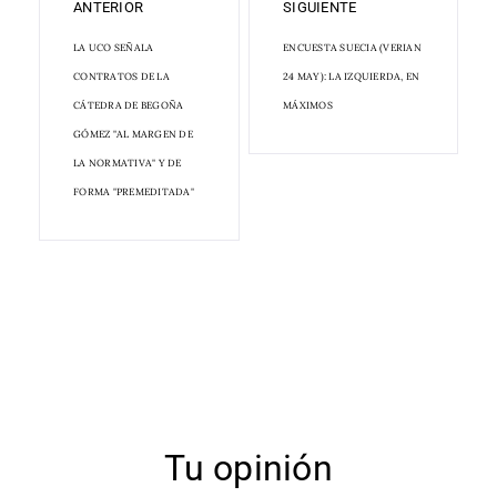
ANTERIOR
SIGUIENTE
LA UCO SEÑALA
ENCUESTA SUECIA (VERIAN
CONTRATOS DE LA
24 MAY): LA IZQUIERDA, EN
CÁTEDRA DE BEGOÑA
MÁXIMOS
GÓMEZ "AL MARGEN DE
LA NORMATIVA" Y DE
FORMA "PREMEDITADA"
Tu opinión