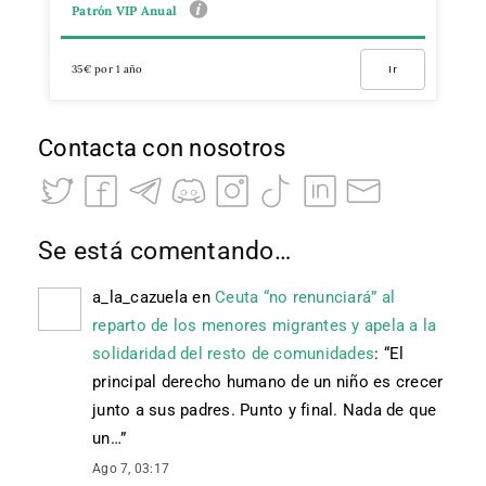
Patrón VIP Anual
35€ por 1 año
Ir
Contacta con nosotros
Se está comentando…
a_la_cazuela
en
Ceuta “no renunciará” al
reparto de los menores migrantes y apela a la
solidaridad del resto de comunidades
: “
El
principal derecho humano de un niño es crecer
junto a sus padres. Punto y final. Nada de que
un…
”
Ago 7, 03:17