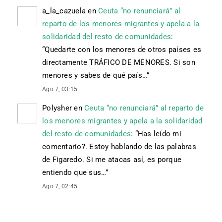
a_la_cazuela
en
Ceuta “no renunciará” al
reparto de los menores migrantes y apela a la
solidaridad del resto de comunidades
:
“
Quedarte con los menores de otros países es
directamente TRÁFICO DE MENORES. Si son
menores y sabes de qué país…
”
Ago 7, 03:15
Polysher
en
Ceuta “no renunciará” al reparto de
los menores migrantes y apela a la solidaridad
del resto de comunidades
: “
Has leído mi
comentario?. Estoy hablando de las palabras
de Figaredo. Si me atacas así, es porque
entiendo que sus…
”
Ago 7, 02:45