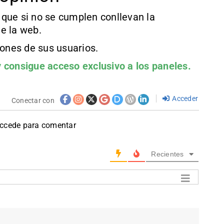
que si no se cumplen conllevan la
e la web.
iones de sus usuarios.
 consigue acceso exclusivo a los paneles.
Acceder
Conectar con
accede para comentar
Recientes