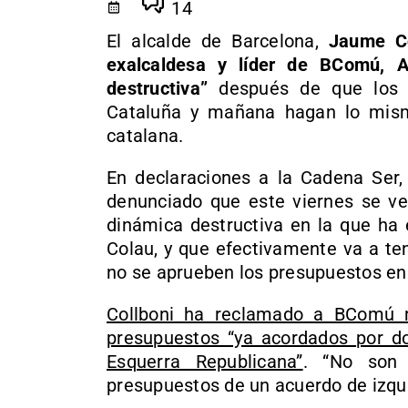
14
El alcalde de Barcelona,
Jaume Co
exalcaldesa y líder de BComú, 
destructiva”
después de que los 
Cataluña y mañana hagan lo mismo
catalana.
En declaraciones a la Cadena Ser, 
denunciado que este viernes se ve
dinámica destructiva en la que ha 
Colau, y que efectivamente va a t
no se aprueben los presupuestos en
Collboni ha reclamado a BComú m
presupuestos “ya acordados por dos
Esquerra Republicana”
. “No son 
presupuestos de un acuerdo de izqui