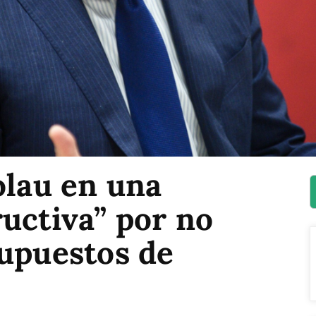
olau en una
uctiva” por no
supuestos de