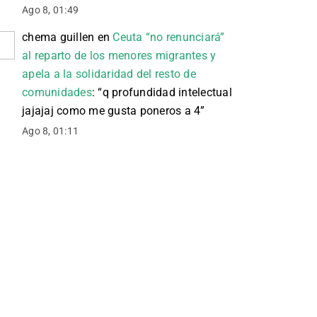
Ago 8, 01:49
chema guillen
en
Ceuta “no renunciará”
al reparto de los menores migrantes y
apela a la solidaridad del resto de
comunidades
: “
q profundidad intelectual
jajajaj como me gusta poneros a 4
”
Ago 8, 01:11