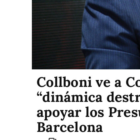
Collboni ve a C
“dinámica destr
apoyar los Pre
Barcelona