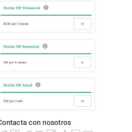
Patrón VIP Trimestral
10,5€ por 3 meses
Ir
Patrón VIP Semestral
21€ por 6 meses
Ir
Patrón VIP Anual
35€ por 1 año
Ir
Contacta con nosotros