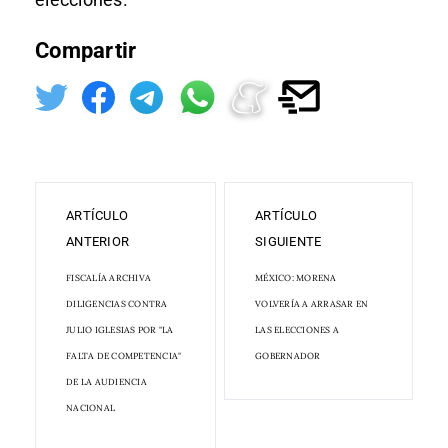
Compartir
ARTÍCULO
ARTÍCULO
ANTERIOR
SIGUIENTE
FISCALÍA ARCHIVA
MÉXICO: MORENA
DILIGENCIAS CONTRA
VOLVERÍA A ARRASAR EN
JULIO IGLESIAS POR "LA
LAS ELECCIONES A
FALTA DE COMPETENCIA"
GOBERNADOR
DE LA AUDIENCIA
NACIONAL