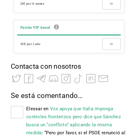
21€ por 6 meses
Ir
Patrón VIP Anual
35€ por 1 año
Ir
Contacta con nosotros
Se está comentando…
Elessar
en
Vox apoya que Italia imponga
controles fronterizos pero dice que Sánchez
busca un “conflicto” aplicando la misma
medida
: “
Pero por favor, si el PSOE renunció al