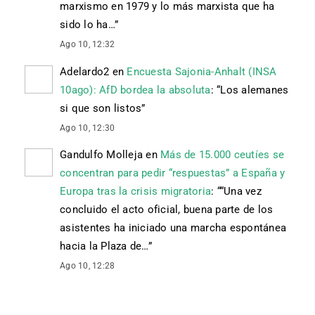
marxismo en 1979 y lo más marxista que ha
sido lo ha…
”
Ago 10, 12:32
Adelardo2
en
Encuesta Sajonia-Anhalt (INSA
10ago): AfD bordea la absoluta
: “
Los alemanes
si que son listos
”
Ago 10, 12:30
Gandulfo Molleja
en
Más de 15.000 ceutíes se
concentran para pedir “respuestas” a España y
Europa tras la crisis migratoria
: “
“Una vez
concluido el acto oficial, buena parte de los
asistentes ha iniciado una marcha espontánea
hacia la Plaza de…
”
Ago 10, 12:28