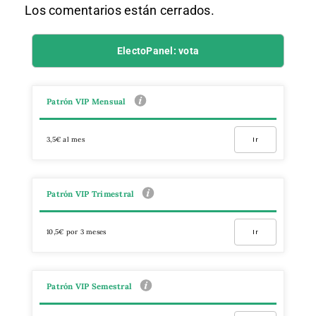
Los comentarios están cerrados.
ElectoPanel: vota
Patrón VIP Mensual
3,5€ al mes
Ir
Patrón VIP Trimestral
10,5€ por 3 meses
Ir
Patrón VIP Semestral