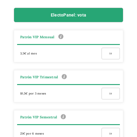
ElectoPanel: vota
Patrón VIP Mensual
3,5€ al mes
Ir
Patrón VIP Trimestral
10,5€ por 3 meses
Ir
Patrón VIP Semestral
21€ por 6 meses
Ir