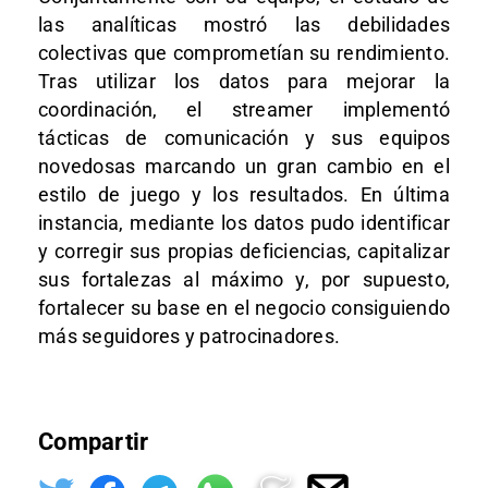
las analíticas mostró las debilidades
colectivas que comprometían su rendimiento.
Tras utilizar los datos para mejorar la
coordinación, el streamer implementó
tácticas de comunicación y sus equipos
novedosas marcando un gran cambio en el
estilo de juego y los resultados. En última
instancia, mediante los datos pudo identificar
y corregir sus propias deficiencias, capitalizar
sus fortalezas al máximo y, por supuesto,
fortalecer su base en el negocio consiguiendo
más seguidores y patrocinadores.
Compartir