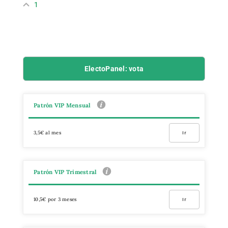
1
ElectoPanel: vota
Patrón VIP Mensual
3,5€ al mes
Ir
Patrón VIP Trimestral
10,5€ por 3 meses
Ir