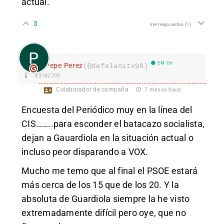
actual.
3
Ver respuestas
(1)
EM On
Pepe Perez
(@defelanitx98)
#3182705
Colaborador de campaña
7 meses hace
Encuesta del Periódico muy en la línea del
CIS……..para esconder el batacazo socialista,
dejan a Gauardiola en la situación actual o
incluso peor disparando a VOX.
Mucho me temo que al final el PSOE estará
más cerca de los 15 que de los 20. Y la
absoluta de Guardiola siempre la he visto
extremadamente difícil pero oye, que no