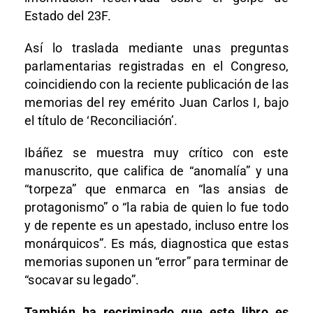
Estado del 23F.
Así lo traslada mediante unas preguntas
parlamentarias registradas en el Congreso,
coincidiendo con la reciente publicación de las
memorias del rey emérito Juan Carlos I, bajo
el título de ‘Reconciliación’.
Ibáñez se muestra muy crítico con este
manuscrito, que califica de “anomalía” y una
“torpeza” que enmarca en “las ansias de
protagonismo” o “la rabia de quien lo fue todo
y de repente es un apestado, incluso entre los
monárquicos”. Es más, diagnostica que estas
memorias suponen un “error” para terminar de
“socavar su legado”.
También ha recriminado que este libro es