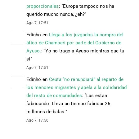
proporcionales
: “
Europa tampoco nos ha
querido mucho nunca, ¿eh?
”
Ago 7, 17:51
Edinho
en
Llega a los juzgados la compra del
ático de Chamberí por parte del Gobierno de
Ayuso.
: “
Yo no trago a Ayuso mientras que tu
si
”
Ago 7, 17:51
Edinho
en
Ceuta “no renunciará” al reparto de
los menores migrantes y apela a la solidaridad
del resto de comunidades
: “
Las estan
fabricando. Lleva un tiempo fabricar 26
millones de balas.
”
Ago 7, 17:50