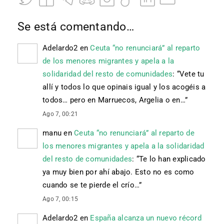
Se está comentando…
Adelardo2
en
Ceuta “no renunciará” al reparto
de los menores migrantes y apela a la
solidaridad del resto de comunidades
: “
Vete tu
allí y todos lo que opinais igual y los acogéis a
todos… pero en Marruecos, Argelia o en…
”
Ago 7, 00:21
manu
en
Ceuta “no renunciará” al reparto de
los menores migrantes y apela a la solidaridad
del resto de comunidades
: “
Te lo han explicado
ya muy bien por ahí abajo. Esto no es como
cuando se te pierde el crío…
”
Ago 7, 00:15
Adelardo2
en
España alcanza un nuevo récord