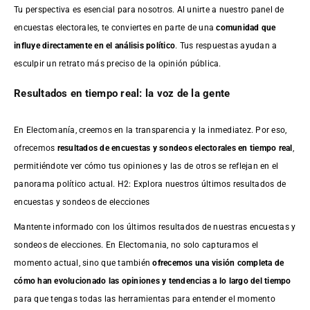
Tu perspectiva es esencial para nosotros. Al unirte a nuestro panel de
encuestas electorales, te conviertes en parte de una
comunidad que
influye directamente en el análisis político
. Tus respuestas ayudan a
esculpir un retrato más preciso de la opinión pública.
Resultados en tiempo real: la voz de la gente
En Electomanía, creemos en la transparencia y la inmediatez. Por eso,
ofrecemos
resultados de
encuestas
y sondeos electorales en tiempo real
,
permitiéndote ver cómo tus opiniones y las de otros se reflejan en el
panorama político actual. H2: Explora nuestros últimos resultados de
encuestas y sondeos de elecciones
Mantente informado con los últimos resultados de nuestras
encuestas
y
sondeos de elecciones. En Electomania, no solo capturamos el
momento actual, sino que también
ofrecemos una visión completa de
cómo han evolucionado las opiniones y tendencias a lo largo del tiempo
para que tengas todas las herramientas para entender el momento