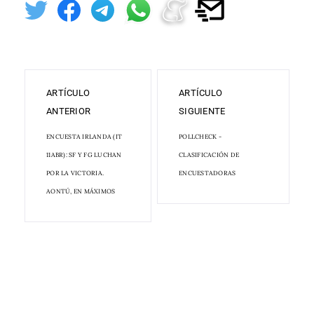
ARTÍCULO
ARTÍCULO
ANTERIOR
SIGUIENTE
ENCUESTA IRLANDA (IT
POLLCHECK -
11ABR): SF Y FG LUCHAN
CLASIFICACIÓN DE
POR LA VICTORIA.
ENCUESTADORAS
AONTÚ, EN MÁXIMOS