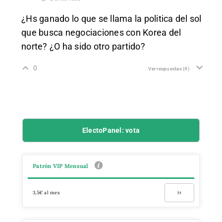
¿Hs ganado lo que se llama la politica del sol
que busca negociaciones con Korea del
norte? ¿O ha sido otro partido?
0
Ver respuestas
(4)
ElectoPanel: vota
Patrón VIP Mensual
3,5€ al mes
Ir