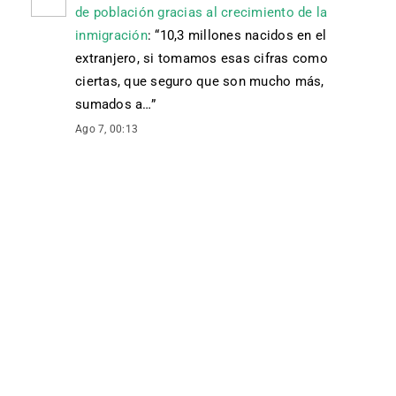
de población gracias al crecimiento de la
inmigración
: “
10,3 millones nacidos en el
extranjero, si tomamos esas cifras como
ciertas, que seguro que son mucho más,
sumados a…
”
Ago 7, 00:13