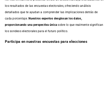
los resultados de las encuestas electorales, ofreciendo análisis
detallados que te ayudan a comprender las implicaciones detrás de
cada porcentaje.
Nuestros expertos desglosan los datos,
proporcionando una perspectiva única
sobre lo que realmente significan
los sondeos electorales para el futuro político.
Participa en nuestras encuestas para elecciones