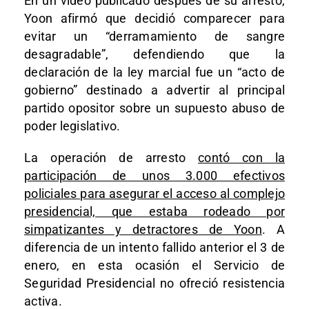
En un vídeo publicado después de su arresto,
Yoon afirmó que decidió comparecer para
evitar un “derramamiento de sangre
desagradable”, defendiendo que la
declaración de la ley marcial fue un “acto de
gobierno” destinado a advertir al principal
partido opositor sobre un supuesto abuso de
poder legislativo.
La operación de arresto
contó con la
participación de unos 3.000 efectivos
policiales para asegurar el acceso al complejo
presidencial, que estaba rodeado por
simpatizantes y detractores de Yoon
. A
diferencia de un intento fallido anterior el 3 de
enero, en esta ocasión el Servicio de
Seguridad Presidencial no ofreció resistencia
activa.