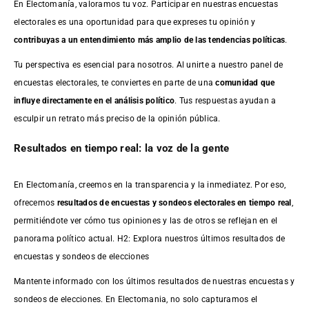
En Electomanía, valoramos tu voz. Participar en nuestras encuestas
electorales es una oportunidad para que expreses tu opinión y
contribuyas a un entendimiento más amplio de las tendencias políticas
.
Tu perspectiva es esencial para nosotros. Al unirte a nuestro panel de
encuestas electorales, te conviertes en parte de una
comunidad que
influye directamente en el análisis político
. Tus respuestas ayudan a
esculpir un retrato más preciso de la opinión pública.
Resultados en tiempo real: la voz de la gente
En Electomanía, creemos en la transparencia y la inmediatez. Por eso,
ofrecemos
resultados de
encuestas
y sondeos electorales en tiempo real
,
permitiéndote ver cómo tus opiniones y las de otros se reflejan en el
panorama político actual. H2: Explora nuestros últimos resultados de
encuestas y sondeos de elecciones
Mantente informado con los últimos resultados de nuestras
encuestas
y
sondeos de elecciones. En Electomania, no solo capturamos el