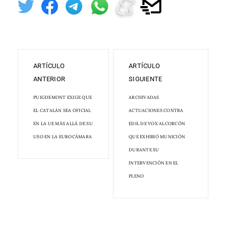
ARTÍCULO
ARTÍCULO
ANTERIOR
SIGUIENTE
PUIGDEMONT EXIGE QUE
ARCHIVADAS
EL CATALÁN SEA OFICIAL
ACTUACIONES CONTRA
EN LA UE MÁS ALLÁ DE SU
EDIL DE VOX ALCORCÓN
USO EN LA EUROCÁMARA
QUE EXHIBIÓ MUNICIÓN
DURANTE SU
INTERVENCIÓN EN EL
PLENO