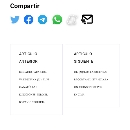
Compartir
ARTÍCULO
ARTÍCULO
ANTERIOR
SIGUIENTE
ESDIARIO PARA COM.
UK (2J): LOS LABORISTAS
VALENCIANA (2J): EL PP
RECORTAN DISTANCIAS A
GANARÍA LAS
UN JOHNSON 10P POR
ELECCIONES, PERO EL
ENCIMA
BOTÀNIC SEGUIRÍA