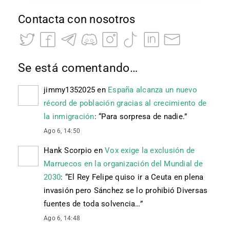
Contacta con nosotros
Se está comentando…
jimmy1352025
en
España alcanza un nuevo
récord de población gracias al crecimiento de
la inmigración
: “
Para sorpresa de nadie.
”
Ago 6, 14:50
Hank Scorpio
en
Vox exige la exclusión de
Marruecos en la organización del Mundial de
2030
: “
El Rey Felipe quiso ir a Ceuta en plena
invasión pero Sánchez se lo prohibió Diversas
fuentes de toda solvencia…
”
Ago 6, 14:48