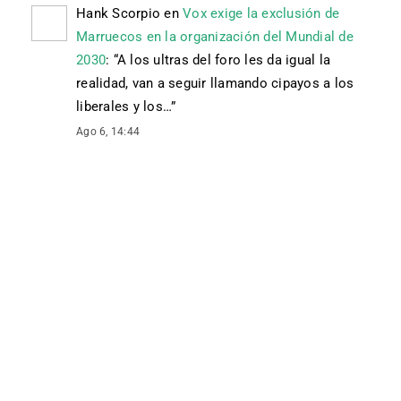
Hank Scorpio
en
Vox exige la exclusión de
Marruecos en la organización del Mundial de
2030
: “
A los ultras del foro les da igual la
realidad, van a seguir llamando cipayos a los
liberales y los…
”
Ago 6, 14:44