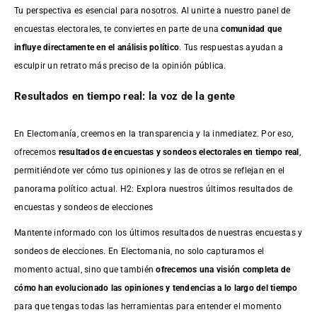
Tu perspectiva es esencial para nosotros. Al unirte a nuestro panel de
encuestas electorales, te conviertes en parte de una
comunidad que
influye directamente en el análisis político
. Tus respuestas ayudan a
esculpir un retrato más preciso de la opinión pública.
Resultados en tiempo real: la voz de la gente
En Electomanía, creemos en la transparencia y la inmediatez. Por eso,
ofrecemos
resultados de
encuestas
y sondeos electorales en tiempo real
,
permitiéndote ver cómo tus opiniones y las de otros se reflejan en el
panorama político actual. H2: Explora nuestros últimos resultados de
encuestas y sondeos de elecciones
Mantente informado con los últimos resultados de nuestras
encuestas
y
sondeos de elecciones. En Electomania, no solo capturamos el
momento actual, sino que también
ofrecemos una visión completa de
cómo han evolucionado las opiniones y tendencias a lo largo del tiempo
para que tengas todas las herramientas para entender el momento