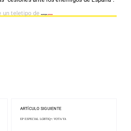
e un teletipo de
ARTÍCULO SIGUIENTE
EP ESPECIAL LGBTIQ+: VOTA YA