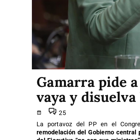
Gamarra pide a
vaya y disuelva
25
La portavoz del PP en el Congr
remodelación del Gobierno central 