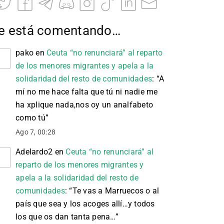
e está comentando…
pako
en
Ceuta “no renunciará” al reparto
de los menores migrantes y apela a la
solidaridad del resto de comunidades
: “
A
mí no me hace falta que tú ni nadie me
ha xplique nada,nos oy un analfabeto
como tú
”
Ago 7, 00:28
Adelardo2
en
Ceuta “no renunciará” al
reparto de los menores migrantes y
apela a la solidaridad del resto de
comunidades
: “
Te vas a Marruecos o al
país que sea y los acoges allí…y todos
los que os dan tanta pena…
”