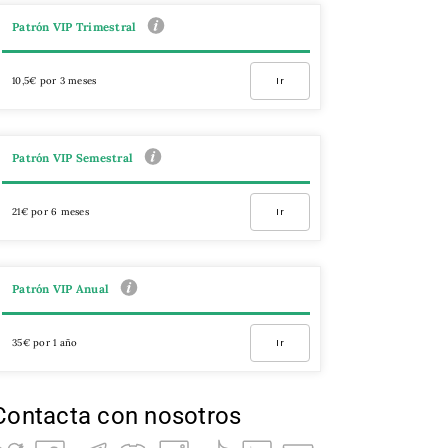
Patrón VIP Trimestral
10,5€ por 3 meses
Ir
Patrón VIP Semestral
21€ por 6 meses
Ir
Patrón VIP Anual
35€ por 1 año
Ir
Contacta con nosotros