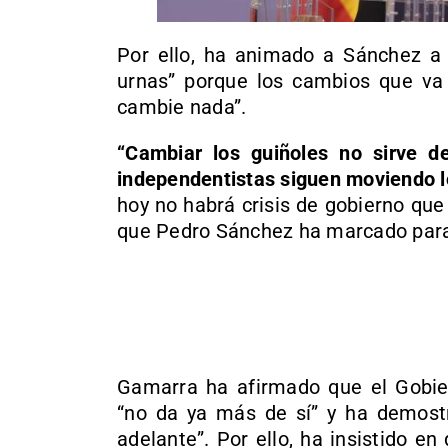
Por ello, ha animado a Sánchez a 
urnas” porque los cambios que va
cambie nada”.
“Cambiar los guiñoles no sirve d
independentistas siguen moviendo l
hoy no habrá crisis de gobierno qu
que Pedro Sánchez ha marcado para
Gamarra ha afirmado que el Gobie
“no da ya más de sí” y ha demost
adelante”. Por ello, ha insistido en