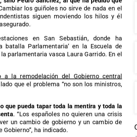
”, sino Pedro Sánchez, al que ha pedido que
Cambiar los guiñoles no sirve de nada en el
ndentistas siguen moviendo los hilos y él
 asegurado.
staciones en San Sebastián, donde ha
 batalla Parlamentaria’ en la Escuela de
 la parlamentaria vasca Laura Garrido. En el
o a la remodelación del Gobierno central
lado que el problema “no son los ministros,
no que pueda tapar toda la mentira y toda la
senta
. “Los españoles no quieren una crisis
ver un cambio de gobierno y un cambio de
 Gobierno”, ha indicado.