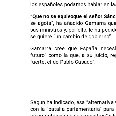
los españoles podamos hablar en la
“Que no se equivoque el señor Sánc
se agota”, ha añadido Gamarra que
sus ministros y, por ello, le ha pedi
se quiere “un cambio de gobierno”.
Gamarra cree que España necesit
futuro” como la que, a su juicio, r
fuerte, el de Pablo Casado”.
Según ha indicado, esa “alternativa
con la “batalla parlamentaria” para 
incompetencia de sus ministros” y l