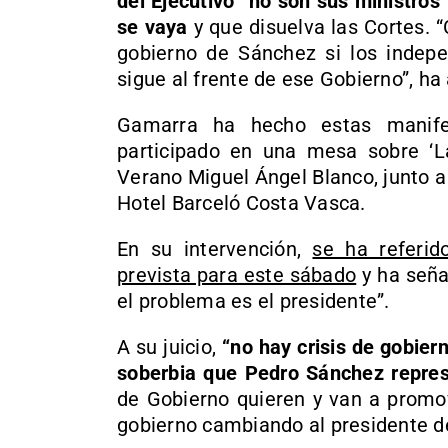
del Ejecutivo “no son sus ministros
se vaya
y que disuelva las Cortes. “
gobierno de Sánchez si los indepe
sigue al frente de ese Gobierno”, ha
Gamarra ha hecho estas manife
participado en una mesa sobre ‘La
Verano Miguel Ángel Blanco, junto a
Hotel Barceló Costa Vasca.
En su intervención,
se ha referid
prevista para este sábado
y ha seña
el problema es el presidente”.
A su juicio,
“no hay crisis de gobier
soberbia que Pedro Sánchez repre
de Gobierno quieren y van a promo
gobierno cambiando al presidente de