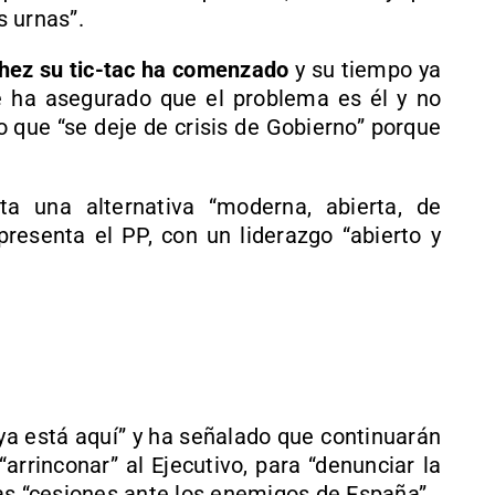
s urnas”.
hez su tic-tac ha comenzado
y su tiempo ya
 ha asegurado que el problema es él y no
do que “se deje de crisis de Gobierno” porque
a una alternativa “moderna, abierta, de
epresenta el PP, con un liderazgo “abierto y
 ya está aquí” y ha señalado que continuarán
“arrinconar” al Ejecutivo, para “denunciar la
as “cesiones ante los enemigos de España”.