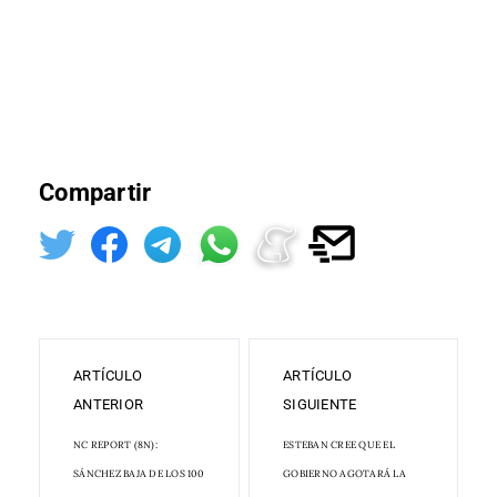
Compartir
ARTÍCULO
ARTÍCULO
ANTERIOR
SIGUIENTE
NC REPORT (8N):
ESTEBAN CREE QUE EL
SÁNCHEZ BAJA DE LOS 100
GOBIERNO AGOTARÁ LA