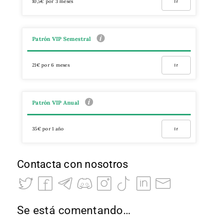
10,5€ por 3 meses
Ir
Patrón VIP Semestral
21€ por 6 meses
Ir
Patrón VIP Anual
35€ por 1 año
Ir
Contacta con nosotros
Se está comentando…