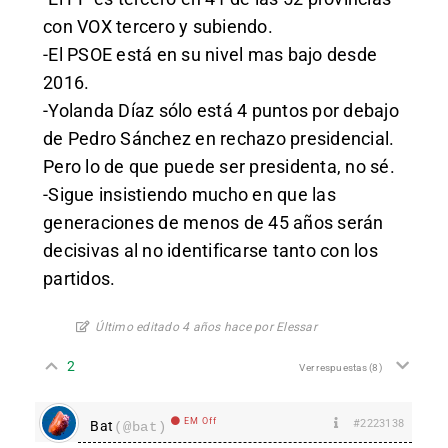
con VOX tercero y subiendo.
-El PSOE está en su nivel mas bajo desde
2016.
-Yolanda Díaz sólo está 4 puntos por debajo
de Pedro Sánchez en rechazo presidencial.
Pero lo de que puede ser presidenta, no sé.
-Sigue insistiendo mucho en que las
generaciones de menos de 45 años serán
decisivas al no identificarse tanto con los
partidos.
Último editado 4 años hace por Elessar
2
Ver respuestas
(8)
EM Off
#2223138
Bat
(@bat)