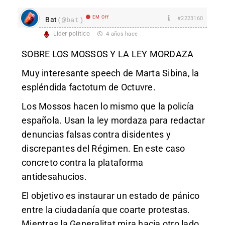
EM Off
#2223160
Bat
(@bat)
Líder político
4 años hace
SOBRE LOS MOSSOS Y LA LEY MORDAZA
Muy interesante speech de Marta Sibina, la
espléndida factotum de Octuvre.
Los Mossos hacen lo mismo que la policía
española. Usan la ley mordaza para redactar
denuncias falsas contra disidentes y
discrepantes del Régimen. En este caso
concreto contra la plataforma
antidesahucios.
El objetivo es instaurar un estado de pánico
entre la ciudadanía que coarte protestas.
Mientras la Generalitat mira hacia otro lado.