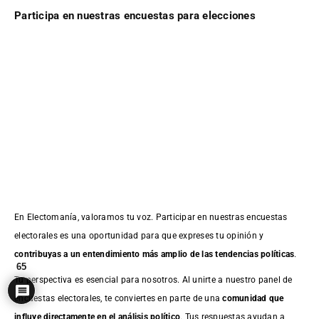
Participa en nuestras encuestas para elecciones
En Electomanía, valoramos tu voz. Participar en nuestras encuestas
electorales es una oportunidad para que expreses tu opinión y
contribuyas a un entendimiento más amplio de las tendencias políticas
.
65
Tu perspectiva es esencial para nosotros. Al unirte a nuestro panel de
encuestas electorales, te conviertes en parte de una
comunidad que
influye directamente en el análisis político
. Tus respuestas ayudan a