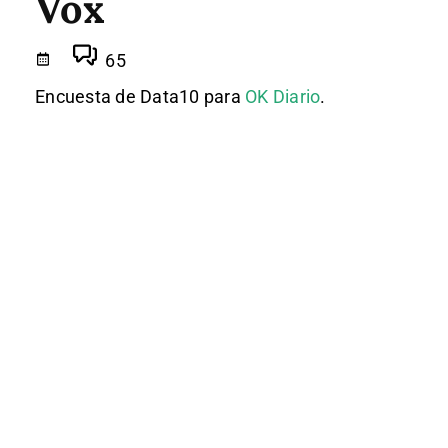
Vox
65
Encuesta de Data10 para
OK Diario
.