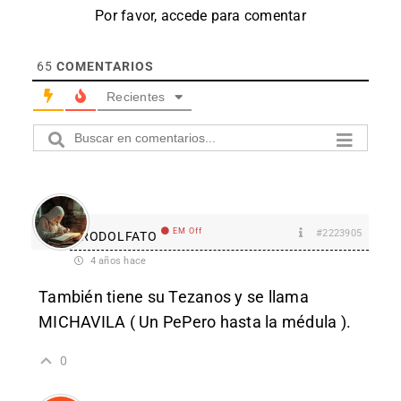
Por favor, accede para comentar
65
COMENTARIOS
Recientes
EM Off
#2223905
RODOLFATO
4 años hace
También tiene su Tezanos y se llama
MICHAVILA ( Un PePero hasta la médula ).
0