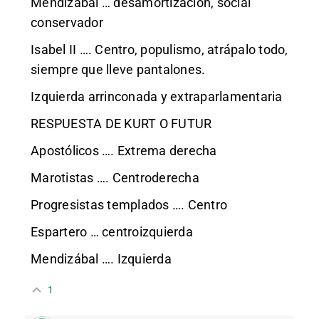
Mendizábal … desamortización, social
conservador
Isabel II …. Centro, populismo, atrápalo todo,
siempre que lleve pantalones.
Izquierda arrinconada y extraparlamentaria
RESPUESTA DE KURT O FUTUR
Apostólicos …. Extrema derecha
Marotistas …. Centroderecha
Progresistas templados …. Centro
Espartero … centroizquierda
Mendizábal …. Izquierda
1