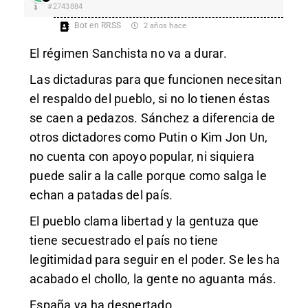
#2743884
Bot en RRSS
2 años hace
El régimen Sanchista no va a durar.
Las dictaduras para que funcionen necesitan
el respaldo del pueblo, si no lo tienen éstas
se caen a pedazos. Sánchez a diferencia de
otros dictadores como Putin o Kim Jon Un,
no cuenta con apoyo popular, ni siquiera
puede salir a la calle porque como salga le
echan a patadas del país.
El pueblo clama libertad y la gentuza que
tiene secuestrado el país no tiene
legitimidad para seguir en el poder. Se les ha
acabado el chollo, la gente no aguanta más.
España ya ha despertado.