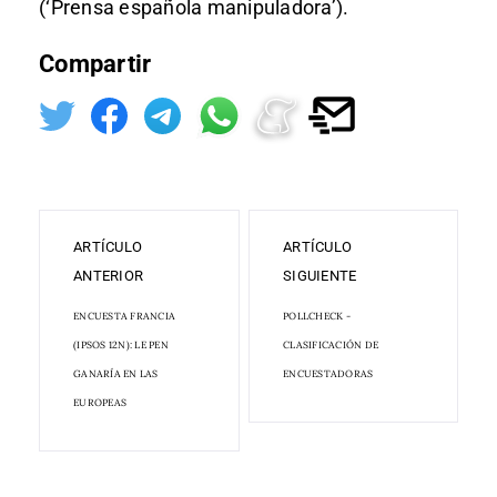
(‘Prensa española manipuladora’).
Compartir
ARTÍCULO
ARTÍCULO
ANTERIOR
SIGUIENTE
ENCUESTA FRANCIA
POLLCHECK -
(IPSOS 12N): LE PEN
CLASIFICACIÓN DE
GANARÍA EN LAS
ENCUESTADORAS
EUROPEAS