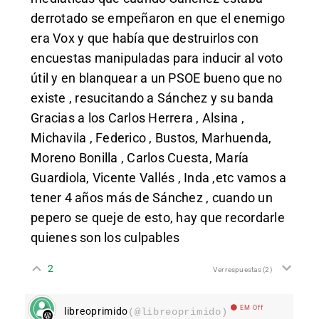
derrotado se empeñaron en que el enemigo
era Vox y que había que destruirlos con
encuestas manipuladas para inducir al voto
útil y en blanquear a un PSOE bueno que no
existe , resucitando a Sánchez y su banda
Gracias a los Carlos Herrera , Alsina ,
Michavila , Federico , Bustos, Marhuenda,
Moreno Bonilla , Carlos Cuesta, María
Guardiola, Vicente Vallés , Inda ,etc vamos a
tener 4 años más de Sánchez , cuando un
pepero se queje de esto, hay que recordarle
quienes son los culpables
2
Ver respuestas
(2)
EM Off
libreoprimido
(@libreoprimido)