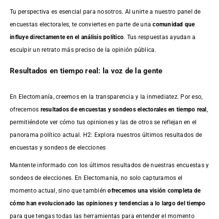
Tu perspectiva es esencial para nosotros. Al unirte a nuestro panel de
encuestas electorales, te conviertes en parte de una
comunidad que
influye directamente en el análisis político
. Tus respuestas ayudan a
esculpir un retrato más preciso de la opinión pública.
Resultados en tiempo real: la voz de la gente
En Electomanía, creemos en la transparencia y la inmediatez. Por eso,
ofrecemos
resultados de
encuestas
y sondeos electorales en tiempo real
,
permitiéndote ver cómo tus opiniones y las de otros se reflejan en el
panorama político actual. H2: Explora nuestros últimos resultados de
encuestas y sondeos de elecciones
Mantente informado con los últimos resultados de nuestras
encuestas
y
sondeos de elecciones. En Electomania, no solo capturamos el
momento actual, sino que también
ofrecemos una visión completa de
cómo han evolucionado las opiniones y tendencias a lo largo del tiempo
para que tengas todas las herramientas para entender el momento