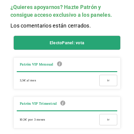
¿Quieres apoyarnos?
Hazte Patrón
y
consigue acceso exclusivo a los paneles.
Los comentarios están cerrados.
ElectoPanel: vota
Patrón VIP Mensual
3,5€ al mes
Ir
Patrón VIP Trimestral
10,5€ por 3 meses
Ir