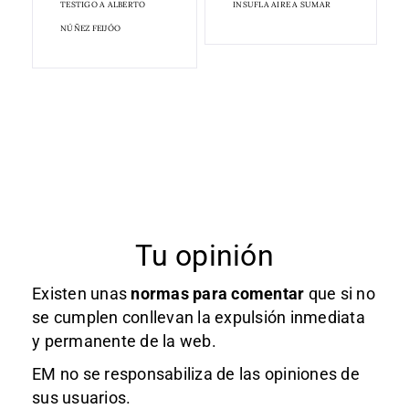
TESTIGO A ALBERTO
INSUFLA AIRE A SUMAR
NÚÑEZ FEIJÓO
Tu opinión
Existen unas
normas
para comentar
que si no
se cumplen conllevan la expulsión inmediata
y permanente de la web.
EM no se responsabiliza de las opiniones de
sus usuarios.