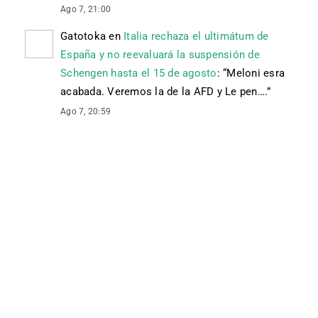
Ago 7, 21:00
Gatotoka
en
Italia rechaza el ultimátum de
España y no reevaluará la suspensión de
Schengen hasta el 15 de agosto
: “
Meloni esra
acabada. Veremos la de la AFD y Le pen….
”
Ago 7, 20:59