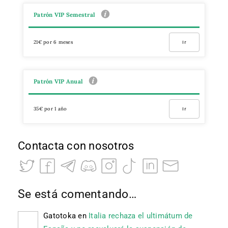
Patrón VIP Semestral
21€ por 6 meses
Ir
Patrón VIP Anual
35€ por 1 año
Ir
Contacta con nosotros
Se está comentando…
Gatotoka
en
Italia rechaza el ultimátum de