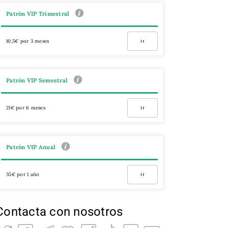
Patrón VIP Trimestral
10,5€ por 3 meses
Ir
Patrón VIP Semestral
21€ por 6 meses
Ir
Patrón VIP Anual
35€ por 1 año
Ir
Contacta con nosotros