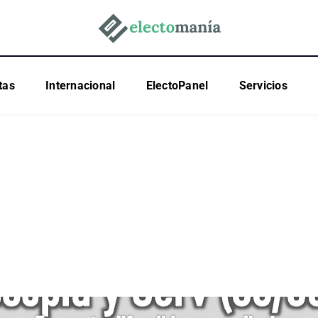
tas
Internacional
ElectoPanel
Servicios