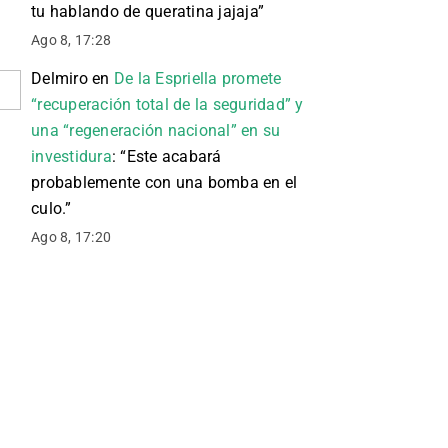
tu hablando de queratina jajaja
”
Ago 8, 17:28
Delmiro
en
De la Espriella promete
“recuperación total de la seguridad” y
una “regeneración nacional” en su
investidura
: “
Este acabará
probablemente con una bomba en el
culo.
”
Ago 8, 17:20