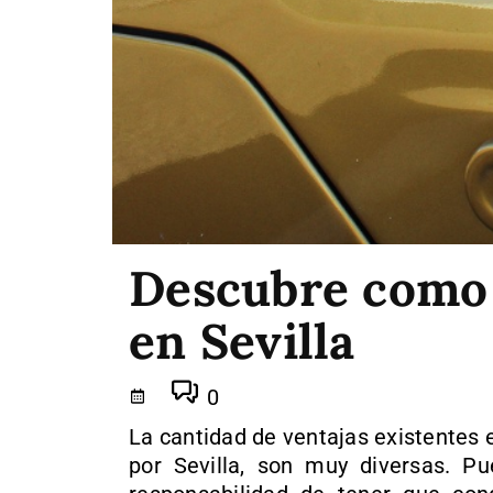
Descubre como 
en Sevilla
0
La cantidad de ventajas existentes en
por Sevilla, son muy diversas. P