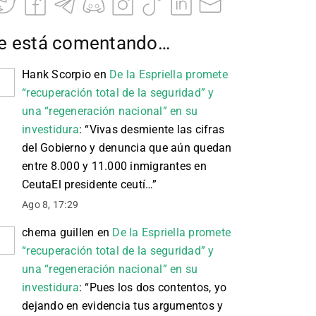
e está comentando…
Hank Scorpio
en
De la Espriella promete
“recuperación total de la seguridad” y
una “regeneración nacional” en su
investidura
: “
Vivas desmiente las cifras
del Gobierno y denuncia que aún quedan
entre 8.000 y 11.000 inmigrantes en
CeutaEl presidente ceutí…
”
Ago 8, 17:29
chema guillen
en
De la Espriella promete
“recuperación total de la seguridad” y
una “regeneración nacional” en su
investidura
: “
Pues los dos contentos, yo
dejando en evidencia tus argumentos y