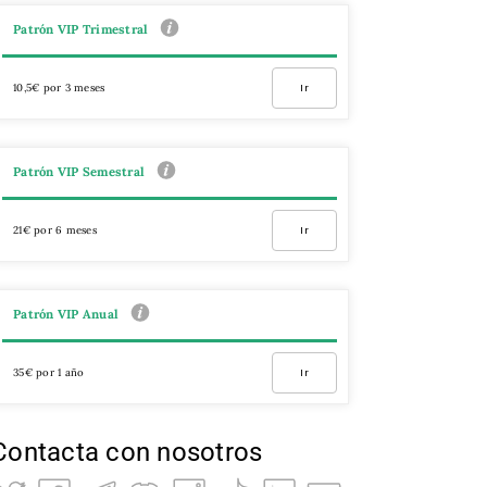
Patrón VIP Trimestral
10,5€ por 3 meses
Ir
Patrón VIP Semestral
21€ por 6 meses
Ir
Patrón VIP Anual
35€ por 1 año
Ir
Contacta con nosotros