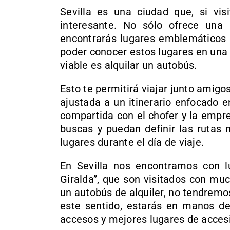
Sevilla es una ciudad que, si vis
interesante. No sólo ofrece una 
encontrarás lugares emblemáticos r
poder conocer estos lugares en una 
viable es alquilar un autobús.
Esto te permitirá viajar junto amigos 
ajustada a un itinerario enfocado e
compartida con el chofer y la empre
buscas y puedan definir las rutas 
lugares durante el día de viaje.
En Sevilla nos encontramos con 
Giralda”, que son visitados con muc
un autobús de alquiler, no tendrem
este sentido, estarás en manos d
accesos y mejores lugares de accesi