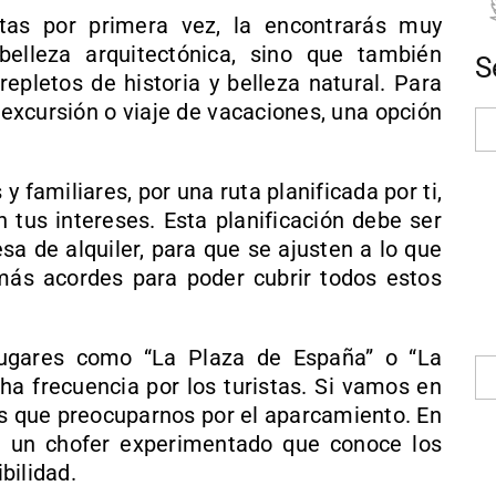
itas por primera vez, la encontrarás muy
belleza arquitectónica, sino que también
S
epletos de historia y belleza natural. Para
excursión o viaje de vacaciones, una opción
y familiares, por una ruta planificada por ti,
n tus intereses. Esta planificación debe ser
sa de alquiler, para que se ajusten a lo que
más acordes para poder cubrir todos estos
lugares como “La Plaza de España” o “La
ha frecuencia por los turistas. Si vamos en
os que preocuparnos por el aparcamiento. En
e un chofer experimentado que conoce los
bilidad.