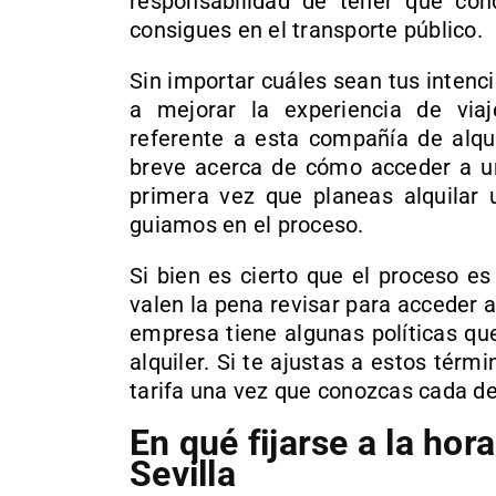
responsabilidad de tener que co
consigues en el transporte público.
Sin importar cuáles sean tus inten
a mejorar la experiencia de vi
referente a esta compañía de alqui
breve acerca de cómo acceder a un 
primera vez que planeas alquilar 
guiamos en el proceso.
Si bien es cierto que el proceso es
valen la pena revisar para acceder 
empresa tiene algunas políticas que
alquiler. Si te ajustas a estos térmi
tarifa una vez que conozcas cada det
En qué fijarse a la hor
Sevilla