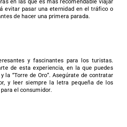
ras en las que es más recomendable viajar
rá evitar pasar una eternidad en el tráfico o
antes de hacer una primera parada.
eresantes y fascinantes para los turistas.
arte de esta experiencia, en la que puedes
 y la “Torre de Oro”. Asegúrate de contratar
r, y leer siempre la letra pequeña de los
 para el consumidor.