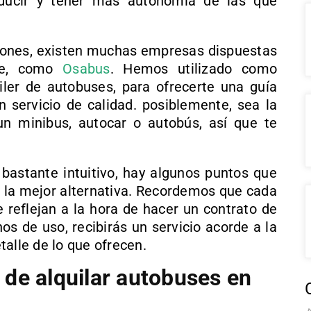
nducir y tener más autonomía de las que
ciones, existen muchas empresas dispuestas
aje, como
Osabus
. Hemos utilizado como
ler de autobuses, para ofrecerte una guía
servicio de calidad. posiblemente, sea la
un minibus, autocar o autobús, así que te
 bastante intuitivo, hay algunos puntos que
a la mejor alternativa. Recordemos que cada
 reflejan a la hora de hacer un contrato de
nos de uso, recibirás un servicio acorde a la
alle de lo que ofrecen.
a de alquilar autobuses en