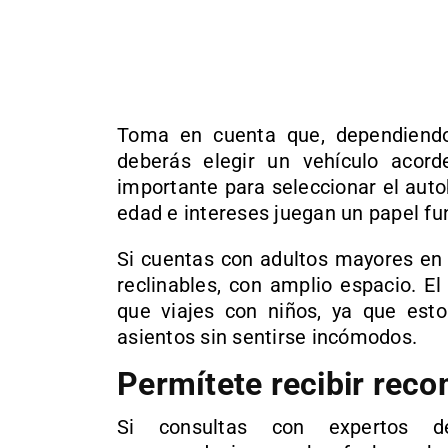
Toma en cuenta que, dependiendo
deberás elegir un vehículo acor
importante para seleccionar el autob
edad e intereses juegan un papel fu
Si cuentas con adultos mayores en 
reclinables, con amplio espacio. E
que viajes con niños, ya que est
asientos sin sentirse incómodos.
Permítete recibir rec
Si consultas con expertos d