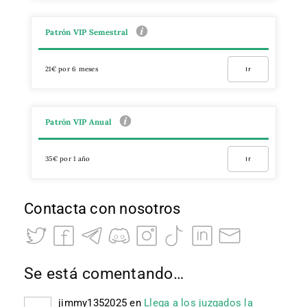
Patrón VIP Semestral
21€ por 6 meses
Ir
Patrón VIP Anual
35€ por 1 año
Ir
Contacta con nosotros
Se está comentando…
jimmy1352025
en
Llega a los juzgados la