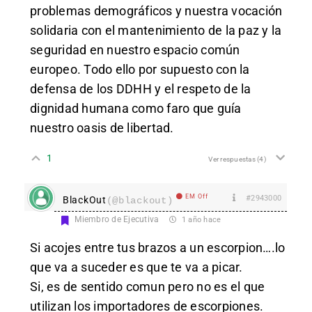
problemas demográficos y nuestra vocación
solidaria con el mantenimiento de la paz y la
seguridad en nuestro espacio común
europeo. Todo ello por supuesto con la
defensa de los DDHH y el respeto de la
dignidad humana como faro que guía
nuestro oasis de libertad.
1
Ver respuestas
(4)
EM Off
#2943000
BlackOut
(@blackout)
Miembro de Ejecutiva
1 año hace
Si acojes entre tus brazos a un escorpion….lo
que va a suceder es que te va a picar.
Si, es de sentido comun pero no es el que
utilizan los importadores de escorpiones.