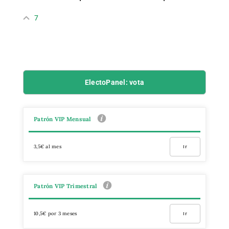
7
ElectoPanel: vota
Patrón VIP Mensual
3,5€ al mes
Ir
Patrón VIP Trimestral
10,5€ por 3 meses
Ir