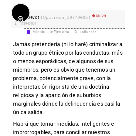
EM Off
Devoti
(@patreon_19779035)
#2943037
Miembro de Ejecutiva
1 año hace
Jamás pretendería (ni lo haré) criminalizar a
todo un grupo étnico por las conductas, más
o menos esporádicas, de algunos de sus
miembros, pero es obvio que tenemos un
problema, potencialmente grave, con la
interpretación rigorista de una doctrina
religiosa y la aparición de suburbios
marginales dónde la delincuencia es casi la
única salida.
Habrá que tomar medidas, inteligentes e
improrrogables, para conciliar nuestros