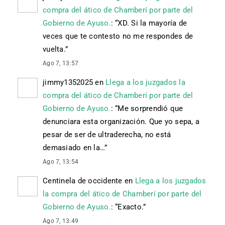
compra del ático de Chamberí por parte del
Gobierno de Ayuso.
: “
XD. Si la mayoría de
veces que te contesto no me respondes de
vuelta.
”
Ago 7, 13:57
jimmy1352025
en
Llega a los juzgados la
compra del ático de Chamberí por parte del
Gobierno de Ayuso.
: “
Me sorprendió que
denunciara esta organización. Que yo sepa, a
pesar de ser de ultraderecha, no está
demasiado en la…
”
Ago 7, 13:54
Centinela de occidente
en
Llega a los juzgados
la compra del ático de Chamberí por parte del
Gobierno de Ayuso.
: “
Exacto.
”
Ago 7, 13:49