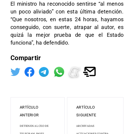
El ministro ha reconocido sentirse “al menos
un poco aliviado” con esta última detención.
“Que nosotros, en estas 24 horas, hayamos
conseguido, con suerte, atrapar al autor, es
quizá la mejor prueba de que el Estado
funciona”, ha defendido.
Compartir
ARTÍCULO
ARTÍCULO
ANTERIOR
SIGUIENTE
DETIENEN AL CEO DE
ARCHIVADAS
TELEGRAM, PAVEL
ACTUACIONES CONTRA