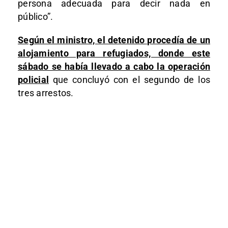
persona adecuada para decir nada en
público”.
Según el ministro, el detenido procedía de un
alojamiento para refugiados, donde este
sábado se había llevado a cabo la operación
policial
que concluyó con el segundo de los
tres arrestos.