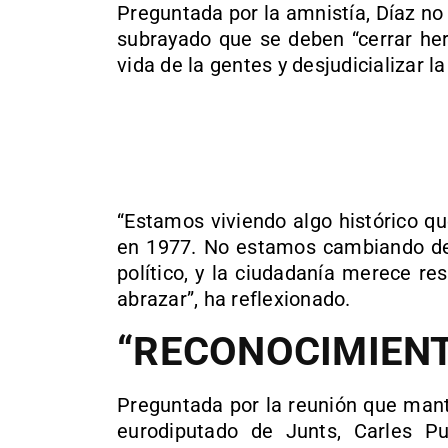
Preguntada por la amnistía, Díaz no 
subrayado que se deben “cerrar her
vida de la gentes y desjudicializar la 
“Estamos viviendo algo histórico q
en 1977. No estamos cambiando de
político, y la ciudadanía merece r
abrazar”, ha reflexionado.
“RECONOCIMIEN
Preguntada por la reunión que mant
eurodiputado de Junts, Carles P