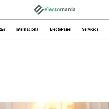
tas
Internacional
ElectoPanel
Servicios