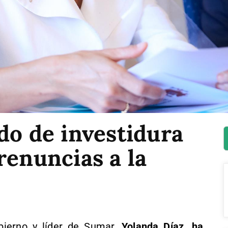
do de investidura
renuncias a la
bierno y líder de Sumar,
Yolanda Díaz, ha