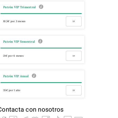
Patrón VIP Trimestral
10,5€ por 3 meses
Ir
Patrón VIP Semestral
21€ por 6 meses
Ir
Patrón VIP Anual
35€ por 1 año
Ir
Contacta con nosotros