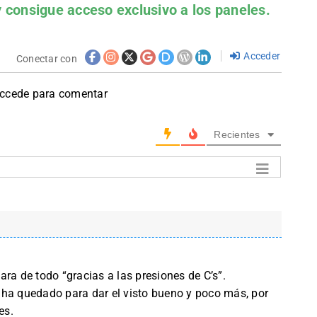
 consigue acceso exclusivo a los paneles.
Acceder
Conectar con
accede para comentar
Recientes
ra de todo “gracias a las presiones de C’s”.
 ha quedado para dar el visto bueno y poco más, por
es.