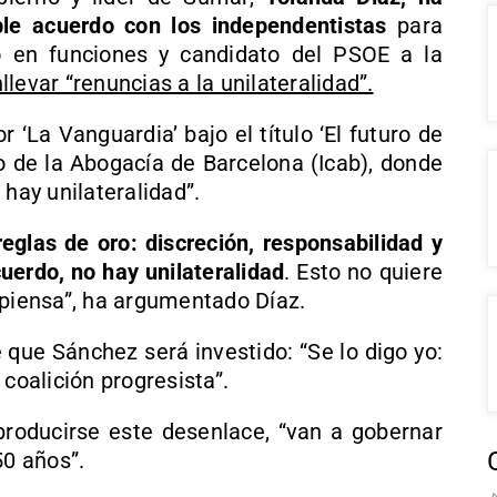
le acuerdo con los independentistas
para
no en funciones y candidato del PSOE a la
levar “renuncias a la unilateralidad”.
 ‘La Vanguardia’ bajo el título ‘El futuro de
io de la Abogacía de Barcelona (Icab), donde
 hay unilateralidad”.
glas de oro: discreción, responsabilidad y
uerdo, no hay unilateralidad
. Esto no quiere
 piensa”, ha argumentado Díaz.
que Sánchez será investido: “Se lo digo yo:
 coalición progresista”.
roducirse este desenlace, “van a gobernar
50 años”.