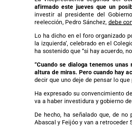
afirmado este jueves que un posib
investir al presidente del Gobier
reelección, Pedro Sánchez,
debe conl
Lo ha dicho en el foro organizado por
la izquierda’, celebrado en el Coleg
ha sostenido que “si hay acuerdo, no
“Cuando se dialoga tenemos unas re
altura de miras. Pero cuando hay ac
decir que uno deje de pensar lo que
Ha expresado su convencimiento de 
va a haber investidura y gobierno de
De hecho, ha señalado que, de no p
Abascal y Feijóo y van a retroceder 