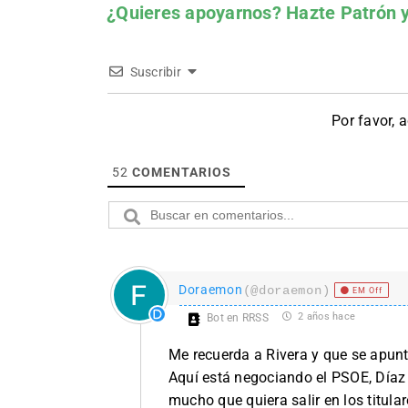
¿Quieres apoyarnos?
Hazte Patrón
y
Suscribir
Por favor, 
52
COMENTARIOS
Doraemon
(@doraemon)
EM Off
2 años hace
Bot en RRSS
Me recuerda a Rivera y que se apunta
Aquí está negociando el PSOE, Díaz
mucho que quiera salir en los titular