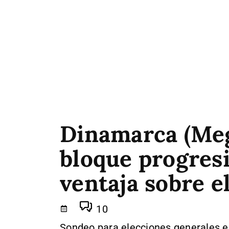
Dinamarca (Mega
bloque progres
ventaja sobre e
10
Sondeo para elecciones generales 