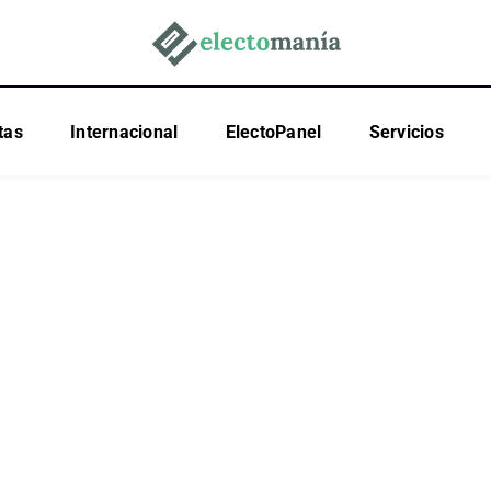
tas
Internacional
ElectoPanel
Servicios