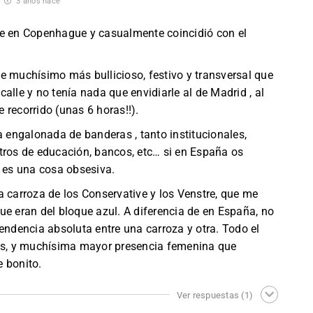
3 años hace
ve en Copenhague y casualmente coincidió con el
e muchísimo más bullicioso, festivo y transversal que
alle y no tenía nada que envidiarle al de Madrid , al
 recorrido (unas 6 horas!!).
a engalonada de banderas , tanto institucionales,
tros de educación, bancos, etc… si en España os
es una cosa obsesiva.
a carroza de los Conservative y los Venstre, que me
ue eran del bloque azul. A diferencia de en España, no
endencia absoluta entre una carroza y otra. Todo el
ias, y muchísima mayor presencia femenina que
 bonito.
Ver respuestas
(1)