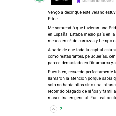
Miembro de Ejecutiva
Vengo a decir que este verano estu
Pride.
Me sorprendió que tuvieran una Prid
en España. Estaba medio país en la c
menos en nº de carrozas y tiempo de
A parte de que toda la capital estab
como restaurantes, peluquerías, cen
parece demasiado en Dinamarca ya 
Pues bien, recuerdo perfectamente l
llamaron la atención porque sabía q
solo no había pitos sino una intrasc
recorrido plagado de niños y famil
masculina en general. Fue realmente
2