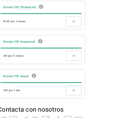
Patrón VIP Trimestral
10,5€ por 3 meses
Ir
Patrón VIP Semestral
21€ por 6 meses
Ir
Patrón VIP Anual
35€ por 1 año
Ir
Contacta con nosotros