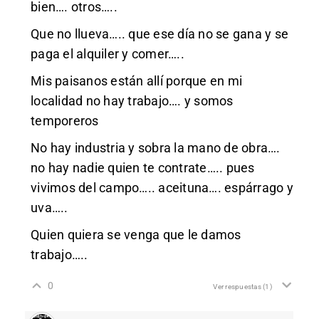
bien…. otros…..
Que no llueva….. que ese día no se gana y se
paga el alquiler y comer…..
Mis paisanos están allí porque en mi
localidad no hay trabajo…. y somos
temporeros
No hay industria y sobra la mano de obra….
no hay nadie quien te contrate….. pues
vivimos del campo….. aceituna…. espárrago y
uva…..
Quien quiera se venga que le damos
trabajo…..
0
Ver respuestas
(1)