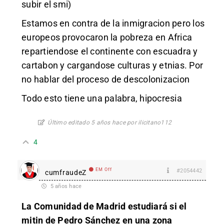
subir el smi)
Estamos en contra de la inmigracion pero los
europeos provocaron la pobreza en Africa
repartiendose el continente con escuadra y
cartabon y cargandose culturas y etnias. Por
no hablar del proceso de descolonizacion
Todo esto tiene una palabra, hipocresia
Último editado 5 años hace por ilicitano112
4
EM Off
#2054442
cumfraudeZ
5 años hace
La Comunidad de Madrid estudiará si el
mitin de Pedro Sánchez en una zona