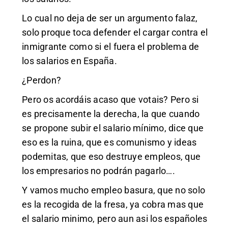
Lo cual no deja de ser un argumento falaz,
solo proque toca defender el cargar contra el
inmigrante como si el fuera el problema de
los salarios en España.
¿Perdon?
Pero os acordáis acaso que votais? Pero si
es precisamente la derecha, la que cuando
se propone subir el salario mínimo, dice que
eso es la ruina, que es comunismo y ideas
podemitas, que eso destruye empleos, que
los empresarios no podrán pagarlo….
Y vamos mucho empleo basura, que no solo
es la recogida de la fresa, ya cobra mas que
el salario minimo, pero aun asi los españoles