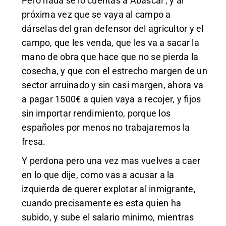
Pero nada se lo cuentas a Abascal , y al
próxima vez que se vaya al campo a
dárselas del gran defensor del agricultor y el
campo, que les venda, que les va a sacar la
mano de obra que hace que no se pierda la
cosecha, y que con el estrecho margen de un
sector arruinado y sin casi margen, ahora va
a pagar 1500€ a quien vaya a recojer, y fijos
sin importar rendimiento, porque los
españoles por menos no trabajaremos la
fresa.
Y perdona pero una vez mas vuelves a caer
en lo que dije, como vas a acusar a la
izquierda de querer explotar al inmigrante,
cuando precisamente es esta quien ha
subido, y sube el salario minimo, mientras