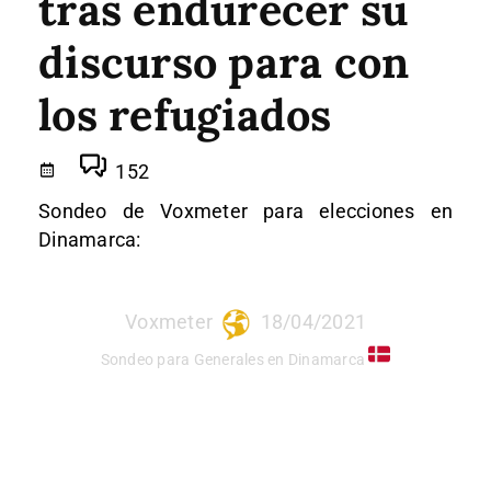
tras endurecer su
discurso para con
los refugiados
152
Sondeo de Voxmeter para elecciones en
Dinamarca:
Voxmeter
18/04/2021
Sondeo para Generales en Dinamarca