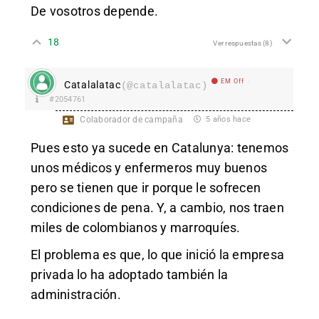
De vosotros depende.
18
Ver respuestas
(8)
EM Off
Catalalatac
(@catalalatac)
#2054761
Colaborador de campaña
5 años hace
Pues esto ya sucede en Catalunya: tenemos
unos médicos y enfermeros muy buenos
pero se tienen que ir porque le sofrecen
condiciones de pena. Y, a cambio, nos traen
miles de colombianos y marroquíes.
El problema es que, lo que inició la empresa
privada lo ha adoptado también la
administración.