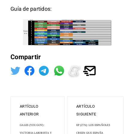
Guía de partidos:
Compartir
ARTÍCULO
ARTÍCULO
ANTERIOR
SIGUIENTE
GALES (YOUGOV):
EP (27N): LOS ESPAÑOLES
VICTORIA LABORISTA Y
CREEN QUE ESPAÑA