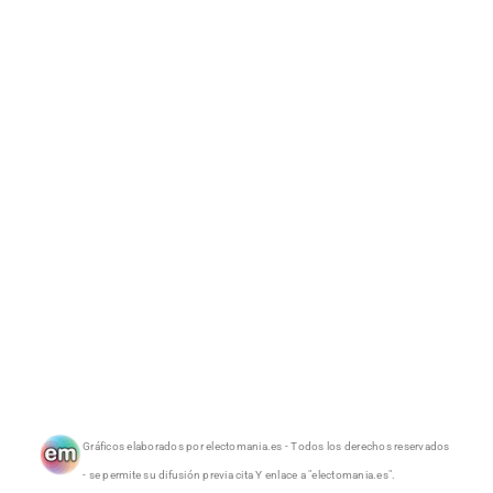
Gráficos elaborados por electomania.es - Todos los derechos reservados
- se permite su difusión previa cita Y enlace a "electomania.es".