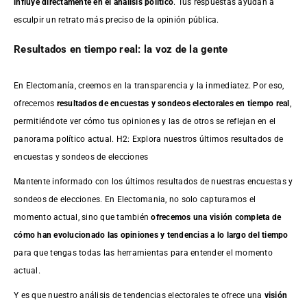
influye directamente en el análisis político
. Tus respuestas ayudan a
esculpir un retrato más preciso de la opinión pública.
Resultados en tiempo real: la voz de la gente
En Electomanía, creemos en la transparencia y la inmediatez. Por eso,
ofrecemos
resultados de
encuestas
y sondeos electorales en tiempo real
,
permitiéndote ver cómo tus opiniones y las de otros se reflejan en el
panorama político actual. H2: Explora nuestros últimos resultados de
encuestas y sondeos de elecciones
Mantente informado con los últimos resultados de nuestras
encuestas
y
sondeos de elecciones. En Electomania, no solo capturamos el
momento actual, sino que también
ofrecemos una visión completa de
cómo han evolucionado las opiniones y tendencias a lo largo del tiempo
para que tengas todas las herramientas para entender el momento
actual.
Y es que nuestro análisis de tendencias electorales te ofrece una
visión