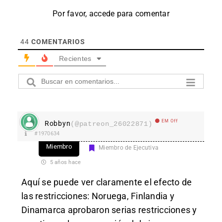
Por favor, accede para comentar
44
COMENTARIOS
Recientes
EM Off
Robbyn
(@patreon_26022871)
#1970634
Miembro
Miembro de Ejecutiva
5 años hace
Aquí se puede ver claramente el efecto de
las restricciones: Noruega, Finlandia y
Dinamarca aprobaron serias restricciones y