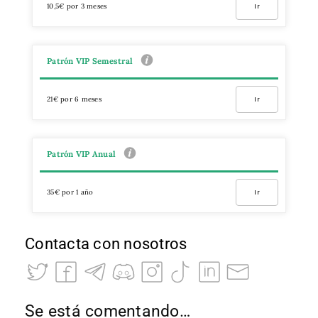
10,5€ por 3 meses
Ir
Patrón VIP Semestral
21€ por 6 meses
Ir
Patrón VIP Anual
35€ por 1 año
Ir
Contacta con nosotros
Se está comentando…