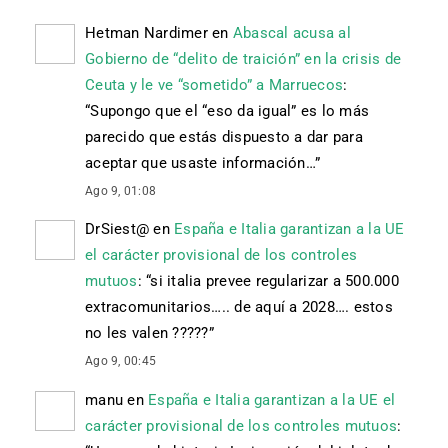
Hetman Nardimer
en
Abascal acusa al
Gobierno de “delito de traición” en la crisis de
Ceuta y le ve “sometido” a Marruecos
:
“
Supongo que el “eso da igual” es lo más
parecido que estás dispuesto a dar para
aceptar que usaste información…
”
Ago 9, 01:08
DrSiest@
en
España e Italia garantizan a la UE
el carácter provisional de los controles
mutuos
: “
si italia prevee regularizar a 500.000
extracomunitarios….. de aquí a 2028…. estos
no les valen ?????
”
Ago 9, 00:45
manu
en
España e Italia garantizan a la UE el
carácter provisional de los controles mutuos
: