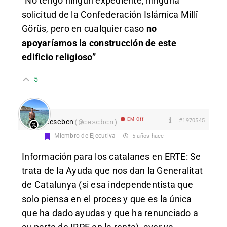
“No tengo ningún expediente, ninguna
solicitud de la Confederación Islámica Millî
Görüs, pero en cualquier caso
no
apoyaríamos la construcción de este
edificio religioso”
5
EM Off
#1970545
cescbcn
(@cescbcn)
Miembro de Ejecutiva
5 años hace
Información para los catalanes en ERTE: Se
trata de la Ayuda que nos dan la Generalitat
de Catalunya (si esa independentista que
solo piensa en el proces y que es la única
que ha dado ayudas y que ha renunciado a