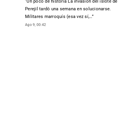
“
Un poco de historia La invasión del islote de
Perejil tardó una semana en solucionarse.
Militares marroquís (esa vez sí,…
”
Ago 9, 00:42