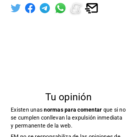
Tu opinión
Existen unas
normas
para comentar
que si no
se cumplen conllevan la expulsión inmediata
y permanente de la web.
EM no se responsabiliza de las opiniones de