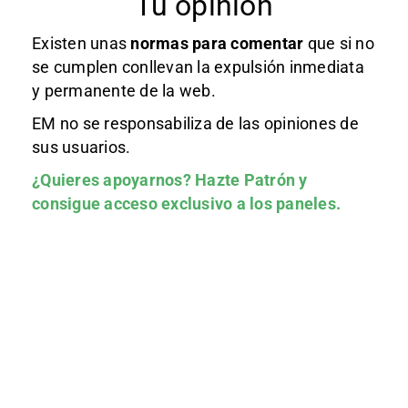
Tu opinión
Existen unas
normas
para comentar
que si no
se cumplen conllevan la expulsión inmediata
y permanente de la web.
EM no se responsabiliza de las opiniones de
sus usuarios.
¿Quieres apoyarnos?
Hazte Patrón
y
consigue acceso exclusivo a los paneles.