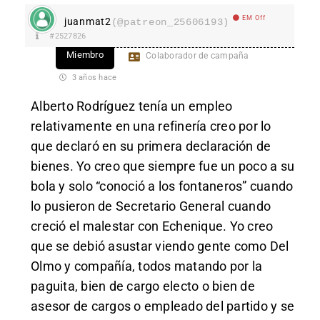
EM Off
juanmat2
(@patreon_25606193)
#2527826
Miembro
Colaborador de campaña
3 años hace
Alberto Rodríguez tenía un empleo
relativamente en una refinería creo por lo
que declaró en su primera declaración de
bienes. Yo creo que siempre fue un poco a su
bola y solo “conoció a los fontaneros” cuando
lo pusieron de Secretario General cuando
creció el malestar con Echenique. Yo creo
que se debió asustar viendo gente como Del
Olmo y compañía, todos matando por la
paguita, bien de cargo electo o bien de
asesor de cargos o empleado del partido y se