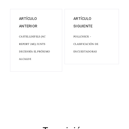
ARTÍCULO
ARTÍCULO
ANTERIOR
SIGUIENTE
CASTELLDEFELS (NC
POLLCHECK -
REPORT 24E): JUNTS
CLASIFICACIÓN DE
DECIDIRÍA EL PRÓXIMO
ENCUESTADORAS
ALCALDE