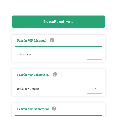
ElectoPanel: vota
Patrón VIP Mensual
3,5€ al mes
Ir
Patrón VIP Trimestral
10,5€ por 3 meses
Ir
Patrón VIP Semestral