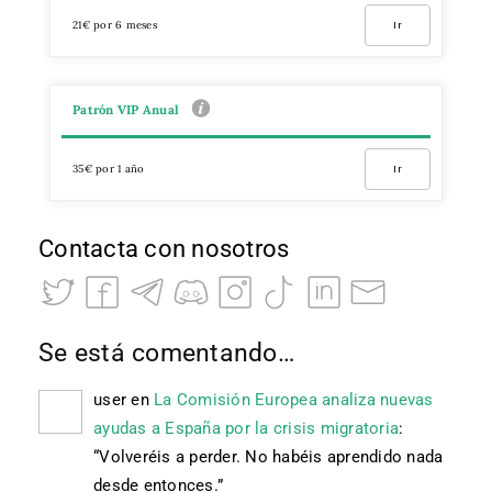
21€ por 6 meses
Ir
Patrón VIP Anual
35€ por 1 año
Ir
Contacta con nosotros
Se está comentando…
user
en
La Comisión Europea analiza nuevas
ayudas a España por la crisis migratoria
:
“
Volveréis a perder. No habéis aprendido nada
desde entonces.
”