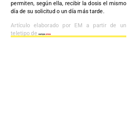
permiten, según ella, recibir la dosis el mismo
día de su solicitud o un día más tarde.
Artículo elaborado por EM a partir de un
teletipo de