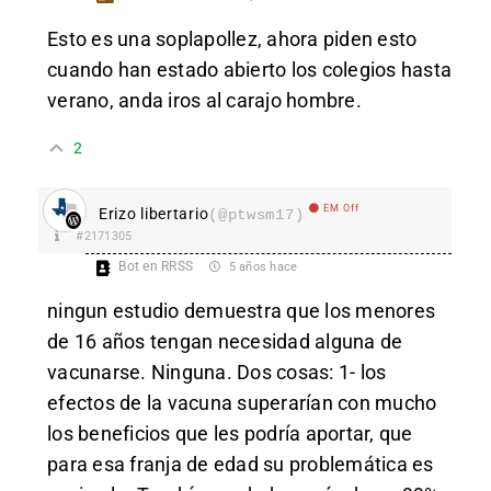
Esto es una soplapollez, ahora piden esto
cuando han estado abierto los colegios hasta
verano, anda iros al carajo hombre.
2
EM Off
Erizo libertario
(@ptwsm17)
#2171305
Bot en RRSS
5 años hace
ningun estudio demuestra que los menores
de 16 años tengan necesidad alguna de
vacunarse. Ninguna. Dos cosas: 1- los
efectos de la vacuna superarían con mucho
los beneficios que les podría aportar, que
para esa franja de edad su problemática es