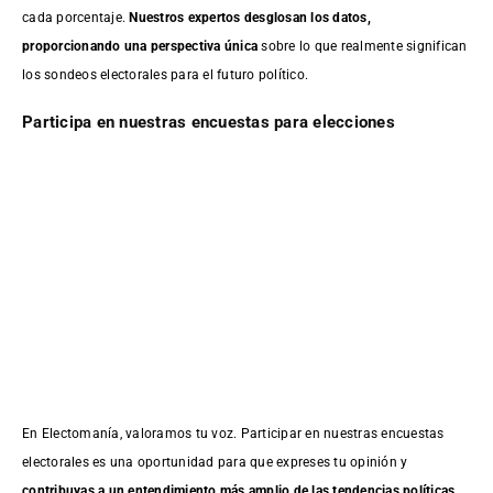
cada porcentaje.
Nuestros expertos desglosan los datos,
proporcionando una perspectiva única
sobre lo que realmente significan
los sondeos electorales para el futuro político.
Participa en nuestras encuestas para elecciones
En Electomanía, valoramos tu voz. Participar en nuestras encuestas
electorales es una oportunidad para que expreses tu opinión y
contribuyas a un entendimiento más amplio de las tendencias políticas
.