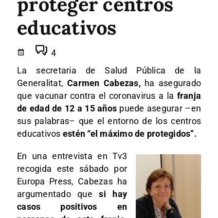
proteger centros
educativos
4
La secretaria de Salud Pública de la
Generalitat,
Carmen Cabezas,
ha asegurado
que vacunar contra el coronavirus a la
franja
de edad de 12 a 15 años
puede asegurar –en
sus palabras– que el entorno de los centros
educativos
estén “el máximo de protegidos”.
En una entrevista en Tv3
recogida este sábado por
Europa Press, Cabezas ha
argumentado que
si hay
casos positivos en