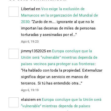
Libertad
en
Vox exige la exclusión de
Marruecos en la organización del Mundial de
2030
: “
Zurdo de m…. ignorante al que no le
importan las decenas de miles de personas
torturadas y asesinadas por el…
”
Ago 6, 19:23
jimmy1352025
en
Europa concluye que la
Unión será “vulnerable” mientras dependa de
países vecinos para proteger sus fronteras
:
“
Ha hablado con toda la propiedad. Externalizar
significa dejar un servicio en manos de
terceros. Si tú has entendido otra…
”
Ago 6, 19:19
elaisiem
en
Europa concluye que la Unión será
“vulnerable” mientras dependa de países