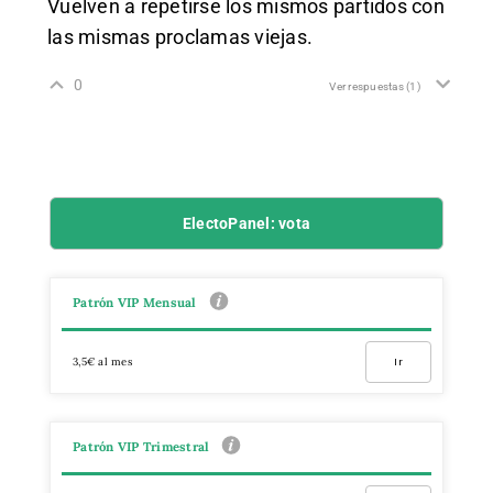
Vuelven a repetirse los mismos partidos con
las mismas proclamas viejas.
0
Ver respuestas
(1)
ElectoPanel: vota
Patrón VIP Mensual
3,5€ al mes
Ir
Patrón VIP Trimestral