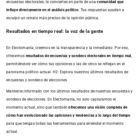
encuestas electorales, te conviertes en parte de una
comunidad que
influye directamente en el análisis político
. Tus respuestas ayudan a
esculpir un retrato más preciso de la opinión pública.
Resultados en tiempo real: la voz de la gente
En Electomanía, creemos en la transparencia y la inmediatez. Por eso,
ofrecemos
resultados de
encuestas
y sondeos electorales en tiempo real
,
permitiéndote ver cómo tus opiniones y las de otros se reflejan en el
panorama político actual. H2: Explora nuestros últimos resultados de
encuestas y sondeos de elecciones
Mantente informado con los últimos resultados de nuestras
encuestas
y
sondeos de elecciones. En Electomania, no solo capturamos el
momento actual, sino que también
ofrecemos una visión completa de
cómo han evolucionado las opiniones y tendencias a lo largo del tiempo
para que tengas todas las herramientas para entender el momento
actual.