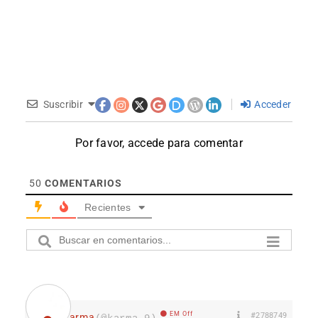
Suscribir
Acceder
Por favor, accede para comentar
50
COMENTARIOS
Recientes
EM Off
#2788749
karma
(@karma-9)