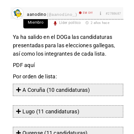
EM Off
#2788687
aanodino
(@aanodino_)
Miembro
Líder político
2 años hace
Ya ha salido en el DOGa las candidaturas
presentadas para las elecciones gallegas,
así como los integrantes de cada lista.
PDF
aquí
Por orden de lista:
A Coruña (10 candidaturas)
Lugo (11 candidaturas)
Ourense (11 candidaturas)