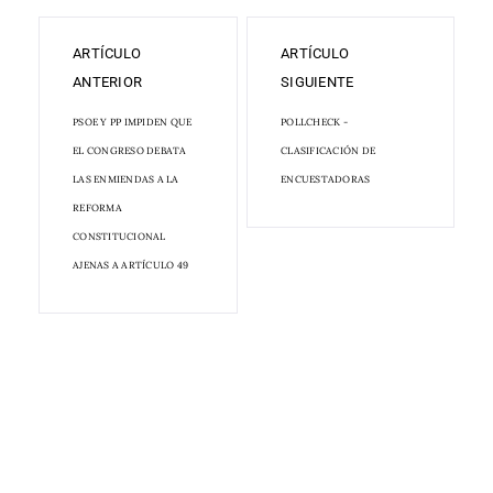
ARTÍCULO
ARTÍCULO
ANTERIOR
SIGUIENTE
PSOE Y PP IMPIDEN QUE
POLLCHECK -
EL CONGRESO DEBATA
CLASIFICACIÓN DE
LAS ENMIENDAS A LA
ENCUESTADORAS
REFORMA
CONSTITUCIONAL
AJENAS A ARTÍCULO 49