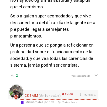
No hay ideología más absurda y estúpida
que el centrismo.
Solo alguien super acomodado y que vive
desconectado del día al día de la gente de a
pie puede llegar a semejantes
planteamientos.
Una persona que se ponga a reflexionar en
profundidad sobre el funcionamiento de la
sociedad, y que vea todas las carencias del
sistema, jamás podrá ser centrista.
2
Ver respuestas
(1)
EM Off
#2788697
nICKBAIM
(@nickbaim)
Miembro de Ejecutiva
2 años hace