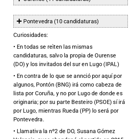
Pontevedra (10 candidaturas)
Curiosidades:
• En todas se reìten las mismas
candidaturas, salvo la propia de Ourense
(DO) y los invitados del sur en Lugo (IPAL)
• En contra de lo que se annció por aquí por
algunos, Pontón (BNG) irá como cabeza de
lista por Coruña, y no por Lugo de donde es
originaria; por su parte Besteiro (PSOE) sí irá
por Lugo, mientras Rueda (PP) lo será por
Pontevedra.
• Llamativa la nº2 de DO, Susana Gómez