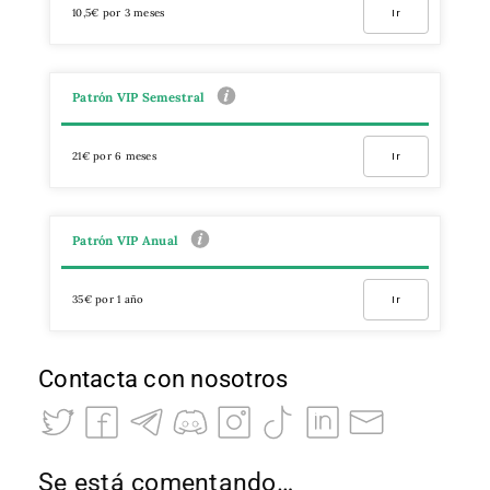
10,5€ por 3 meses
Ir
Patrón VIP Semestral
21€ por 6 meses
Ir
Patrón VIP Anual
35€ por 1 año
Ir
Contacta con nosotros
Se está comentando…