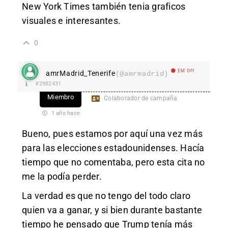
New York Times también tenia graficos
visuales e interesantes.
0
EM Off
amrMadrid_Tenerife
(@amrmadrid)
#2982431
Miembro
Colaborador de campaña
1 año hace
Bueno, pues estamos por aquí una vez más
para las elecciones estadounidenses. Hacía
tiempo que no comentaba, pero esta cita no
me la podía perder.
La verdad es que no tengo del todo claro
quien va a ganar, y si bien durante bastante
tiempo he pensado que Trump tenía más