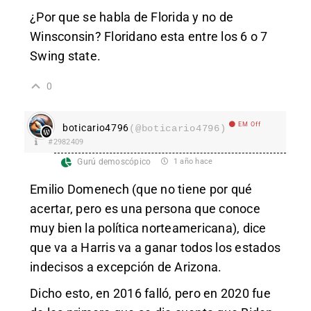
¿Por que se habla de Florida y no de
Winsconsin? Floridano esta entre los 6 o 7
Swing state.
0
EM Off
boticario4796
(@boticario4796)
#2982409
Gurú demoscópico
1 año hace
Emilio Domenech (que no tiene por qué
acertar, pero es una persona que conoce
muy bien la política norteamericana), dice
que va a Harris va a ganar todos los estados
indecisos a excepción de Arizona.
Dicho esto, en 2016 falló, pero en 2020 fue