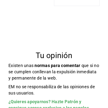
Tu opinión
Existen unas
normas
para comentar
que si no
se cumplen conllevan la expulsión inmediata
y permanente de la web.
EM no se responsabiliza de las opiniones de
sus usuarios.
¿Quieres apoyarnos?
Hazte Patrón
y
consigue acceso exclusivo a los paneles.