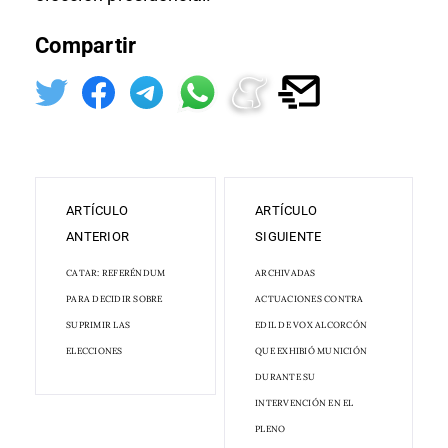
Compartir
ARTÍCULO
ARTÍCULO
ANTERIOR
SIGUIENTE
CATAR: REFERÉNDUM
ARCHIVADAS
PARA DECIDIR SOBRE
ACTUACIONES CONTRA
SUPRIMIR LAS
EDIL DE VOX ALCORCÓN
ELECCIONES
QUE EXHIBIÓ MUNICIÓN
DURANTE SU
INTERVENCIÓN EN EL
PLENO