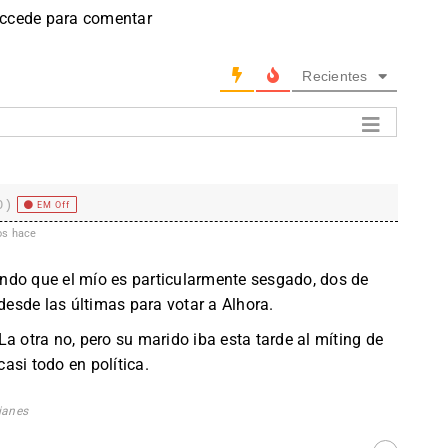
accede para comentar
Recientes
0)
EM Off
os hace
ndo que el mío es particularmente sesgado, dos de
esde las últimas para votar a Alhora.
a otra no, pero su marido iba esta tarde al míting de
asi todo en política.
ianes