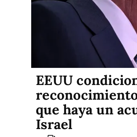
EEUU condicion
reconocimiento
que haya un ac
Israel