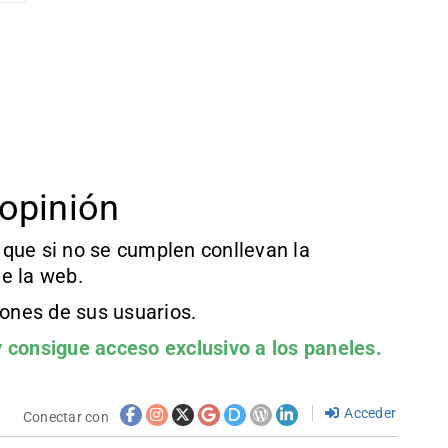
opinión
que si no se cumplen conllevan la
e la web.
iones de sus usuarios.
 consigue acceso exclusivo a los paneles.
Acceder
Conectar con