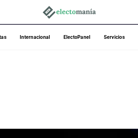
tas
Internacional
ElectoPanel
Servicios