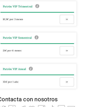
Patrón VIP Trimestral
10,5€ por 3 meses
Ir
Patrón VIP Semestral
21€ por 6 meses
Ir
Patrón VIP Anual
35€ por 1 año
Ir
Contacta con nosotros