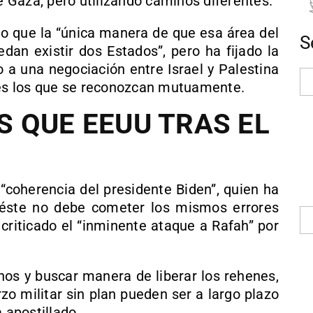
de Gaza, pero utilizando caminos diferentes.
o que la “única manera de que esa área del
S
an existir dos Estados”, pero ha fijado la
 a una negociación entre Israel y Palestina
ales los que se reconozcan mutuamente.
 QUE EEUU TRAS EL
“coherencia del presidente Biden”, quien ha
e éste no debe cometer los mismos errores
 criticado el “inminente ataque a Rafah” por
nos y buscar manera de liberar los rehenes,
zo militar sin plan pueden ser a largo plazo
 apostillado.