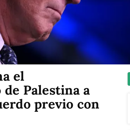
a el
 de Palestina a
uerdo previo con