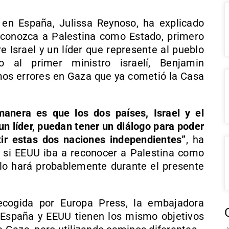
en España, Julissa Reynoso, ha explicado
econozca a Palestina como Estado, primero
 Israel y un líder que represente al pueblo
o al primer ministro israelí, Benjamin
os errores en Gaza que ya cometió la Casa
anera es que los dos países, Israel y el
un líder, puedan tener un diálogo para poder
tir estas dos naciones independientes”
, ha
 si EEUU iba a reconocer a Palestina como
lo hará probablemente durante el presente
ecogida por Europa Press, la embajadora
España y EEUU tienen los mismo objetivos