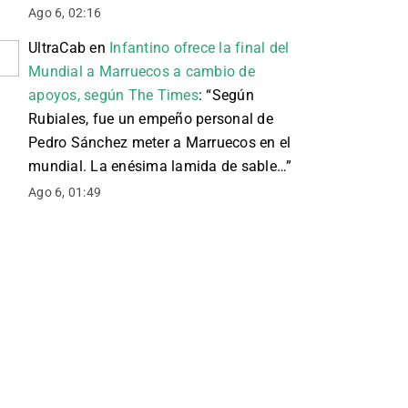
Ago 6, 02:16
UltraCab
en
Infantino ofrece la final del
Mundial a Marruecos a cambio de
apoyos, según The Times
: “
Según
Rubiales, fue un empeño personal de
Pedro Sánchez meter a Marruecos en el
mundial. La enésima lamida de sable…
”
Ago 6, 01:49