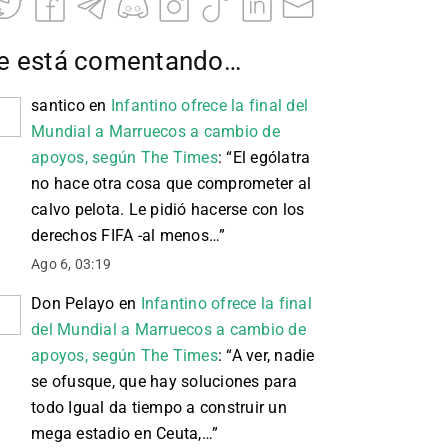
e está comentando…
santico
en
Infantino ofrece la final del
Mundial a Marruecos a cambio de
apoyos, según The Times
: “
El ególatra
no hace otra cosa que comprometer al
calvo pelota. Le pidió hacerse con los
derechos FIFA -al menos…
”
Ago 6, 03:19
Don Pelayo
en
Infantino ofrece la final
del Mundial a Marruecos a cambio de
apoyos, según The Times
: “
A ver, nadie
se ofusque, que hay soluciones para
todo Igual da tiempo a construir un
mega estadio en Ceuta,…
”