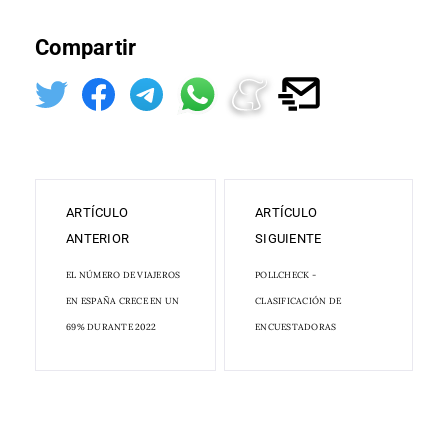
Compartir
ARTÍCULO
ARTÍCULO
ANTERIOR
SIGUIENTE
EL NÚMERO DE VIAJEROS
POLLCHECK -
EN ESPAÑA CRECE EN UN
CLASIFICACIÓN DE
69% DURANTE 2022
ENCUESTADORAS