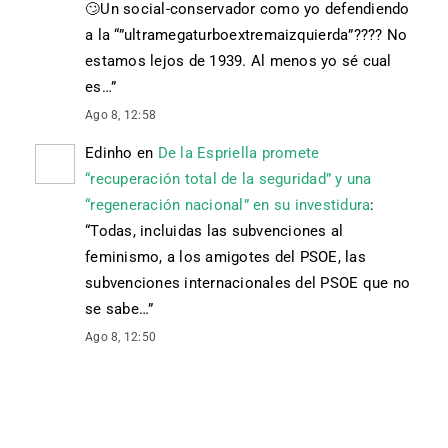
🙄 Un social-conservador como yo defendiendo
a la “”ultramegaturboextremaizquierda”???? No
estamos lejos de 1939. Al menos yo sé cual
es…
”
Ago 8, 12:58
Edinho
en
De la Espriella promete
“recuperación total de la seguridad” y una
“regeneración nacional” en su investidura
:
“
Todas, incluidas las subvenciones al
feminismo, a los amigotes del PSOE, las
subvenciones internacionales del PSOE que no
se sabe…
”
Ago 8, 12:50