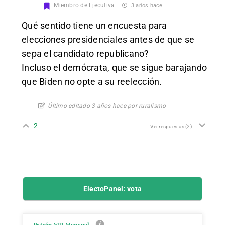
Miembro de Ejecutiva
3 años hace
Qué sentido tiene un encuesta para
elecciones presidenciales antes de que se
sepa el candidato republicano?
Incluso el demócrata, que se sigue barajando
que Biden no opte a su reelección.
Último editado 3 años hace por ruralismo
2
Ver respuestas
(2)
ElectoPanel: vota
Patrón VIP Mensual