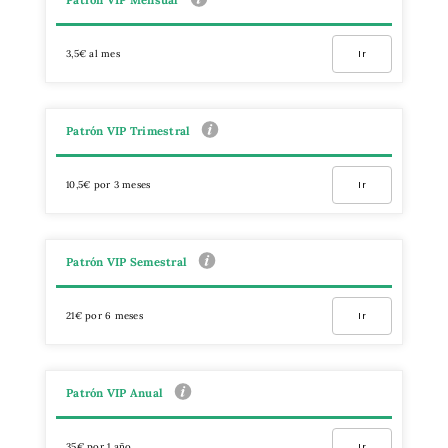
3,5€ al mes
Ir
Patrón VIP Trimestral
10,5€ por 3 meses
Ir
Patrón VIP Semestral
21€ por 6 meses
Ir
Patrón VIP Anual
35€ por 1 año
Ir