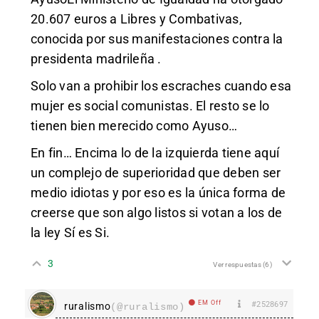
20.607 euros a Libres y Combativas,
conocida por sus manifestaciones contra la
presidenta madrileña .
Solo van a prohibir los escraches cuando esa
mujer es social comunistas. El resto se lo
tienen bien merecido como Ayuso…
En fin… Encima lo de la izquierda tiene aquí
un complejo de superioridad que deben ser
medio idiotas y por eso es la única forma de
creerse que son algo listos si votan a los de
la ley Sí es Si.
3
Ver respuestas
(6)
EM Off
#2528697
ruralismo
(@ruralismo)