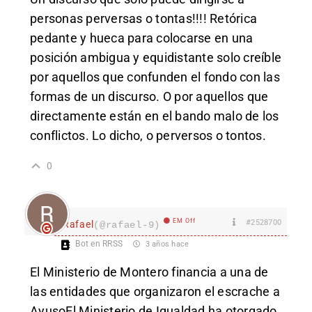
personas perversas o tontas!!!! Retórica
pedante y hueca para colocarse en una
posición ambigua y equidistante solo creíble
por aquellos que confunden el fondo con las
formas de un discurso. O por aquellos que
directamente están en el bando malo de los
conflictos. Lo dicho, o perversos o tontos.
0
EM Off
#2528700
Rafael
(@rafael-9)
Bot en RRSS
3 años hace
El Ministerio de Montero financia a una de
las entidades que organizaron el escrache a
AyusoEl Ministerio de Igualdad ha otorgado