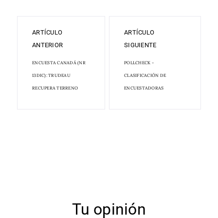
ARTÍCULO
ARTÍCULO
ANTERIOR
SIGUIENTE
ENCUESTA CANADÁ (NR
POLLCHECK -
13DIC): TRUDEAU
CLASIFICACIÓN DE
RECUPERA TERRENO
ENCUESTADORAS
Tu opinión