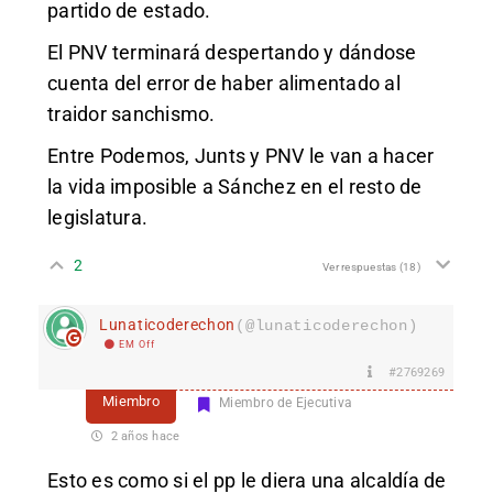
partido de estado.
El PNV terminará despertando y dándose
cuenta del error de haber alimentado al
traidor sanchismo.
Entre Podemos, Junts y PNV le van a hacer
la vida imposible a Sánchez en el resto de
legislatura.
2
Ver respuestas
(18)
Lunaticoderechon
(@lunaticoderechon)
EM Off
#2769269
Miembro
Miembro de Ejecutiva
2 años hace
Esto es como si el pp le diera una alcaldía de