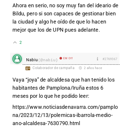
Ahora en serio, no soy muy fan del ideario de
Bildu, pero si son capaces de gestionar bien
la ciudad y algo he oído de que lo hacen
mejor que los de UPN pues adelante.
2
EM Off
#2769367
Nabiu
(@nabiu)
Colaborador de campaña
2 años hace
Vaya “joya” de alcaldesa que han tenido los
habitantes de Pamplona/Iruña estos 6
meses por lo que he podido leer:
https://www.noticiasdenavarra.com/pamplo
na/2023/12/13/polemicas-ibarrola-medio-
ano-alcaldesa-7630790.html