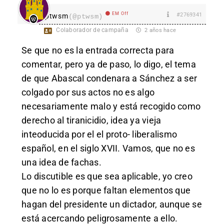
EM Off
#2769341
ptwsm
(@ptwsm)
Colaborador de campaña
2 años hace
Se que no es la entrada correcta para
comentar, pero ya de paso, lo digo, el tema
de que Abascal condenara a Sánchez a ser
colgado por sus actos no es algo
necesariamente malo y está recogido como
derecho al tiranicidio, idea ya vieja
inteoducida por el el proto- liberalismo
español, en el siglo XVII. Vamos, que no es
una idea de fachas.
Lo discutible es que sea aplicable, yo creo
que no lo es porque faltan elementos que
hagan del presidente un dictador, aunque se
está acercando peligrosamente a ello.