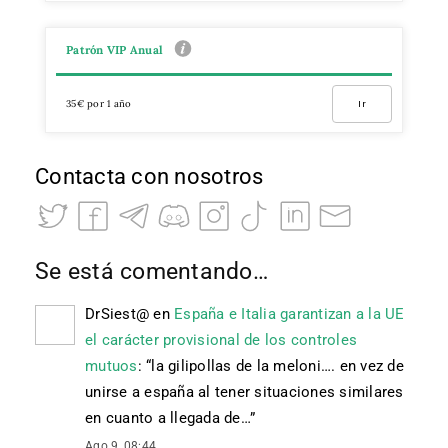
Patrón VIP Anual
35€ por 1 año
Ir
Contacta con nosotros
Se está comentando…
DrSiest@
en
España e Italia garantizan a la UE
el carácter provisional de los controles
mutuos
: “
la gilipollas de la meloni…. en vez de
unirse a españa al tener situaciones similares
en cuanto a llegada de…
”
Ago 9, 08:44