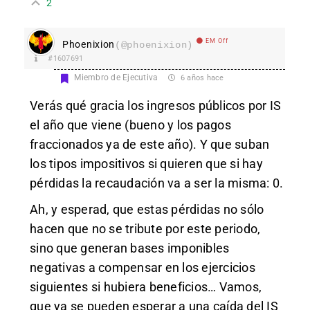
2
EM Off
Phoenixion
(@phoenixion)
#1607691
Miembro de Ejecutiva
6 años hace
Verás qué gracia los ingresos públicos por IS
el año que viene (bueno y los pagos
fraccionados ya de este año). Y que suban
los tipos impositivos si quieren que si hay
pérdidas la recaudación va a ser la misma: 0.
Ah, y esperad, que estas pérdidas no sólo
hacen que no se tribute por este periodo,
sino que generan bases imponibles
negativas a compensar en los ejercicios
siguientes si hubiera beneficios… Vamos,
que ya se pueden esperar a una caída del IS