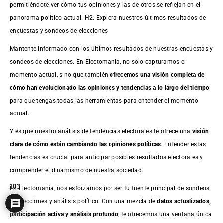
permitiéndote ver cómo tus opiniones y las de otros se reflejan en el
panorama político actual. H2: Explora nuestros últimos resultados de
encuestas y sondeos de elecciones
Mantente informado con los últimos resultados de nuestras
encuestas
y
sondeos de elecciones. En Electomania, no solo capturamos el
momento actual, sino que también
ofrecemos una visión completa de
cómo han evolucionado las opiniones y tendencias a lo largo del tiempo
para que tengas todas las herramientas para entender el momento
actual.
Y es que nuestro análisis de tendencias electorales te ofrece una
visión
clara de cómo están cambiando las opiniones políticas
. Entender estas
tendencias es crucial para anticipar posibles resultados electorales y
comprender el dinamismo de nuestra sociedad.
103
En Electomanía, nos esforzamos por ser tu fuente principal de sondeos
de elecciones y análisis político. Con una mezcla de
datos actualizados,
participación activa y análisis profundo
, te ofrecemos una ventana única