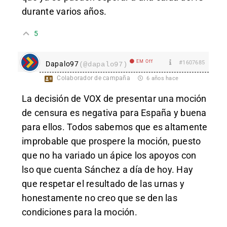
durante varios años.
5
EM Off
#1607685
Dapalo97
(@dapalo97)
Colaborador de campaña
6 años hace
La decisión de VOX de presentar una moción
de censura es negativa para España y buena
para ellos. Todos sabemos que es altamente
improbable que prospere la moción, puesto
que no ha variado un ápice los apoyos con
lso que cuenta Sánchez a día de hoy. Hay
que respetar el resultado de las urnas y
honestamente no creo que se den las
condiciones para la moción.