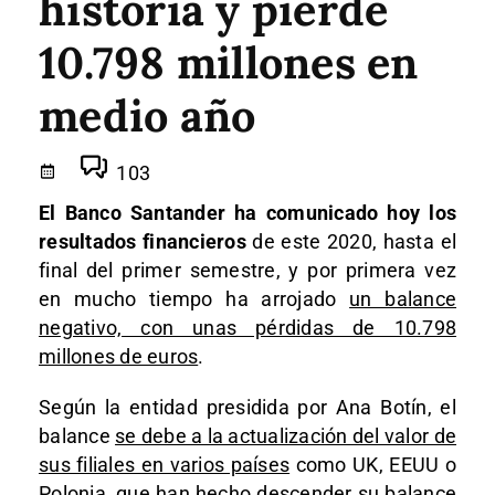
historia y pierde
10.798 millones en
medio año
103
El Banco Santander ha comunicado hoy los
resultados financieros
de este 2020, hasta el
final del primer semestre, y por primera vez
en mucho tiempo ha arrojado
un balance
negativo, con unas pérdidas de 10.798
millones de euros
.
Según la entidad presidida por Ana Botín, el
balance
se debe a la actualización del valor de
sus filiales en varios países
como UK, EEUU o
Polonia, que han hecho descender su balance