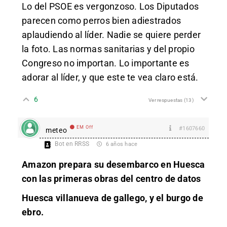
Lo del PSOE es vergonzoso. Los Diputados
parecen como perros bien adiestrados
aplaudiendo al líder. Nadie se quiere perder
la foto. Las normas sanitarias y del propio
Congreso no importan. Lo importante es
adorar al líder, y que este te vea claro está.
6
Ver respuestas
(13)
EM Off
#1607660
meteo
Bot en RRSS
6 años hace
Amazon prepara su desembarco en Huesca
con las primeras obras del centro de datos
Huesca villanueva de gallego, y el burgo de
ebro.