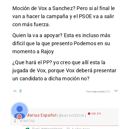
Moción de Vox a Sanchez? Pero si al final le
van a hacer la campaña y el PSOE va a salir
con más fuerza.
Quien la va a apoyar? Esta es incluso más
dificil que la que presento Podemos en su
momento a Rajoy
¿Que hará el PP? yo creo que allí esta la
jugada de Vox, porque Vox deberá presentar
un candidato a dicha moción no?
3
Ver respuestas
(1)
EM Off
Marius Español
(@aaron22cm)
#1607702