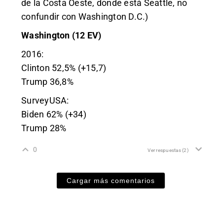
de la Costa Oeste, donde está Seattle, no
confundir con Washington D.C.)
Washington (12 EV)
2016:
Clinton 52,5% (+15,7)
Trump 36,8%
SurveyUSA:
Biden 62% (+34)
Trump 28%
0
Ver respuestas
(2)
Cargar más comentarios