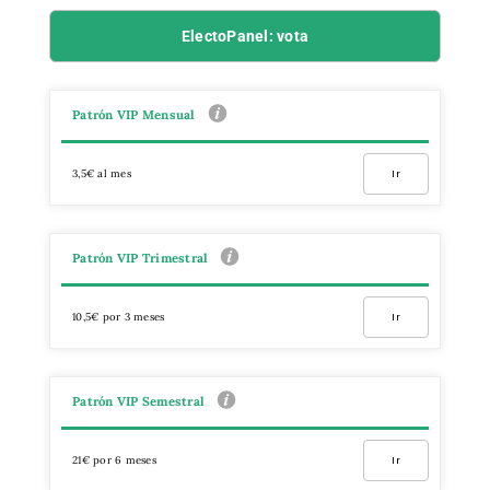
ElectoPanel: vota
Patrón VIP Mensual
3,5€ al mes
Ir
Patrón VIP Trimestral
10,5€ por 3 meses
Ir
Patrón VIP Semestral
21€ por 6 meses
Ir