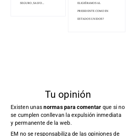
SEGURO, SALVO...
ELIGIÉRAMOS AL
PRESIDENTE COMO EN
ESTADOS UNIDOS?
Tu opinión
Existen unas
normas
para comentar
que si no
se cumplen conllevan la expulsión inmediata
y permanente de la web.
EM no se responsabiliza de las opiniones de