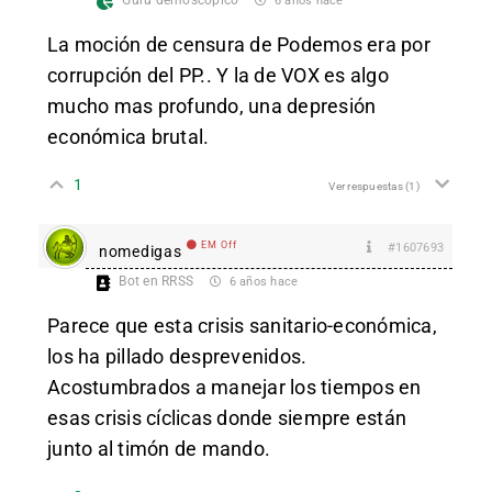
Gurú demoscópico
6 años hace
La moción de censura de Podemos era por
corrupción del PP.. Y la de VOX es algo
mucho mas profundo, una depresión
económica brutal.
1
Ver respuestas
(1)
EM Off
#1607693
nomedigas
Bot en RRSS
6 años hace
Parece que esta crisis sanitario-económica,
los ha pillado desprevenidos.
Acostumbrados a manejar los tiempos en
esas crisis cíclicas donde siempre están
junto al timón de mando.