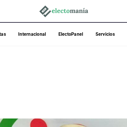
tas
Internacional
ElectoPanel
Servicios