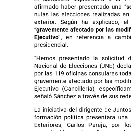
afirmado haber presentado una
“s
nulas las elecciones realizadas en
exterior. Según ha explicado, el
“gravemente afectado por las modifi
Ejecutivo”
, en referencia a camb
presidencial.
“Hemos presentado la solicitud 
Nacional de Elecciones (JNE) decla
por las 119 oficinas consulares tod
gravemente afectado por las modifi
Ejecutivo (Cancillería), específic
señaló Sánchez a través de sus rede
La iniciativa del dirigente de Junt
formación política presentara una 
Exteriores, Carlos Pareja, por lo