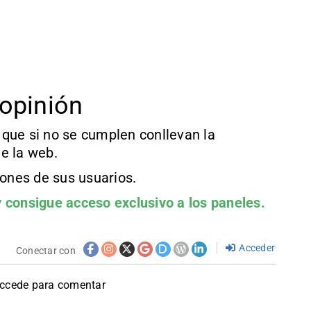
opinión
que si no se cumplen conllevan la
e la web.
iones de sus usuarios.
 consigue acceso exclusivo a los paneles.
Acceder
Conectar con
accede para comentar