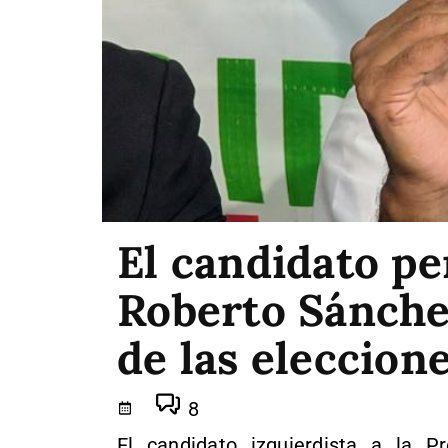
El candidato pe
Roberto Sánchez
de las eleccion
8
El candidato izquierdista a la P