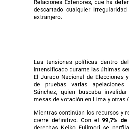
Relaciones Exteriores, que ha defe
descartado cualquier irregularidad
extranjero.
Las tensiones políticas dentro de
intensificado durante las últimas s
El Jurado Nacional de Elecciones y
de pruebas varias apelaciones 
Sánchez, quien buscaba invalidar
mesas de votación en Lima y otras 
Mientras continúan los recursos y r
cierre definitivo. Con el
99,7% de 
derechas Keiko Fujimori se perfil