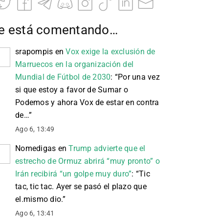
e está comentando…
srapompis
en
Vox exige la exclusión de
Marruecos en la organización del
Mundial de Fútbol de 2030
: “
Por una vez
si que estoy a favor de Sumar o
Podemos y ahora Vox de estar en contra
de…
”
Ago 6, 13:49
Nomedigas
en
Trump advierte que el
estrecho de Ormuz abrirá “muy pronto” o
Irán recibirá “un golpe muy duro”
: “
Tic
tac, tic tac. Ayer se pasó el plazo que
el.mismo dio.
”
Ago 6, 13:41