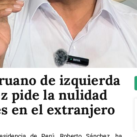
ruano de izquierda
 pide la nulidad
es en el extranjero
residencia de Perú, Roberto Sánchez, ha