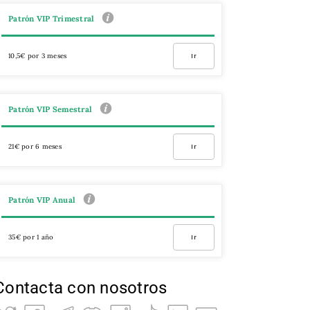
Patrón VIP Trimestral
10,5€ por 3 meses
Ir
Patrón VIP Semestral
21€ por 6 meses
Ir
Patrón VIP Anual
35€ por 1 año
Ir
Contacta con nosotros