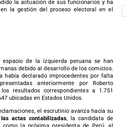
ndido la actuación de sus funcionarios y ha
 en la gestión del proceso electoral en el
l espacio de la izquierda peruana se han
emanas debido al desarrollo de los comicios.
a había declarado improcedentes por falta
presentadas anteriormente por Roberto
 los resultados correspondientes a 1.751
647 ubicadas en Estados Unidos.
eclamaciones, el escrutinio avanza hacia su
las actas contabilizadas
, la candidata de
a como la próxima presidenta de Perú, al