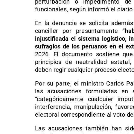
perturbación o impedimento de
funcionales, según informó el diario 
En la denuncia se solicita además 
canciller por presuntamente
“ha
injustificada el sistema logístico, 
sufragios de los peruanos en el ext
2026. El documento sostiene que 
principios de neutralidad estatal,
deben regir cualquier proceso electo
Por su parte, el ministro Carlos 
las acusaciones formuladas en s
“categóricamente cualquier imput
interferencia, manipulación, favore
electoral correspondiente al voto de
Las acusaciones también han sido