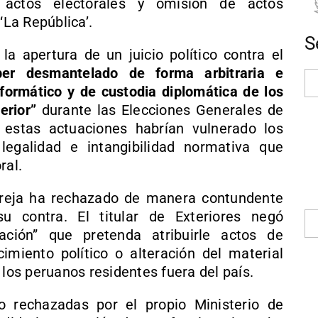
 actos electorales y omisión de actos
‘La República’.
S
la apertura de un juicio político contra el
ber desmantelado de forma arbitraria e
informático y de custodia diplomática de los
erior”
durante las Elecciones Generales de
estas actuaciones habrían vulnerado los
 legalidad e intangibilidad normativa que
ral.
Pareja ha rechazado de manera contundente
u contra. El titular de Exteriores negó
ación” que pretenda atribuirle actos de
cimiento político o alteración del material
 los peruanos residentes fuera del país.
 rechazadas por el propio Ministerio de