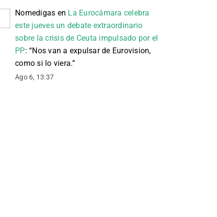
Nomedigas
en
La Eurocámara celebra
este jueves un debate extraordinario
sobre la crisis de Ceuta impulsado por el
PP
: “
Nos van a expulsar de Eurovision,
como si lo viera.
”
Ago 6, 13:37