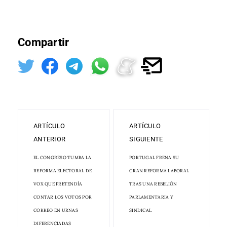
Compartir
ARTÍCULO
ARTÍCULO
ANTERIOR
SIGUIENTE
EL CONGRESO TUMBA LA
PORTUGAL FRENA SU
REFORMA ELECTORAL DE
GRAN REFORMA LABORAL
VOX QUE PRETENDÍA
TRAS UNA REBELIÓN
CONTAR LOS VOTOS POR
PARLAMENTARIA Y
CORREO EN URNAS
SINDICAL
DIFERENCIADAS