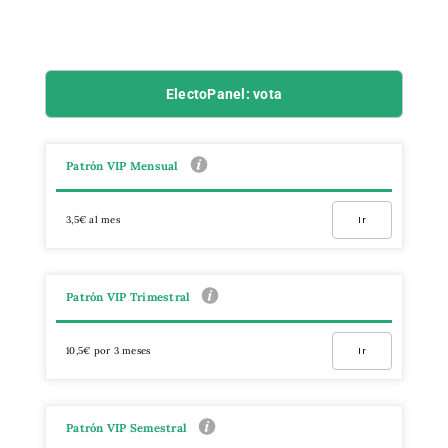
ElectoPanel: vota
Patrón VIP Mensual
3,5€ al mes
Ir
Patrón VIP Trimestral
10,5€ por 3 meses
Ir
Patrón VIP Semestral