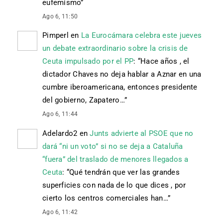
eufemismo
”
Ago 6, 11:50
Pimperl
en
La Eurocámara celebra este jueves
un debate extraordinario sobre la crisis de
Ceuta impulsado por el PP
: “
Hace años , el
dictador Chaves no deja hablar a Aznar en una
cumbre iberoamericana, entonces presidente
del gobierno, Zapatero…
”
Ago 6, 11:44
Adelardo2
en
Junts advierte al PSOE que no
dará “ni un voto” si no se deja a Cataluña
“fuera” del traslado de menores llegados a
Ceuta
: “
Qué tendrán que ver las grandes
superficies con nada de lo que dices , por
cierto los centros comerciales han…
”
Ago 6, 11:42