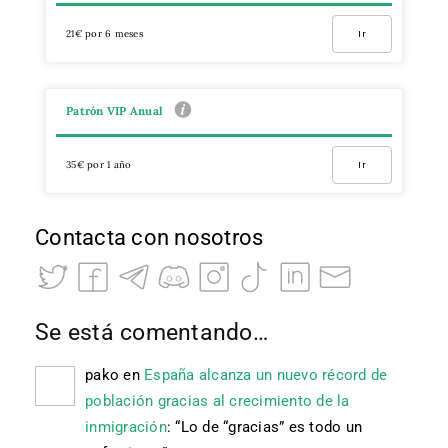
21€ por 6 meses
Ir
Patrón VIP Anual
35€ por 1 año
Ir
Contacta con nosotros
Se está comentando…
pako
en
España alcanza un nuevo récord de
población gracias al crecimiento de la
inmigración
: “
Lo de “gracias” es todo un