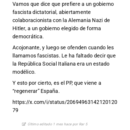
Vamos que dice que prefiere a un gobierno
fascista dictatorial, abiertamente
colaboracionista con la Alemania Nazi de
Hitler, a un gobierno elegido de forma
democrática.
Acojonante, y luego se ofenden cuando les
llamamos fascistas. Le ha faltado decir que
la República Social Italiana era un estado
modélico.
Y esto por cierto, es el PP, que viene a
“regenerar” España.
https://x.com/i/status/20694963142120120
79
Último editado 1 mes hace por Rar 5