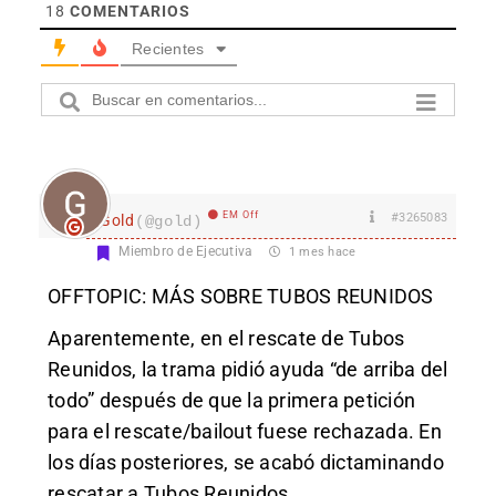
18
COMENTARIOS
Recientes
EM Off
#3265083
Gold
(@gold)
Miembro de Ejecutiva
1 mes hace
OFFTOPIC: MÁS SOBRE TUBOS REUNIDOS
Aparentemente, en el rescate de Tubos
Reunidos, la trama pidió ayuda “de arriba del
todo” después de que la primera petición
para el rescate/bailout fuese rechazada. En
los días posteriores, se acabó dictaminando
rescatar a Tubos Reunidos.