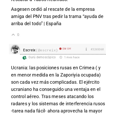
Aagesen cedió al rescate de la empresa
amiga del PNV tras pedir la trama “ayuda de
arriba del todo” | España
0
EM Off
#3265068
Escreix
(@escreix)
Gurú demoscópico
1 mes hace
Ucrania: las posiciones rusas en Crimea ( y
en menor medida en la Zaporiyia ocupada)
son cada vez más complicadas. El ejército
ucraniano ha conseguido una ventaja en el
control aéreo. Tras meses atacando los
radares y los sistemas de interferencia rusos
-tarea nada fácil- ahora aprovecha la mayor