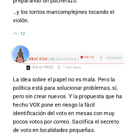
preparando un pucherazo.
…y los tontos maricomplejines tocando el
violón.
12
EM Off
#3265004
Mikel Alce
(@mikelalce)
Bot en RRSS
1 mes hace
La idea sobre el papel no es mala. Pero la
política está para solucionar problemas, sí,
pero sin crear nuevos. Y la propuesta que ha
hecho VOX pone en riesgo la fácil
identificación del voto en mesas con muy
pocos votos por correo. Sacrifica el secreto
de voto en localidades pequeñas.