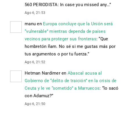
560 PERIODISTA: In case you missed any…
”
Ago 6, 21:53
manu
en
Europa concluye que la Unión será
“vulnerable” mientras dependa de países
vecinos para proteger sus fronteras
: “
Que
hombretón ñam. No sé si me gustas más por
tus argumentos o por tu fuerza.
”
Ago 6, 21:52
Hetman Nardimer
en
Abascal acusa al
Gobierno de “delito de traición” en la crisis de
Ceuta y le ve “sometido” a Marruecos
: “
lo sacó
con Adamuz?
”
Ago 6, 21:50