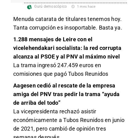
Gurú demoscópico
1 mes hace
Menuda catarata de titulares tenemos hoy.
Tanta corrupción es insoportable. Basta ya.
1.288 mensajes de Leire con el
vicelehendakari socialista: la red corrupta
alcanza al PSOE y al PNV al máximo nivel
La trama ingresó 247.459 euros en
comisiones que pagó Tubos Reunidos
Aagesen cedió al rescate de la empresa
amiga del PNV tras pedir la trama “ayuda
de arriba del todo”
La vicepresidenta rechazó asistir
económicamente a Tubos Reunidos en junio
de 2021, pero cambió de opinión tres
semanas después