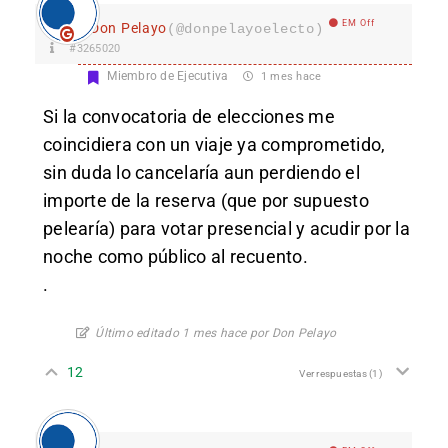
EM Off
Don Pelayo
(@donpelayoelecto)
#3265020
Miembro de Ejecutiva
1 mes hace
Si la convocatoria de elecciones me
coincidiera con un viaje ya comprometido,
sin duda lo cancelaría aun perdiendo el
importe de la reserva (que por supuesto
pelearía) para votar presencial y acudir por la
noche como público al recuento.
.
Último editado 1 mes hace por Don Pelayo
12
Ver respuestas
(1)