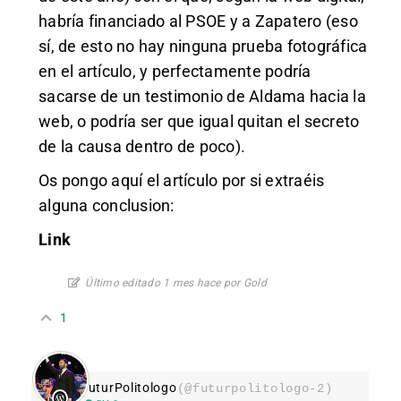
habría financiado al PSOE y a Zapatero (eso
sí, de esto no hay ninguna prueba fotográfica
en el artículo, y perfectamente podría
sacarse de un testimonio de Aldama hacia la
web, o podría ser que igual quitan el secreto
de la causa dentro de poco).
Os pongo aquí el artículo por si extraéis
alguna conclusion:
Link
Último editado 1 mes hace por Gold
1
FuturPolitologo
(@futurpolitologo-2)