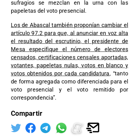
sufragios se mezclan en la urna con las
papeletas del voto presencial.
Los de Abascal también proponían cambiar el
artículo 97.2 para que, al anunciar en voz alta
el resultado del escrutinio, el presidente de
Mesa especifique el número de electores
censados, certificaciones censales aportadas,
votantes, papeletas nulas, votos en blanco y
votos obtenidos por cada candidatura
, “tanto
de forma agregada como diferenciada para el
voto presencial y el voto remitido por
correspondencia”.
Compartir