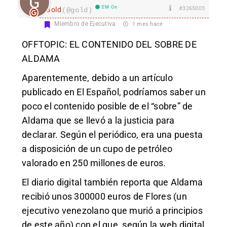
EM On
#3265003
Gold
(@gold)
Miembro de Ejecutiva
1 mes hace
OFFTOPIC: EL CONTENIDO DEL SOBRE DE
ALDAMA
Aparentemente, debido a un artículo
publicado en El Español, podríamos saber un
poco el contenido posible de el “sobre” de
Aldama que se llevó a la justicia para
declarar. Según el periódico, era una puesta
a disposición de un cupo de petróleo
valorado en 250 millones de euros.
El diario digital también reporta que Aldama
recibió unos 300000 euros de Flores (un
ejecutivo venezolano que murió a principios
de este año) con el que, según la web digital,