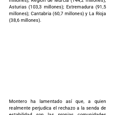
millones); Región de Murcia (144,2 millones);
Asturias (103,3 millones); Extremadura (91,5
millones); Cantabria (60,7 millones) y La Rioja
(38,6 millones).
Montero ha lamentado así que, a quien
realmente perjudica el rechazo a la senda de
estabilidad son las propias comunidades