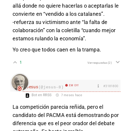
allá donde no quiere hacerlas o aceptarlas le
convierte en “vendido a los catalanes”.
-refuerza su victimismo ante “la falta de
colaboración” con la coletilla “cuando mejor
estamos rulando la economía”.
Yo creo que todos caen en la trampa.
1
Ver respuestas
(2)
EM Off
#3181800
Jesus
(@jesus-8)
Bot en RRSS
7 meses hace
La competición parecia reñida, pero el
candidato del PACMA está demostrando por
diferencia que es el peor orador del debate