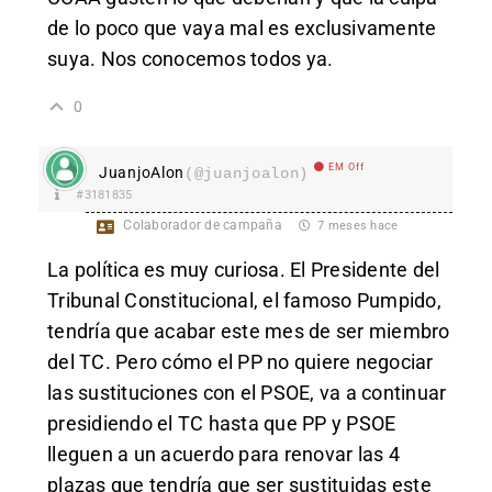
de lo poco que vaya mal es exclusivamente
suya. Nos conocemos todos ya.
0
EM Off
JuanjoAlon
(@juanjoalon)
#3181835
Colaborador de campaña
7 meses hace
La política es muy curiosa. El Presidente del
Tribunal Constitucional, el famoso Pumpido,
tendría que acabar este mes de ser miembro
del TC. Pero cómo el PP no quiere negociar
las sustituciones con el PSOE, va a continuar
presidiendo el TC hasta que PP y PSOE
lleguen a un acuerdo para renovar las 4
plazas que tendría que ser sustituidas este