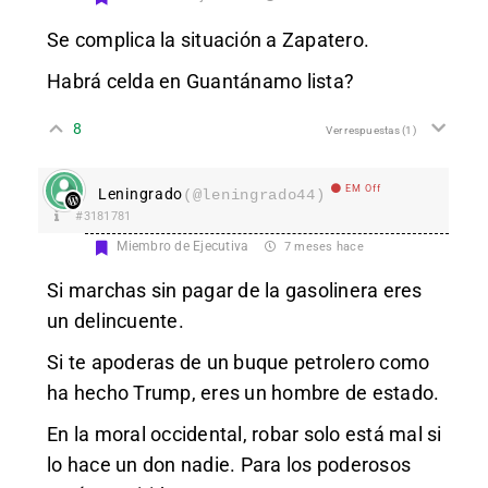
Se complica la situación a Zapatero.
Habrá celda en Guantánamo lista?
8
Ver respuestas
(1)
EM Off
Leningrado
(@leningrado44)
#3181781
Miembro de Ejecutiva
7 meses hace
Si marchas sin pagar de la gasolinera eres
un delincuente.
Si te apoderas de un buque petrolero como
ha hecho Trump, eres un hombre de estado.
En la moral occidental, robar solo está mal si
lo hace un don nadie. Para los poderosos