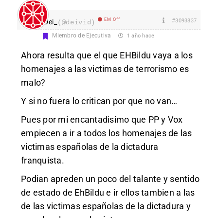
EM Off
#3093837
Dei_
(@deivid)
Miembro de Ejecutiva
1 año hace
Ahora resulta que el que EHBildu vaya a los
homenajes a las victimas de terrorismo es
malo?
Y si no fuera lo critican por que no van…
Pues por mi encantadisimo que PP y Vox
empiecen a ir a todos los homenajes de las
victimas españolas de la dictadura
franquista.
Podian apreden un poco del talante y sentido
de estado de EhBildu e ir ellos tambien a las
de las victimas españolas de la dictadura y