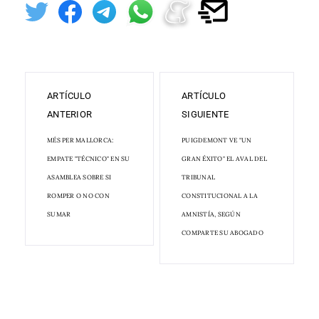
ARTÍCULO
ARTÍCULO
ANTERIOR
SIGUIENTE
MÉS PER MALLORCA:
PUIGDEMONT VE "UN
EMPATE "TÉCNICO" EN SU
GRAN ÉXITO" EL AVAL DEL
ASAMBLEA SOBRE SI
TRIBUNAL
ROMPER O NO CON
CONSTITUCIONAL A LA
SUMAR
AMNISTÍA, SEGÚN
COMPARTE SU ABOGADO