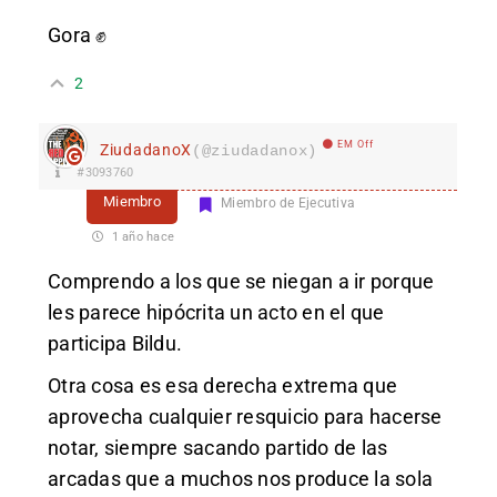
Gora ✊
2
EM Off
ZiudadanoX
(@ziudadanox)
#3093760
Miembro
Miembro de Ejecutiva
1 año hace
Comprendo a los que se niegan a ir porque
les parece hipócrita un acto en el que
participa Bildu.
Otra cosa es esa derecha extrema que
aprovecha cualquier resquicio para hacerse
notar, siempre sacando partido de las
arcadas que a muchos nos produce la sola