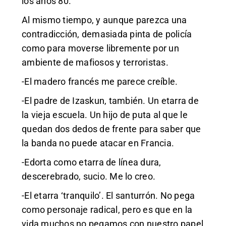
los años 80.
Al mismo tiempo, y aunque parezca una
contradicción, demasiada pinta de policía
como para moverse libremente por un
ambiente de mafiosos y terroristas.
-El madero francés me parece creíble.
-El padre de Izaskun, también. Un etarra de
la vieja escuela. Un hijo de puta al que le
quedan dos dedos de frente para saber que
la banda no puede atacar en Francia.
-Edorta como etarra de línea dura,
descerebrado, sucio. Me lo creo.
-El etarra ‘tranquilo’. El santurrón. No pega
como personaje radical, pero es que en la
vida muchos no pegamos con nuestro papel,