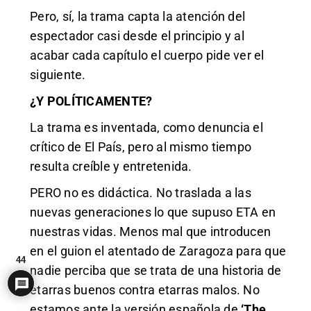
Pero, sí, la trama capta la atención del
espectador casi desde el principio y al
acabar cada capítulo el cuerpo pide ver el
siguiente.
¿Y POLÍTICAMENTE?
La trama es inventada, como denuncia el
crítico de El País, pero al mismo tiempo
resulta creíble y entretenida.
PERO no es didáctica. No traslada a las
nuevas generaciones lo que supuso ETA en
nuestras vidas. Menos mal que introducen
en el guion el atentado de Zaragoza para que
44
nadie perciba que se trata de una historia de
etarras buenos contra etarras malos. No
estamos ante la versión española de
‘The