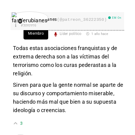
EM On
fanderubianes
(@patreon_36222350)
#3093916
Miembro
Líder político
1 año hace
Todas estas asociaciones franquistas y de
extrema derecha son a las víctimas del
terrorismo como los curas pederastas a la
religión.
Sirven para que la gente normal se aparte de
su discurso y comportamiento miserable,
haciendo más mal que bien a su supuesta
ideología o creencias.
3