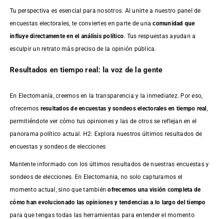
Tu perspectiva es esencial para nosotros. Al unirte a nuestro panel de
encuestas electorales, te conviertes en parte de una
comunidad que
influye directamente en el análisis político
. Tus respuestas ayudan a
esculpir un retrato más preciso de la opinión pública.
Resultados en tiempo real: la voz de la gente
En Electomanía, creemos en la transparencia y la inmediatez. Por eso,
ofrecemos
resultados de
encuestas
y sondeos electorales en tiempo real
,
permitiéndote ver cómo tus opiniones y las de otros se reflejan en el
panorama político actual. H2: Explora nuestros últimos resultados de
encuestas y sondeos de elecciones
Mantente informado con los últimos resultados de nuestras
encuestas
y
sondeos de elecciones. En Electomania, no solo capturamos el
momento actual, sino que también
ofrecemos una visión completa de
cómo han evolucionado las opiniones y tendencias a lo largo del tiempo
para que tengas todas las herramientas para entender el momento