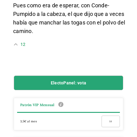
Pues como era de esperar, con Conde-
Pumpido a la cabeza, el que dijo que a veces
había que manchar las togas con el polvo del
camino.
12
ElectoPanel: vota
Patrón VIP Mensual
3,5€ al mes
Ir