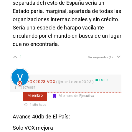
separada del resto de España sería un
Estado paria, marginal, apartada de todas las
organizaciones internacionales y sin crédito.
Sería una especie de harapo vacilante
circulando por el mundo en busca de un lugar
que no encontraría.
1
Ver respuestas
(3)
EM On
VOX2023 VOX
(@nortevox2023)
#3076087
Miembro
Miembro de Ejecutiva
1 año hace
Avance 40db de El País:
Solo VOX mejora