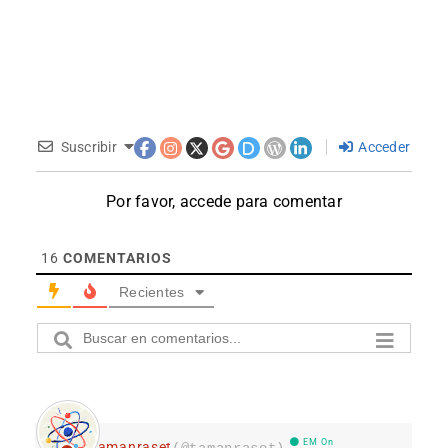
Suscribir
Acceder
Por favor, accede para comentar
16
COMENTARIOS
Recientes
EM On
Tamanraset
(@tamanraset)