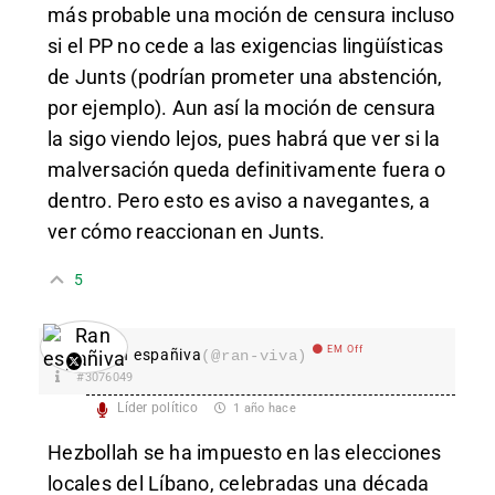
más probable una moción de censura incluso
si el PP no cede a las exigencias lingüísticas
de Junts (podrían prometer una abstención,
por ejemplo). Aun así la moción de censura
la sigo viendo lejos, pues habrá que ver si la
malversación queda definitivamente fuera o
dentro. Pero esto es aviso a navegantes, a
ver cómo reaccionan en Junts.
5
EM Off
Ran españiva
(@ran-viva)
#3076049
Líder político
1 año hace
Hezbollah se ha impuesto en las elecciones
locales del Líbano, celebradas una década