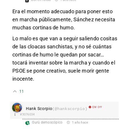
Era el momento adecuado para poner esto
en marcha públicamente, Sánchez necesita
muchas cortinas de humo.
Lo malo es que van a seguir saliendo cositas
de las cloacas sanchistas, y no sé cuántas
cortinas de humo le quedan por sacar…
tocará inventar sobre la marcha y cuando el
PSOE se pone creativo, suele morir gente
inocente.
11
EM Off
Hank Scorpio
(@hankscorpio)
#3076034
Gurú demoscópico
1 año hace