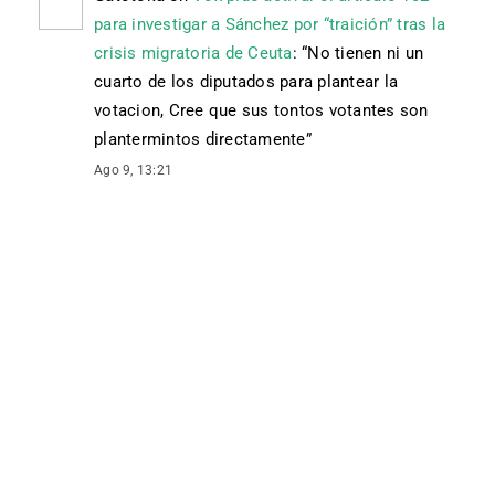
para investigar a Sánchez por “traición” tras la
crisis migratoria de Ceuta
: “
No tienen ni un
cuarto de los diputados para plantear la
votacion, Cree que sus tontos votantes son
plantermintos directamente
”
Ago 9, 13:21