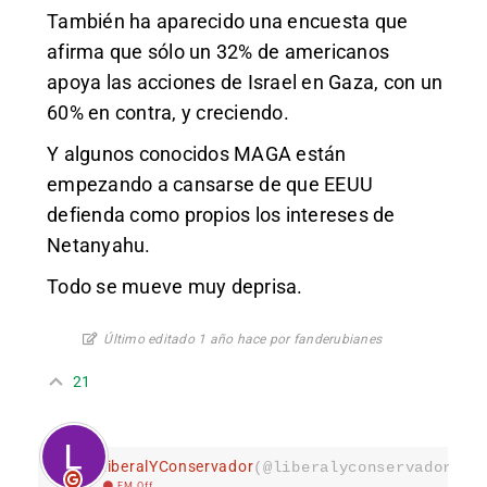
También ha aparecido una encuesta que
afirma que sólo un 32% de americanos
apoya las acciones de Israel en Gaza, con un
60% en contra, y creciendo.
Y algunos conocidos MAGA están
empezando a cansarse de que EEUU
defienda como propios los intereses de
Netanyahu.
Todo se mueve muy deprisa.
Último editado 1 año hace por fanderubianes
21
LiberalYConservador
(@liberalyconservador133
EM Off