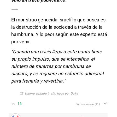
——
El monstruo genocida israelí lo que busca es
la destrucción de la sociedad a través de la
hambruna. Y lo peor según este experto está
por venir:
“Cuando una crisis llega a este punto tiene
su propio impulso, que se intensifica, el
número de muertes por hambruna se
dispara, y se requiere un esfuerzo adicional
para frenarla y revertirla.”
Último editado 1 año hace por Duke
16
Ver respuestas
(11)