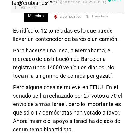
EM On
fanderubianes
(@patreon_36222350)
#3114959
Miembro
Líder político
1 año hace
Es ridículo. 12 toneladas es lo que puede
llevar un contenedor de barco o un camión.
Para hacerse una idea, a Mercabarna, el
mercado de distribución de Barcelona
registra unos 14000 vehículos diarios. No
toca ni a un gramo de comida por gazatí.
Pero alguna cosa se mueve en EEUU. En el
senado se ha rechazado por 27 votos a 70 el
envio de armas Israel, pero lo importante es
que sólo 17 demócratas han votado a favor.
Ahora mismo el apoyo a Israel ha dejado de
ser un tema bipartidista.