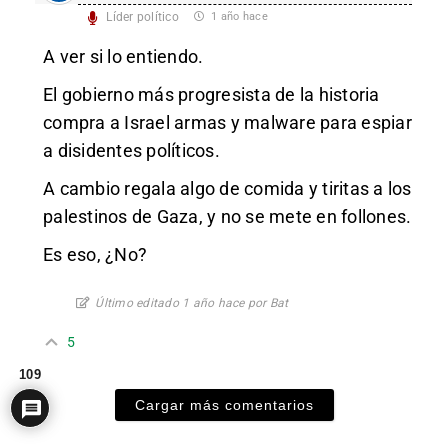
Líder político
1 año hace
A ver si lo entiendo.
El gobierno más progresista de la historia
compra a Israel armas y malware para espiar
a disidentes políticos.
A cambio regala algo de comida y tiritas a los
palestinos de Gaza, y no se mete en follones.
Es eso, ¿No?
Último editado 1 año hace por Bat
5
109
Cargar más comentarios