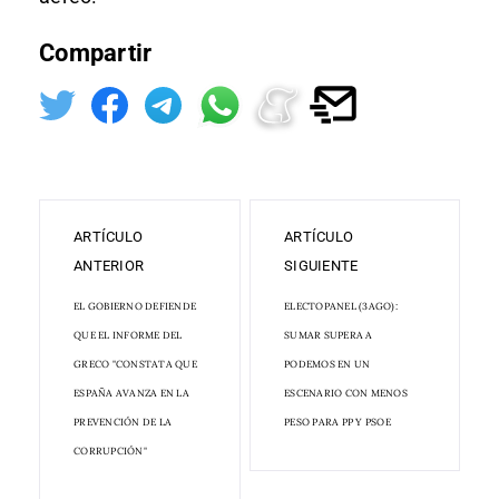
Compartir
ARTÍCULO
ARTÍCULO
ANTERIOR
SIGUIENTE
EL GOBIERNO DEFIENDE
ELECTOPANEL (3AGO):
QUE EL INFORME DEL
SUMAR SUPERA A
GRECO "CONSTATA QUE
PODEMOS EN UN
ESPAÑA AVANZA EN LA
ESCENARIO CON MENOS
PREVENCIÓN DE LA
PESO PARA PP Y PSOE
CORRUPCIÓN"