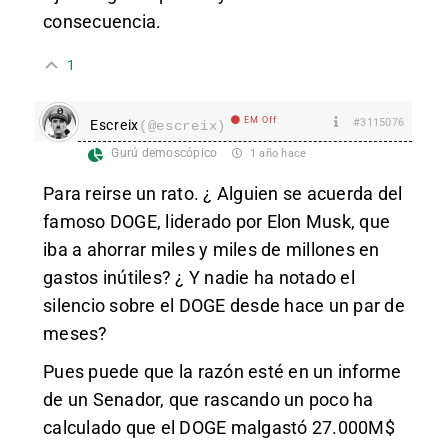
consecuencia.
1
EM Off
#3115076
Escreix
(@escreix)
Gurú demoscópico
1 año hace
Para reirse un rato. ¿ Alguien se acuerda del
famoso DOGE, liderado por Elon Musk, que
iba a ahorrar miles y miles de millones en
gastos inútiles? ¿ Y nadie ha notado el
silencio sobre el DOGE desde hace un par de
meses?
Pues puede que la razón esté en un informe
de un Senador, que rascando un poco ha
calculado que el DOGE malgastó 27.000M$