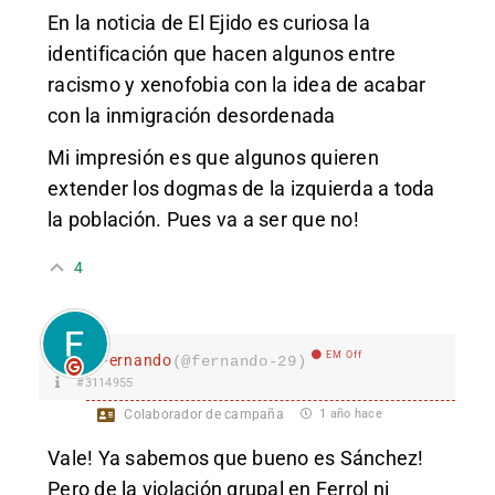
En la noticia de El Ejido es curiosa la
identificación que hacen algunos entre
racismo y xenofobia con la idea de acabar
con la inmigración desordenada
Mi impresión es que algunos quieren
extender los dogmas de la izquierda a toda
la población. Pues va a ser que no!
4
EM Off
Fernando
(@fernando-29)
#3114955
Colaborador de campaña
1 año hace
Vale! Ya sabemos que bueno es Sánchez!
Pero de la violación grupal en Ferrol ni