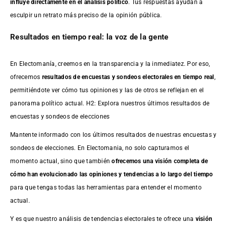
influye directamente en el análisis político
. Tus respuestas ayudan a
esculpir un retrato más preciso de la opinión pública.
Resultados en tiempo real: la voz de la gente
En Electomanía, creemos en la transparencia y la inmediatez. Por eso,
ofrecemos
resultados de
encuestas
y sondeos electorales en tiempo real
,
permitiéndote ver cómo tus opiniones y las de otros se reflejan en el
panorama político actual. H2: Explora nuestros últimos resultados de
encuestas y sondeos de elecciones
Mantente informado con los últimos resultados de nuestras
encuestas
y
sondeos de elecciones. En Electomania, no solo capturamos el
momento actual, sino que también
ofrecemos una visión completa de
cómo han evolucionado las opiniones y tendencias a lo largo del tiempo
para que tengas todas las herramientas para entender el momento
actual.
Y es que nuestro análisis de tendencias electorales te ofrece una
visión