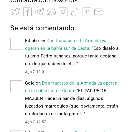
Contacta con nosotros
Se está comentando…
Edinho
en
Dos fragatas de la Armada ya
operan en la bahía sur de Ceuta
: “
Eso diselo a
tu amo Pedro sanchez, porque tanto acojone
con lo que saben de él…..
”
Ago 7, 13:01
Gold
en
Dos fragatas de la Armada ya operan
en la bahía sur de Ceuta
: “
EL PARIPÉ DEL
MAZJEN Hace un par de días, algunos
juzgados marroquíes (que, obviamente, están
controlados de facto por el…
”
Ago 7, 12:57