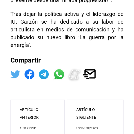
presente desde una mirada progresista?’.
Tras dejar la política activa y el liderazgo de
IU, Garzón se ha dedicado a su labor de
articulista en medios de comunicación y ha
publicado su nuevo libro ‘La guerra por la
energía’.
Compartir
ARTÍCULO
ARTÍCULO
ANTERIOR
SIGUIENTE
ALBARES VE
LOS MINISTROS