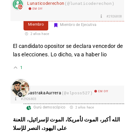
Lunaticoderechon
(@lunaticoderechon)
EM Off
#2926808
Miembro
Miembro de Ejecutiva
2 años hace
El candidato opositor se declara vencedor de
las elecciones. Lo dicho, va a haber lio
1
EM Off
SastrakaAurrera
(@elposs527)
#2926803
Gurú demoscópico
2 años hace
الله أكبر، الموت لأمريكا، الموت لإسرائيل، اللعنة
على اليهود، النصر للإسلا