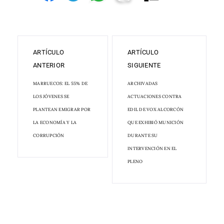
ARTÍCULO
ARTÍCULO
ANTERIOR
SIGUIENTE
MARRUECOS: EL 55% DE
ARCHIVADAS
LOS JÓVENES SE
ACTUACIONES CONTRA
PLANTEAN EMIGRAR POR
EDIL DE VOX ALCORCÓN
LA ECONOMÍA Y LA
QUE EXHIBIÓ MUNICIÓN
CORRUPCIÓN
DURANTE SU
INTERVENCIÓN EN EL
PLENO