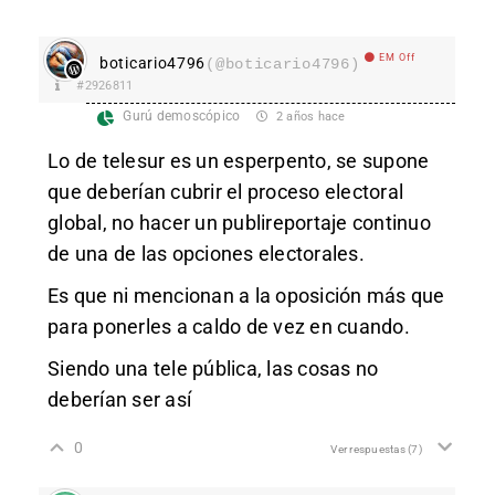
EM Off
boticario4796
(@boticario4796)
#2926811
Gurú demoscópico
2 años hace
Lo de telesur es un esperpento, se supone
que deberían cubrir el proceso electoral
global, no hacer un publireportaje continuo
de una de las opciones electorales.
Es que ni mencionan a la oposición más que
para ponerles a caldo de vez en cuando.
Siendo una tele pública, las cosas no
deberían ser así
0
Ver respuestas
(7)