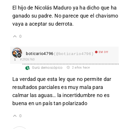
El hijo de Nicolás Maduro ya ha dicho que ha
ganado su padre. No parece que el chavismo
vaya a aceptar su derrota.
0
EM Off
boticario4796
(@boticario4796)
#2926760
Gurú demoscópico
2 años hace
La verdad que esta ley que no permite dar
resultados parciales es muy mala para
calmar las aguas… la incertidumbre no es
buena en un país tan polarizado
0