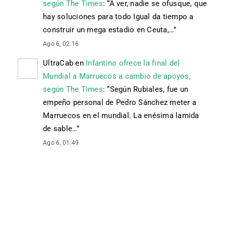
según The Times
: “
A ver, nadie se ofusque, que
hay soluciones para todo Igual da tiempo a
construir un mega estadio en Ceuta,…
”
Ago 6, 02:16
UltraCab
en
Infantino ofrece la final del
Mundial a Marruecos a cambio de apoyos,
según The Times
: “
Según Rubiales, fue un
empeño personal de Pedro Sánchez meter a
Marruecos en el mundial. La enésima lamida
de sable…
”
Ago 6, 01:49