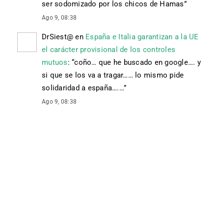
ser sodomizado por los chicos de Hamas
”
Ago 9, 08:38
DrSiest@
en
España e Italia garantizan a la UE
el carácter provisional de los controles
mutuos
: “
coño… que he buscado en google…. y
si que se los va a tragar…… lo mismo pide
solidaridad a españa….…
”
Ago 9, 08:38