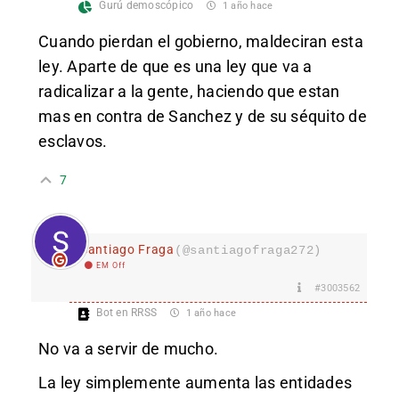
Gurú demoscópico
1 año hace
Cuando pierdan el gobierno, maldeciran esta
ley. Aparte de que es una ley que va a
radicalizar a la gente, haciendo que estan
mas en contra de Sanchez y de su séquito de
esclavos.
7
Santiago Fraga
(@santiagofraga272)
EM Off
#3003562
Bot en RRSS
1 año hace
No va a servir de mucho.
La ley simplemente aumenta las entidades