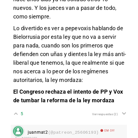
nuevos. Y los jueces van a pasar de todo,
como siempre.
Lo divertido es ver a pepevoxis hablando de
Bielorrusia por esta ley que no va a servir
para nada, cuando son los primeros que
defienden con uñas y dientes la ley más anti-
liberal que tenemos, la que realmente si que
nos acerca a lo peor de los regímenes
autoritarios, la ley mordaza:
El Congreso rechaza el intento de PP y Vox
de tumbar la reforma de la ley mordaza
5
Ver respuestas
(2)
EM Off
juanmat2
(@patreon_25606193)