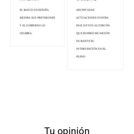
EL BANCO DE ESPAÑA
ARCHIVADAS
MEJORA SUS PREVISIONES
ACTUACIONES CONTRA
Y EL GOBIERNO LO
EDIL DE VOX ALCORCÓN
CELEBRA
QUE EXHIBIÓ MUNICIÓN
DURANTE SU
INTERVENCIÓN EN EL
PLENO
Tu opinión