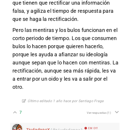
que tienen que rectificar una información
falsa, y agiliza el tiempo de respuesta para
que se haga la rectificación.
Pero las mentiras y los bulos funcionan en el
corto periodo de tiempo. Los que consumen
bulos lo hacen porque quieren hacerlo,
porque les ayuda a afianzar su ideología
aunque sepan que lo hacen con mentiras. La
rectificación, aunque sea más rápida, les va
a entrar por un oido y les va a salir por el
otro.
Último editado 1 año hace por Santiago Fraga
7
Ver respuestas
(1)
EM Off
ZiudadanoX
(@ziudadanox)