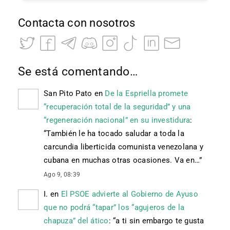
Contacta con nosotros
Se está comentando…
San Pito Pato
en
De la Espriella promete
“recuperación total de la seguridad” y una
“regeneración nacional” en su investidura
:
“
También le ha tocado saludar a toda la
carcundia liberticida comunista venezolana y
cubana en muchas otras ocasiones. Va en…
”
Ago 9, 08:39
I.
en
El PSOE advierte al Gobierno de Ayuso
que no podrá “tapar” los “agujeros de la
chapuza” del ático
: “
a ti sin embargo te gusta