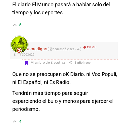
El diario El Mundo pasará a hablar solo del
tiempo y los deportes
5
EM Off
nomedigas
(@nomedigas-4)
#3003629
Miembro de Ejecutiva
1 año hace
Que no se preocupen oK Diario, ni Vox Populi,
ni El Español, ni Es Radio.
Tendrán más tiempo para seguir
esparciendo el bulo y menos para ejercer el
periodismo.
4