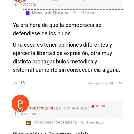
#3003552
Miembro de Ejecutiva
1 año hace
Ya era hora de que la democracia se
defendiese de los bulos.
Una cosa es tener opiniones diferentes y
ejercer la libertad de expresión, otra muy
distinta propagar bulos metódica y
sistemáticamente sin consecuencia alguna.
13
Ver respuestas
(14)
EM Off
Progremania
(@progremania)
#3003548
Colaborador de campaña
1 año hace