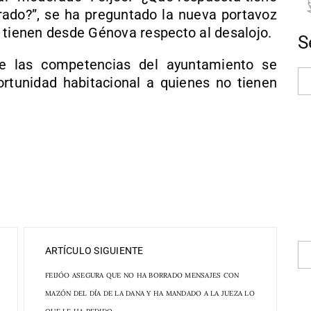
erado?”, se ha preguntado la nueva portavoz
 tienen desde Génova respecto al desalojo.
S
e las competencias del ayuntamiento se
rtunidad habitacional a quienes no tienen
ARTÍCULO SIGUIENTE
FEIJÓO ASEGURA QUE NO HA BORRADO MENSAJES CON
MAZÓN DEL DÍA DE LA DANA Y HA MANDADO A LA JUEZA LO