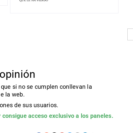
QUE LE HA PEDIDO
opinión
que si no se cumplen conllevan la
e la web.
iones de sus usuarios.
 consigue acceso exclusivo a los paneles.