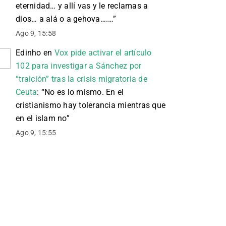
eternidad… y allí vas y le reclamas a
dios… a alá o a gehova….…
”
Ago 9, 15:58
Edinho
en
Vox pide activar el artículo
102 para investigar a Sánchez por
“traición” tras la crisis migratoria de
Ceuta
: “
No es lo mismo. En el
cristianismo hay tolerancia mientras que
en el islam no
”
Ago 9, 15:55