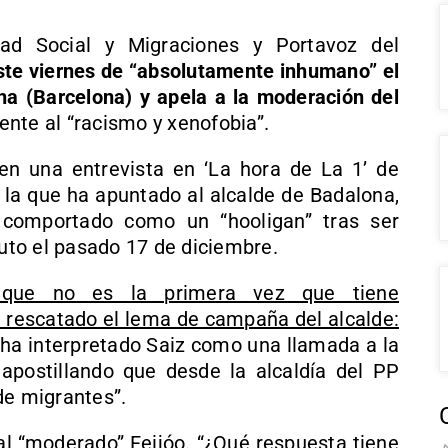
dad Social y Migraciones y Portavoz del
este viernes de “absolutamente inhumano” el
ona (Barcelona) y apela a la moderación del
rente al “racismo y xenofobia”.
en una entrevista en ‘La hora de La 1’ de
n la que ha apuntado al alcalde de Badalona,
e comportado como un “hooligan” tras ser
tuto el pasado 17 de diciembre.
 que no es la primera vez que tiene
a rescatado el lema de campaña del alcalde:
 ha interpretado Saiz como una llamada a la
apostillando que desde la alcaldía del PP
de migrantes”.
al “moderado” Feijóo. “¿Qué respuesta tiene