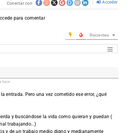
Acceder
Conectar con
accede para comentar
Recientes
s hace
la entrada. Pero una vez cometido ese error, ¿qué
 mierda y buscándose la vida como quieran y puedan (
mal trabajando…)
ratis y de un trabajo medio digno y medianamente