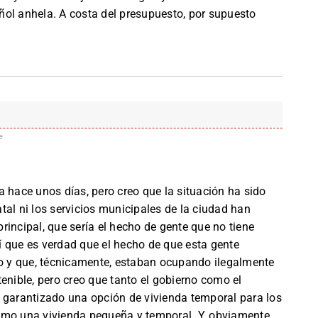
ol anhela. A costa del presupuesto, por supuesto
e
a hace unos días, pero creo que la situación ha sido
tatal ni los servicios municipales de la ciudad han
rincipal, que sería el hecho de gente que no tiene
 que es verdad que el hecho de que esta gente
co y que, técnicamente, estaban ocupando ilegalmente
enible, pero creo que tanto el gobierno como el
 garantizado una opción de vivienda temporal para los
omo una vivienda pequeña y temporal. Y, obviamente,