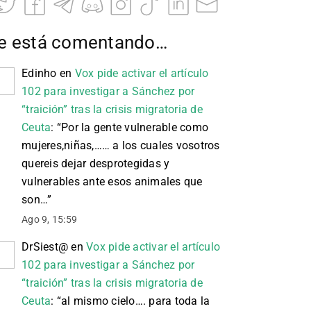
e está comentando…
Edinho
en
Vox pide activar el artículo
102 para investigar a Sánchez por
“traición” tras la crisis migratoria de
Ceuta
: “
Por la gente vulnerable como
mujeres,niñas,…… a los cuales vosotros
quereis dejar desprotegidas y
vulnerables ante esos animales que
son…
”
Ago 9, 15:59
DrSiest@
en
Vox pide activar el artículo
102 para investigar a Sánchez por
“traición” tras la crisis migratoria de
Ceuta
: “
al mismo cielo…. para toda la