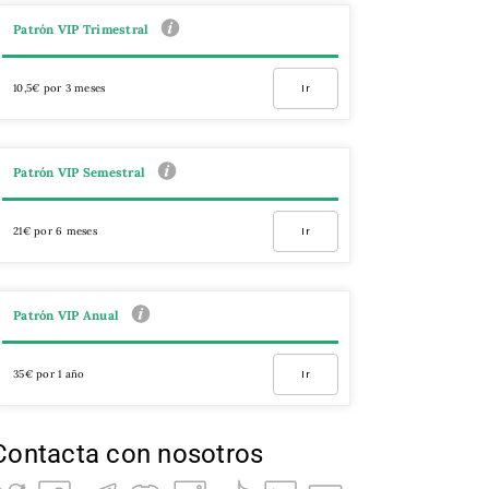
Patrón VIP Trimestral
10,5€ por 3 meses
Ir
Patrón VIP Semestral
21€ por 6 meses
Ir
Patrón VIP Anual
35€ por 1 año
Ir
Contacta con nosotros