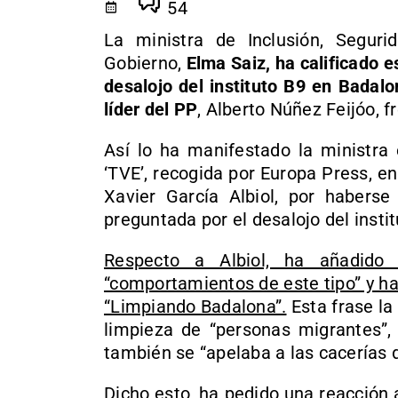
54
La ministra de Inclusión, Seguri
Gobierno,
Elma Saiz, ha calificado 
desalojo del instituto B9 en Badal
líder del PP
, Alberto Núñez Feijóo, f
Así lo ha manifestado la ministra 
‘TVE’, recogida por Europa Press, e
Xavier García Albiol, por habers
preguntada por el desalojo del insti
Respecto a Albiol, ha añadido
“comportamientos de este tipo” y h
“Limpiando Badalona”.
Esta frase la
limpieza de “personas migrantes”, 
también se “apelaba a las cacerías 
Dicho esto, ha pedido una reacción 