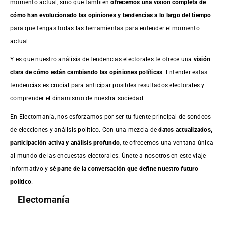
momento actual, sino que también
ofrecemos una visión completa de
cómo han evolucionado las opiniones y tendencias a lo largo del tiempo
para que tengas todas las herramientas para entender el momento
actual.
Y es que nuestro análisis de tendencias electorales te ofrece una
visión
clara de cómo están cambiando las opiniones políticas
. Entender estas
tendencias es crucial para anticipar posibles resultados electorales y
comprender el dinamismo de nuestra sociedad.
En Electomanía, nos esforzamos por ser tu fuente principal de sondeos
de elecciones y análisis político. Con una mezcla de
datos actualizados,
participación activa y análisis profundo
, te ofrecemos una ventana única
al mundo de las encuestas electorales. Únete a nosotros en este viaje
informativo y
sé parte de la conversación que define nuestro futuro
político
.
Electomanía