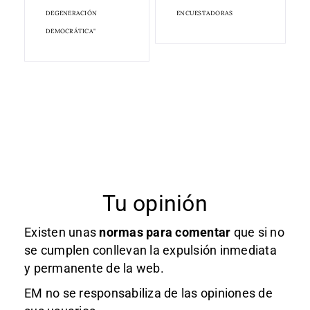
DEGENERACIÓN
ENCUESTADORAS
DEMOCRÁTICA"
Tu opinión
Existen unas
normas
para comentar
que si no
se cumplen conllevan la expulsión inmediata
y permanente de la web.
EM no se responsabiliza de las opiniones de