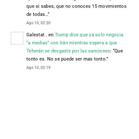
que si sabes, que no conoces 15 movimientos
de todas…
”
Ago 10, 02:20
Galestat .
en
Trump dice que ya solo negocia
“a medias” con Irán mientras espera a que
Teherán se desgaste por las sanciones
: “
Que
tonto es. No se puede ser mas tonto.
”
Ago 10, 02:19