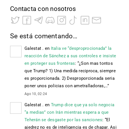
Contacta con nosotros
Se está comentando…
Galestat .
en
Italia ve “desproprocionada” la
reacción de Sánchez a sus controles e insiste
en proteger sus fronteras
: “
¿Son mas tontos
que Trump? 1) Una medida reciproca, siempre
es proporcionada. 2) Desproporcionada seria
poner unos policias con ametralladoras,…
”
Ago 10, 02:24
Galestat .
en
Trump dice que ya solo negocia
“a medias” con Irán mientras espera a que
Teherán se desgaste por las sanciones
: “
El
ajedrez no es de inteligencia es de chapar. Asi