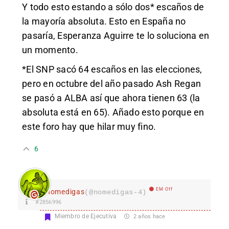
Y todo esto estando a sólo dos* escaños de
la mayoría absoluta. Esto en España no
pasaría, Esperanza Aguirre te lo soluciona en
un momento.
*El SNP sacó 64 escaños en las elecciones,
pero en octubre del año pasado Ash Regan
se pasó a ALBA así que ahora tienen 63 (la
absoluta está en 65). Añado esto porque en
este foro hay que hilar muy fino.
6
EM Off
nomedigas
(@nomedigas-4)
#2856996
Miembro de Ejecutiva
2 años hace