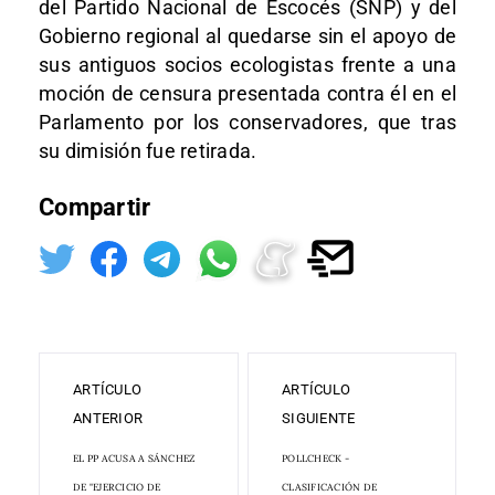
del Partido Nacional de Escocés (SNP) y del
Gobierno regional al quedarse sin el apoyo de
sus antiguos socios ecologistas frente a una
moción de censura presentada contra él en el
Parlamento por los conservadores, que tras
su dimisión fue retirada.
Compartir
ARTÍCULO
ARTÍCULO
ANTERIOR
SIGUIENTE
EL PP ACUSA A SÁNCHEZ
POLLCHECK -
DE "EJERCICIO DE
CLASIFICACIÓN DE