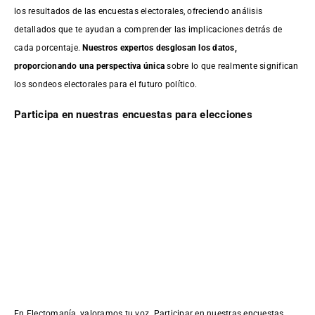
los resultados de las encuestas electorales, ofreciendo análisis
detallados que te ayudan a comprender las implicaciones detrás de
cada porcentaje.
Nuestros expertos desglosan los datos,
proporcionando una perspectiva única
sobre lo que realmente significan
los sondeos electorales para el futuro político.
Participa en nuestras encuestas para elecciones
En Electomanía, valoramos tu voz. Participar en nuestras encuestas