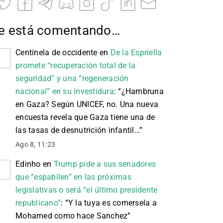
e está comentando…
Centinela de occidente
en
De la Espriella
promete “recuperación total de la
seguridad” y una “regeneración
nacional” en su investidura
: “
¿Hambruna
en Gaza? Según UNICEF, no. Una nueva
encuesta revela que Gaza tiene una de
las tasas de desnutrición infantil…
”
Ago 8, 11:23
Edinho
en
Trump pide a sus senadores
que “espabilen” en las próximas
legislativas o será “el último presidente
republicano”
: “
Y la tuya es comersela a
Mohamed como hace Sanchez
”