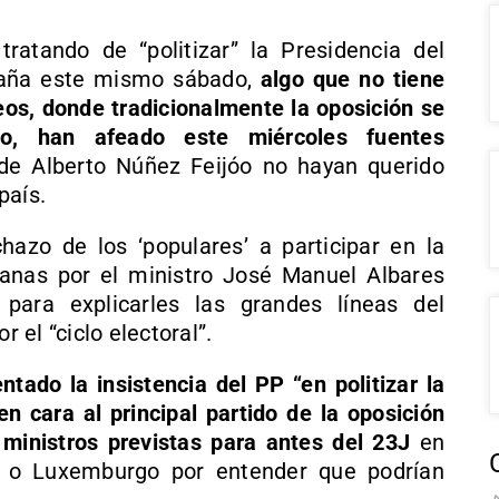
ratando de “politizar” la Presidencia del
paña este mismo sábado,
algo que no tiene
eos, donde tradicionalmente la oposición se
no, han afeado este miércoles fuentes
e Alberto Núñez Feijóo no hayan querido
país.
hazo de los ‘populares’ a participar en la
nas por el ministro José Manuel Albares
para explicarles las grandes líneas del
el “ciclo electoral”.
tado la insistencia del PP “en politizar la
n cara al principal partido de la oposición
ministros previstas para antes del 23J
en
s o Luxemburgo por entender que podrían