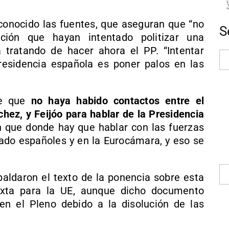
econocido las fuentes, que aseguran que “no
S
ción que hayan intentado politizar una
 tratando de hacer ahora el PP. “Intentar
residencia española es poner palos en las
de que
no haya habido contactos entre el
hez, y Feijóo para hablar de la Presidencia
 que donde hay que hablar con las fuerzas
nado españoles y en la Eurocámara, y eso se
paldaron el texto de la ponencia sobre esta
ixta para la UE, aunque dicho documento
n el Pleno debido a la disolución de las