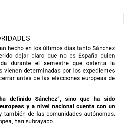
ORIDADES
han hecho en los últimos días tanto Sánchez
erido dejar claro que no es España quien
nda durante el semestre que ostenta la
as vienen determinadas por los expedientes
cerrar antes de las elecciones europeas de
ha definido Sánchez”, sino que ha sido
europeas y a nivel nacional cuenta con un
 también de las comunidades autónomas,
opea, han subrayado.