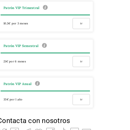
Patrón VIP Trimestral
10,5€ por 3 meses
Ir
Patrón VIP Semestral
21€ por 6 meses
Ir
Patrón VIP Anual
35€ por 1 año
Ir
Contacta con nosotros