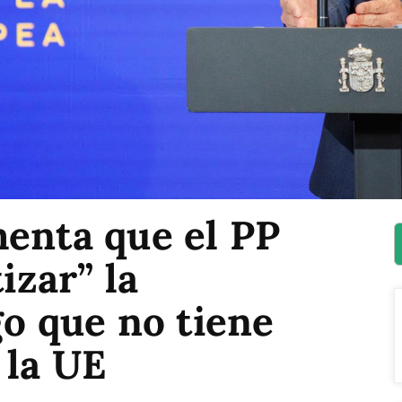
menta que el PP
izar” la
go que no tiene
 la UE