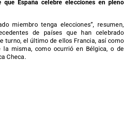
e que España celebre elecciones en pleno
ado miembro tenga elecciones”, resumen,
recedentes de países que han celebrado
 turno, el último de ellos Francia, así como
 la misma, como ocurrió en Bélgica, o de
ca Checa.