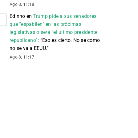
Ago 8, 11:18
Edinho
en
Trump pide a sus senadores
que “espabilen” en las próximas
legislativas o será “el último presidente
republicano”
: “
Eso es cierto. No se como
no se va a EEUU.
”
Ago 8, 11:17