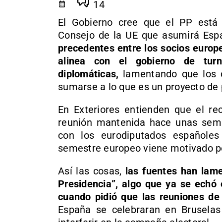
14
El Gobierno cree que el PP está t
Consejo de la UE que asumirá Es
precedentes entre los socios europ
alinea con el gobierno de tur
diplomáticas,
lamentando que los d
sumarse a lo que es un proyecto de 
En Exteriores entienden que el rec
reunión mantenida hace unas sema
con los eurodiputados españoles 
semestre europeo viene motivado por 
Así las cosas,
las fuentes han lamen
Presidencia”, algo que ya se echó e
cuando pidió que las reuniones de 
España se celebraran en Brusela