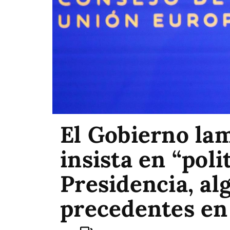
El Gobierno la
insista en “polit
Presidencia, al
precedentes en