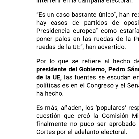
interferir en la campaña electoral.
“Es un caso bastante único”, han r
hay casos de partidos de oposi
Presidencia europea” como estaría
poner palos en las ruedas de la P
ruedas de la UE”, han advertido.
Por lo que se refiere al hecho 
presidente del Gobierno, Pedro Sánc
de la UE,
las fuentes se escudan en
políticas es en el Congreso y el Se
ha hecho.
Es más, añaden, los ‘populares’ res
cuestión que creó la Comisión M
finalmente no pudo ser aprobado e
Cortes por el adelanto electoral.