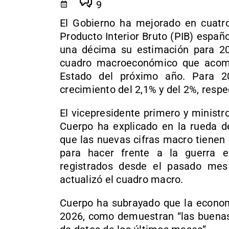
9
El Gobierno ha mejorado en cuatro
Producto Interior Bruto (PIB) españo
una décima su estimación para 20
cuadro macroeconómico que acomp
Estado del próximo año. Para 2
crecimiento del 2,1% y del 2%, resp
El vicepresidente primero y minist
Cuerpo ha explicado en la rueda de
que las nuevas cifras macro tienen
para hacer frente a la guerra 
registrados desde el pasado mes
actualizó el cuadro macro.
Cuerpo ha subrayado que la econom
2026, como demuestran “las buenas 