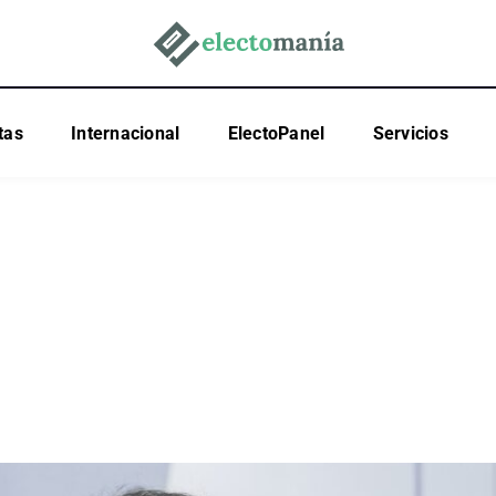
tas
Internacional
ElectoPanel
Servicios