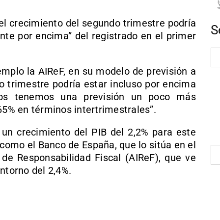
el crecimiento del segundo trimestre podría
S
ente por encima” del registrado en el primer
emplo la AIReF, en su modelo de previsión a
o trimestre podría estar incluso por encima
tros tenemos una previsión un poco más
65% en términos intertrimestrales”.
un crecimiento del PIB del 2,2% para este
como el Banco de España, que lo sitúa en el
 de Responsabilidad Fiscal (AIReF), que ve
ntorno del 2,4%.