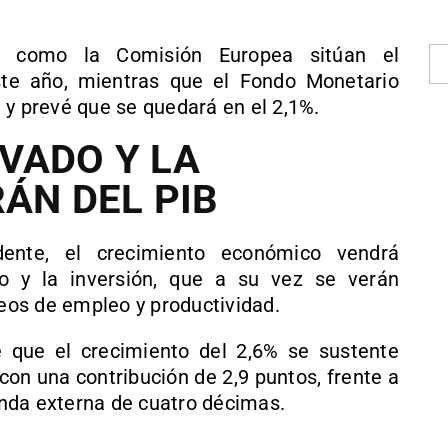
es como la Comisión Europea sitúan el
ste año, mientras que el Fondo Monetario
 y prevé que se quedará en el 2,1%.
VADO Y LA
ÁN DEL PIB
dente, el crecimiento económico vendrá
o y la inversión, que a su vez se verán
os de empleo y productividad.
 que el crecimiento del 2,6% se sustente
on una contribución de 2,9 puntos, frente a
nda externa de cuatro décimas.