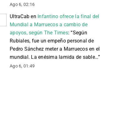
Ago 6, 02:16
UltraCab
en
Infantino ofrece la final del
Mundial a Marruecos a cambio de
apoyos, según The Times
: “
Según
Rubiales, fue un empeño personal de
Pedro Sánchez meter a Marruecos en el
mundial. La enésima lamida de sable…
”
Ago 6, 01:49