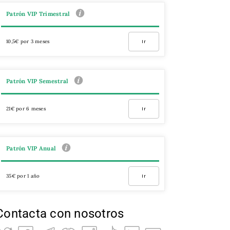
Patrón VIP Trimestral
10,5€ por 3 meses
Ir
Patrón VIP Semestral
21€ por 6 meses
Ir
Patrón VIP Anual
35€ por 1 año
Ir
Contacta con nosotros