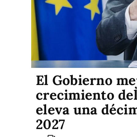
El Gobierno mej
crecimiento del
eleva una décima
2027