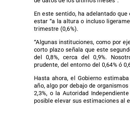
de datos de los últimos meses”.
En este sentido, ha adelantado que 
estar “a la altura o incluso ligeram
trimestre (0,6%).
“Algunas instituciones, como por ej
corto plazo señala que este segund
del 0,8%, cerca del 0,9%. Noso
prudente, del entorno del 0,64% ó 0,
Hasta ahora, el Gobierno estimaba 
año, algo por debajo de organismos 
2,3%, o la Autoridad Independiente
posible elevar sus estimaciones al e