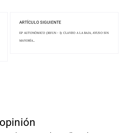
ARTÍCULO SIGUIENTE
EP AUTONÓMICO (30JUN - I): CLAVIJO A LA BAJA, AYUSO SIN
MAYORÍA...
opinión