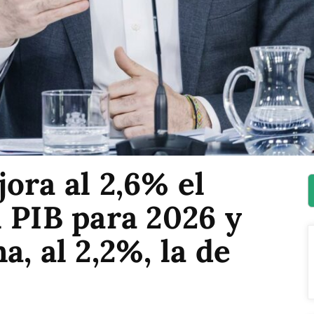
ora al 2,6% el
 PIB para 2026 y
, al 2,2%, la de