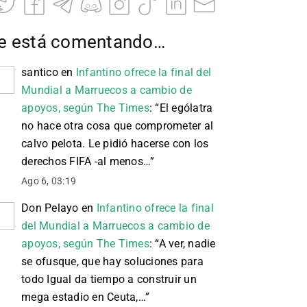
e está comentando…
santico
en
Infantino ofrece la final del
Mundial a Marruecos a cambio de
apoyos, según The Times
: “
El ególatra
no hace otra cosa que comprometer al
calvo pelota. Le pidió hacerse con los
derechos FIFA -al menos…
”
Ago 6, 03:19
Don Pelayo
en
Infantino ofrece la final
del Mundial a Marruecos a cambio de
apoyos, según The Times
: “
A ver, nadie
se ofusque, que hay soluciones para
todo Igual da tiempo a construir un
mega estadio en Ceuta,…
”