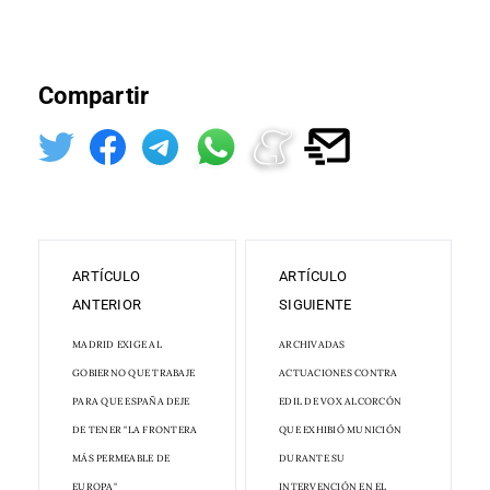
Compartir
ARTÍCULO
ARTÍCULO
ANTERIOR
SIGUIENTE
MADRID EXIGE AL
ARCHIVADAS
GOBIERNO QUE TRABAJE
ACTUACIONES CONTRA
PARA QUE ESPAÑA DEJE
EDIL DE VOX ALCORCÓN
DE TENER "LA FRONTERA
QUE EXHIBIÓ MUNICIÓN
MÁS PERMEABLE DE
DURANTE SU
EUROPA"
INTERVENCIÓN EN EL