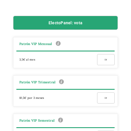
ElectoPanel: vota
Patrón VIP Mensual
3,5€ al mes
Ir
Patrón VIP Trimestral
10,5€ por 3 meses
Ir
Patrón VIP Semestral