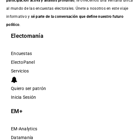
participación activa y análisis profundo
, te ofrecemos una ventana única
al mundo de las encuestas electorales. Únete a nosotros en este viaje
informativo y
sé parte de la conversación que define nuestro futuro
político
.
Electomanía
Encuestas
ElectoPanel
Servicios
Quiero ser patrón
Inicia Sesión
EM+
EM-Analytics
Datamanía