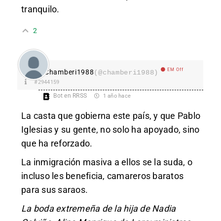
tranquilo.
2
EM Off
Chamberi1988
(@chamberi1988)
#2944159
Bot en RRSS
1 año hace
La casta que gobierna este país, y que Pablo
Iglesias y su gente, no solo ha apoyado, sino
que ha reforzado.
La inmigración masiva a ellos se la suda, o
incluso les beneficia, camareros baratos
para sus saraos.
La boda extremeña de la hija de Nadia