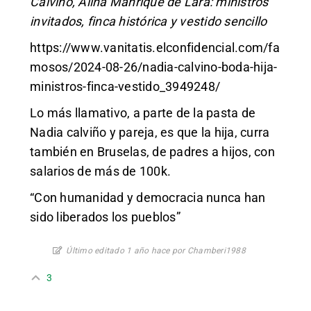
Calviño, Alina Manrique de Lara: ministros
invitados, finca histórica y vestido sencillo
https://www.vanitatis.elconfidencial.com/fa
mosos/2024-08-26/nadia-calvino-boda-hija-
ministros-finca-vestido_3949248/
Lo más llamativo, a parte de la pasta de
Nadia calviño y pareja, es que la hija, curra
también en Bruselas, de padres a hijos, con
salarios de más de 100k.
“Con humanidad y democracia nunca han
sido liberados los pueblos”
Último editado 1 año hace por Chamberi1988
3