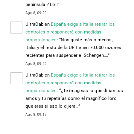
península ? Lol!
”
Ago 8, 09:29
UltraCab
en
España exige a Italia retirar los
controles o responderá con medidas
proporcionales
: “
Nos guste más o menos,
Italia y el resto de la UE tienen 70.000 razones
recientes para suspender el Schengen.…
”
Ago 8, 09:22
UltraCab
en
España exige a Italia retirar los
controles o responderá con medidas
proporcionales
: “
¿Te imaginas lo que dirían tus
amos y tú repetirías como el magnífico loro
que eres si eso lo dijera…
”
Ago 8, 09:19