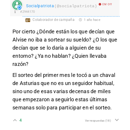
EM Off
Socialpatriota
(@socialpatriota)
#2944170
Colaborador de campaña
1 año hace
Por cierto ¿Dónde están los que decían que
Alvise no iba a sortear su sueldo? ¿O los que
decían que se lo daría a alguien de su
entorno? ¿Ya no hablan? ¿Quien llevaba
razón?
El sorteo del primer mes le tocó a un chaval
de Asturias que no es un seguidor habitual,
sino uno de esas varias decenas de miles
que empezaron a seguirlo estas últimas
semanas solo para participar en el sorteo.
4
Ver respuestas
(18)