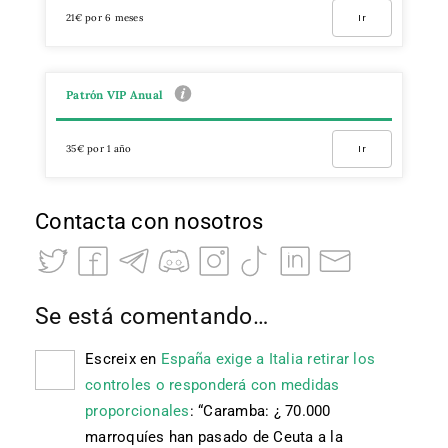
21€ por 6 meses
Ir
Patrón VIP Anual
35€ por 1 año
Ir
Contacta con nosotros
Se está comentando…
Escreix
en
España exige a Italia retirar los
controles o responderá con medidas
proporcionales
: “
Caramba: ¿ 70.000
marroquíes han pasado de Ceuta a la