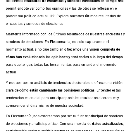
ofrecemos
resultados de
encuestas
y sondeos electorales en tiempo real
,
permitiéndote ver cómo tus opiniones y las de otros se reflejan en el
panorama político actual. H2: Explora nuestros últimos resultados de
encuestas y sondeos de elecciones
Mantente informado con los últimos resultados de nuestras
encuestas
y
sondeos de elecciones. En Electomania, no solo capturamos el
momento actual, sino que también
ofrecemos una visión completa de
cómo han evolucionado las opiniones y tendencias a lo largo del tiempo
para que tengas todas las herramientas para entender el momento
actual.
Y es que nuestro análisis de tendencias electorales te ofrece una
visión
clara de cómo están cambiando las opiniones políticas
. Entender estas
tendencias es crucial para anticipar posibles resultados electorales y
comprender el dinamismo de nuestra sociedad.
En Electomanía, nos esforzamos por ser tu fuente principal de sondeos
de elecciones y análisis político. Con una mezcla de
datos actualizados,