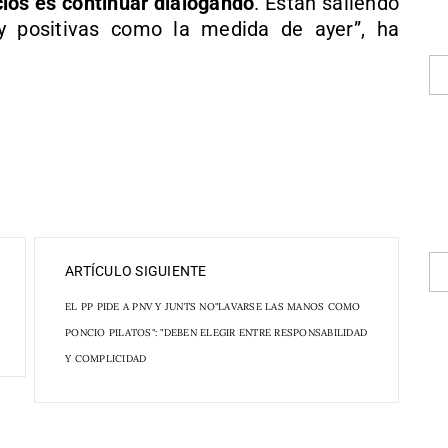
cios es continuar dialogando
. Están saliendo
y positivas como la medida de ayer”, ha
ARTÍCULO SIGUIENTE
EL PP PIDE A PNV Y JUNTS NO"LAVARSE LAS MANOS COMO
PONCIO PILATOS": "DEBEN ELEGIR ENTRE RESPONSABILIDAD
Y COMPLICIDAD