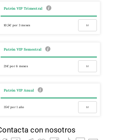
Patrón VIP Trimestral
10,5€ por 3 meses
Ir
Patrón VIP Semestral
21€ por 6 meses
Ir
Patrón VIP Anual
35€ por 1 año
Ir
Contacta con nosotros