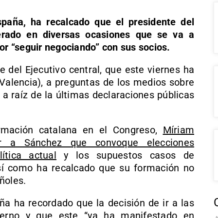
spaña, ha recalcado que el presidente del
erado en diversas ocasiones que se va a
por “seguir negociando” con sus socios.
e del Ejecutivo central, que este viernes ha
(Valencia), a preguntas de los medios sobre
 a raíz de la últimas declaraciones públicas
rmación catalana en el Congreso,
Míriam
r a Sánchez que convoque elecciones
ítica actual
y los supuestos casos de
así como ha recalcado que su formación no
ñoles.
ña ha recordado que la decisión de ir a las
ierno y que este “ya ha manifestado en