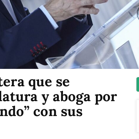
tera que se
slatura y aboga por
ando” con sus