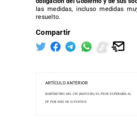
obligación del Gobierno y de sus so
las medidas, incluso medidas mu
resuelto.
Compartir
ARTÍCULO ANTERIOR
BARÓMETRO DEL CIS (MAYO'26): EL PSOE SUPERARÍA AL
PP POR MÁS DE 11 PUNTOS