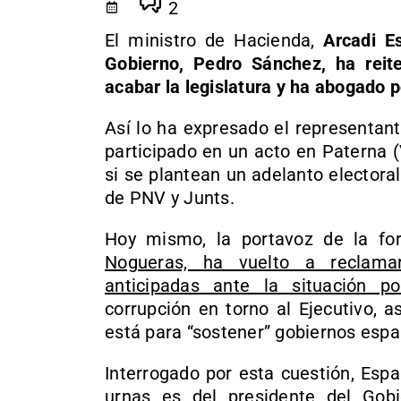
2
El ministro de Hacienda,
Arcadi E
Gobierno, Pedro Sánchez, ha reit
acabar la legislatura y ha abogado 
Así lo ha expresado el representant
participado en un acto en Paterna 
si se plantean un adelanto electoral
de PNV y Junts.
Hoy mismo, la portavoz de la fo
Nogueras, ha vuelto a reclama
anticipadas ante la situación pol
corrupción en torno al Ejecutivo, 
está para “sostener” gobiernos espa
Interrogado por esta cuestión, Espa
urnas es del presidente del Gob