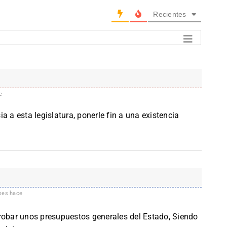
Recientes
e
a a esta legislatura, ponerle fin a una existencia
es hace
robar unos presupuestos generales del Estado, Siendo