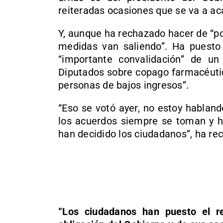
reiteradas ocasiones que se va a aca
Y, aunque ha rechazado hacer de “po
medidas van saliendo”. Ha puest
“importante convalidación” de un
Diputados sobre copago farmacéutic
personas de bajos ingresos”.
“Eso se votó ayer, no estoy hablan
los acuerdos siempre se toman y h
han decidido los ciudadanos”, ha re
“Los ciudadanos han puesto el r