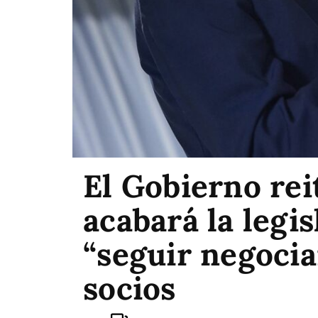
El Gobierno rei
acabará la legi
“seguir negoci
socios