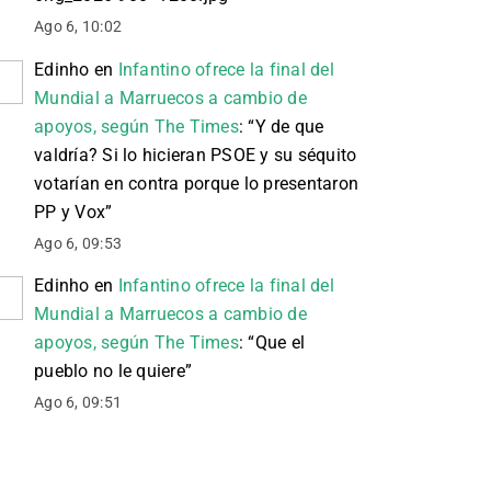
Ago 6, 10:02
Edinho
en
Infantino ofrece la final del
Mundial a Marruecos a cambio de
apoyos, según The Times
: “
Y de que
valdría? Si lo hicieran PSOE y su séquito
votarían en contra porque lo presentaron
PP y Vox
”
Ago 6, 09:53
Edinho
en
Infantino ofrece la final del
Mundial a Marruecos a cambio de
apoyos, según The Times
: “
Que el
pueblo no le quiere
”
Ago 6, 09:51