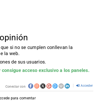
opinión
que si no se cumplen conllevan la
e la web.
iones de sus usuarios.
 consigue acceso exclusivo a los paneles.
Acceder
Conectar con
accede para comentar