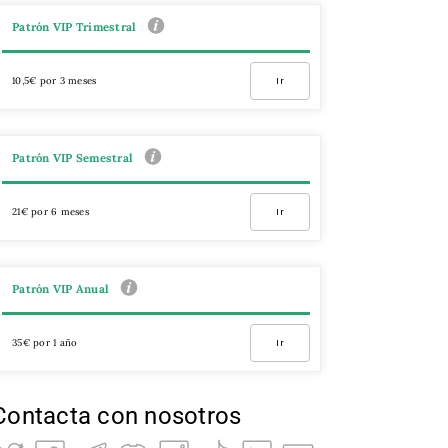
Patrón VIP Trimestral
10,5€ por 3 meses
Ir
Patrón VIP Semestral
21€ por 6 meses
Ir
Patrón VIP Anual
35€ por 1 año
Ir
Contacta con nosotros