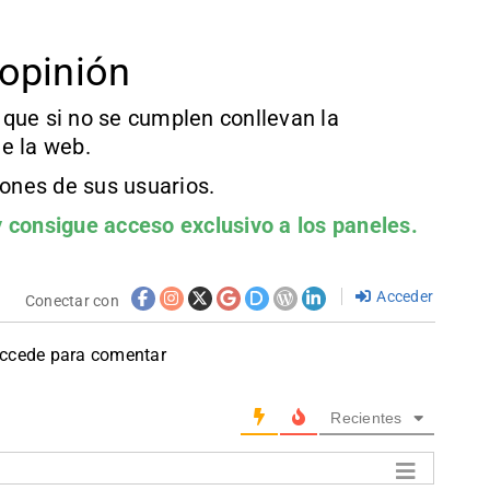
opinión
que si no se cumplen conllevan la
e la web.
iones de sus usuarios.
 consigue acceso exclusivo a los paneles.
Acceder
Conectar con
accede para comentar
Recientes