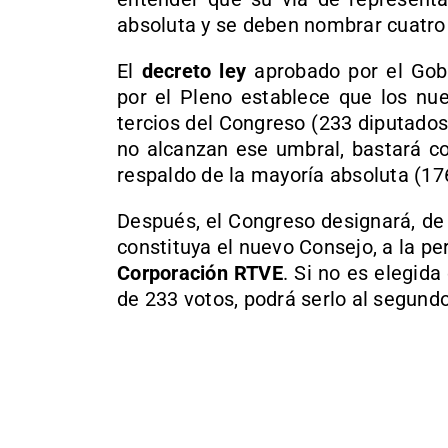
absoluta y se deben nombrar cuatro
El
decreto ley
aprobado por el Gob
por el Pleno establece que los nu
tercios del Congreso (233 diputados)
no alcanzan ese umbral, bastará co
respaldo de la mayoría absoluta (17
Después, el Congreso designará, de 
constituya el nuevo Consejo, a la p
Corporación RTVE
. Si no es elegid
de 233 votos, podrá serlo al segund