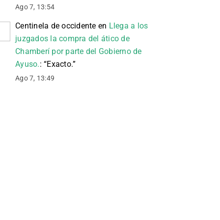
Ago 7, 13:54
Centinela de occidente
en
Llega a los
juzgados la compra del ático de
Chamberí por parte del Gobierno de
Ayuso.
: “
Exacto.
”
Ago 7, 13:49