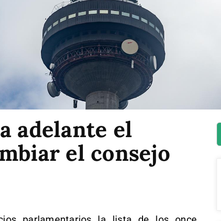
a adelante el
mbiar el consejo
os parlamentarios la lista de los once