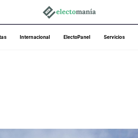
tas
Internacional
ElectoPanel
Servicios