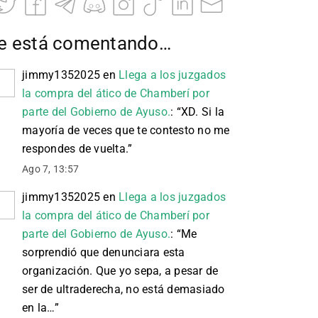
e está comentando…
jimmy1352025
en
Llega a los juzgados
la compra del ático de Chamberí por
parte del Gobierno de Ayuso.
: “
XD. Si la
mayoría de veces que te contesto no me
respondes de vuelta.
”
Ago 7, 13:57
jimmy1352025
en
Llega a los juzgados
la compra del ático de Chamberí por
parte del Gobierno de Ayuso.
: “
Me
sorprendió que denunciara esta
organización. Que yo sepa, a pesar de
ser de ultraderecha, no está demasiado
en la…
”