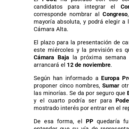
candidatos para integrar el
Co
corresponde nombrar al
Congreso
mayoría absoluta, y podrá elegir a
Cámara Alta.
El plazo para la presentación de ca
este miércoles y la previsión es 
Cámara Baja
la próxima semana y
arrancará el
12 de noviembre
.
Según han informado a
Europa Pr
proponer cinco nombres,
Sumar
otr
las minorías. Se da por seguro que
y el cuarto podría ser para
Pod
mostrado interés por entrar en el re
De esa forma, el
PP
quedaría fu
entender que su vía de represent