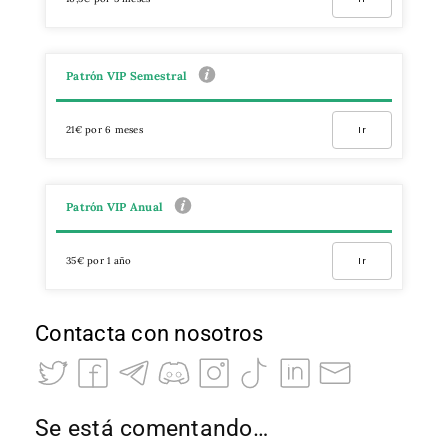
Patrón VIP Semestral
21€ por 6 meses
Ir
Patrón VIP Anual
35€ por 1 año
Ir
Contacta con nosotros
Se está comentando…