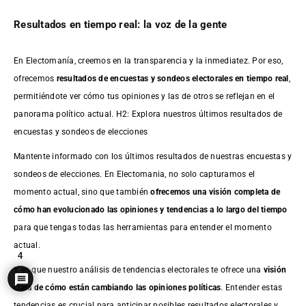
Resultados en tiempo real: la voz de la gente
En Electomanía, creemos en la transparencia y la inmediatez. Por eso,
ofrecemos
resultados de
encuestas
y sondeos electorales en tiempo real
,
permitiéndote ver cómo tus opiniones y las de otros se reflejan en el
panorama político actual. H2: Explora nuestros últimos resultados de
encuestas y sondeos de elecciones
Mantente informado con los últimos resultados de nuestras
encuestas
y
sondeos de elecciones. En Electomania, no solo capturamos el
momento actual, sino que también
ofrecemos una visión completa de
cómo han evolucionado las opiniones y tendencias a lo largo del tiempo
para que tengas todas las herramientas para entender el momento
actual.
4
Y es que nuestro análisis de tendencias electorales te ofrece una
visión
clara de cómo están cambiando las opiniones políticas
. Entender estas
tendencias es crucial para anticipar posibles resultados electorales y