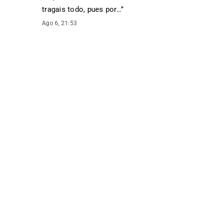
tragais todo, pues por…
”
Ago 6, 21:53