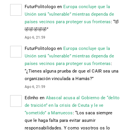
FuturPolitologo
en
Europa concluye que la
Unión será “vulnerable” mientras dependa de
países vecinos para proteger sus fronteras
: “
🤣
🤣🤣🤣🤣🤣
”
Ago 6, 21:59
FuturPolitologo
en
Europa concluye que la
Unión será “vulnerable” mientras dependa de
países vecinos para proteger sus fronteras
:
“
¿Tienes alguna prueba de que el CAIR sea una
organización vinculada a Hamás?
”
Ago 6, 21:59
Edinho
en
Abascal acusa al Gobierno de “delito
de traición” en la crisis de Ceuta y le ve
“sometido” a Marruecos
: “
Los saca siempre
que le haga falta para evitar asumir
responsabilidades. Y como vosotros os lo