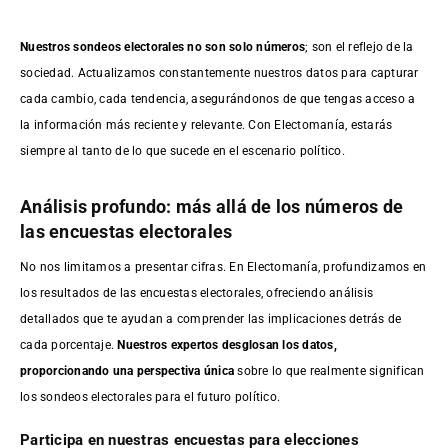
Nuestros sondeos electorales no son solo números
; son el reflejo de la
sociedad. Actualizamos constantemente nuestros datos para capturar
cada cambio, cada tendencia, asegurándonos de que tengas acceso a
la información más reciente y relevante. Con Electomanía, estarás
siempre al tanto de lo que sucede en el escenario político.
Análisis profundo: más allá de los números de
las encuestas electorales
No nos limitamos a presentar cifras. En Electomanía, profundizamos en
los resultados de las encuestas electorales, ofreciendo análisis
detallados que te ayudan a comprender las implicaciones detrás de
cada porcentaje.
Nuestros expertos desglosan los datos,
proporcionando una perspectiva única
sobre lo que realmente significan
los sondeos electorales para el futuro político.
Participa en nuestras encuestas para elecciones