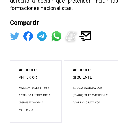
derecho a decidir que pretenden incluir las
formaciones nacionalistas.
Compartir
ARTÍCULO
ARTÍCULO
ANTERIOR
SIGUIENTE
MACRON, MERZ Y TUSK
ENCUESTA SIGMA DOS
ABREN LA PUERTA DE LA
(31AGO): EL PP AVENTAJA AL
UNIÓN EUROPEA A
PSOE EN 40 ESCAÑOS
MOLDAVIA